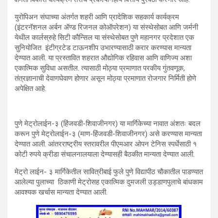
युरोपिअन संघाच्या अंतर्गत शहरी आणि प्रादेशिक सहकार्य कार्यक्रम
(इंटरनॅशनल अर्बन ॲण्ड रिजनल कोऑपरेशन) या संस्थेसोबत आणि जर्मनी
येथील कार्लस्रुहे सिटी कौन्सिल या संस्थेसोबत पुणे महानगर प्रदेशात एक
सुनियोजित इंटीग्रटेड टाऊनशीप उभारण्यासाठी करार करण्यास मान्यता
देण्यात आली. या प्रस्तावित शहरात औद्योगिक रहिवास आणि वाणिज्य अशा
एकात्मिक सुविधा असतील. त्यासाठी मोठ्या प्रमाणात परकीय गुंतवणूक,
तंत्रज्ञानाची देवाणघेवाण होणार असून मोठ्या प्रमाणात रोजगार निर्मिती होणे
अपेक्षित आहे.
पुणे मेट्रोलाईन-३ (हिंजवडी-शिवाजीनगर) या मार्गिकेच्या नावात अंशतः बदल
करून पुणे मेट्रोलाईन-३ (माण-हिंजवडी-शिवाजीनगर) असे करण्यास मान्यता
देण्यात आली. आंतरराष्ट्रीय स्तरावरील पीएमआर ओपन टेनिस स्पर्धेसाठी १
कोटी रुपये क्रीडा संचालनालयाला देण्यासही बैठकीत मान्यता देण्यात आली.
मेट्रो लाईन- ३ मार्गिकेतील सावित्रीबाई फुले पुणे विद्यापीठ चौकातील पाडण्यात
आलेल्या पुलाच्या ठिकाणी मेट्रोसह एकात्मिक दुमजली उड्डाणपुलाचे बांधकाम
आवश्यक खर्चास मान्यता देण्यात आली.