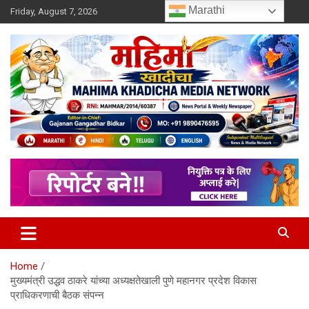
Skip
Marathi
Friday, August 7, 2026
to
content
MULIT LANGUAGE NEWS PORTAL
Mahimakhadicha
Home
मुख्यमंत्री उद्धव ठाकरे यांच्या अध्यक्षतेखाली पुणे महानगर प्रदेश विकास
प्राधिकरणाची बैठक संपन्न