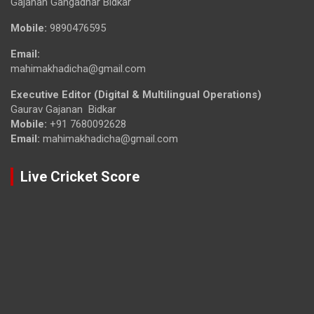
Gajanan Gangadhar Bidkar
Mobile:
9890476595
Email:
mahimakhadicha@gmail.com
Executive Editor (Digital & Multilingual Operations)
Gaurav Gajanan Bidkar
Mobile:
+91 7680092628
Email:
mahimakhadicha@gmail.com
Live Cricket Score