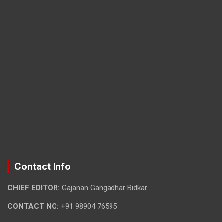
Contact Info
CHIEF EDITOR:
Gajanan Gangadhar Bidkar
CONTACT NO:
+91 98904 76595