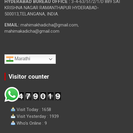
HYDERABAD BUREAU OFFICE :
3-4-63/51/2/1/D 889 SAI
KRISHNA NAGAR RAMANTHAPUR HYDERABAD-
500013,TELANGANA, INDIA.
EMAIL:
mahimakhadicha@gmail.com,
mahimakadicha@gmail.com
Marathi
Visitor counter
Visit Today : 1658
Visit Yesterday : 1939
Who's Online : 9