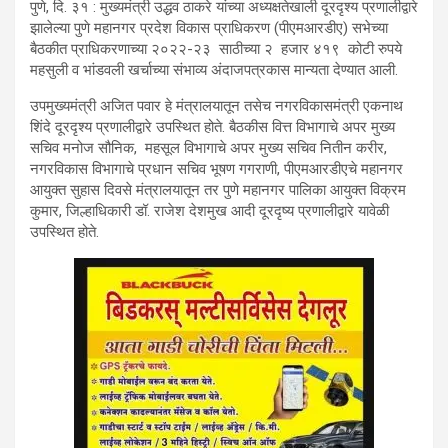
पुणे, दि. ३१ : मुख्यमंत्री उद्धव ठाकरे यांच्या अध्यक्षतेखाली दूरदृश्य प्रणालीद्वारे
झालेल्या पुणे महानगर प्रदेश विकास प्राधिकरण (पीएमआरडीए) सभेच्या
बैठकीत प्राधिकरणाच्या २०२२-२३ साठीच्या २ हजार ४१९ कोटी रुपये
महसुली व भांडवली खर्चाच्या संभाव्य अंदाजपत्रकास मान्यता देण्यात आली.
उपमुख्यमंत्री अजित पवार हे मंत्रालयातून तसेच नगरविकासमंत्री एकनाथ
शिंदे दूरदृश्य प्रणालीद्वारे उपस्थित होते. बैठकीस वित्त विभागाचे अपर मुख्य
सचिव मनोज सौनिक, महसूल विभागाचे अपर मुख्य सचिव नितीन करीर,
नगरविकास विभागाचे प्रधान सचिव भूषण गगराणी, पीएमआरडीएचे महानगर
आयुक्त सुहास दिवसे मंत्रालयातून तर पुणे महानगर पालिका आयुक्त विक्रम
कुमार, जिल्हाधिकारी डॉ. राजेश देशमुख आदी दूरदृष्य प्रणालीद्वारे यावेळी
उपस्थित होते.