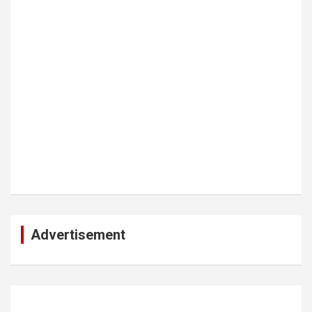
Advertisement