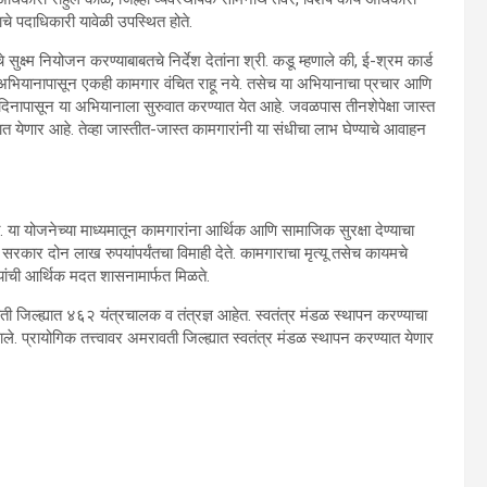
चे पदाधिकारी यावेळी उपस्थित होते.
सुक्ष्म नियोजन करण्याबाबतचे निर्देश देतांना श्री. कडू म्हणाले की, ई-श्रम कार्ड
्ड अभियानापासून एकही कामगार वंचित राहू नये. तसेच या अभियानाचा प्रचार आणि
र दिनापासून या अभियानाला सुरुवात करण्यात येत आहे. जवळपास तीनशेपेक्षा जास्त
यात येणार आहे. तेव्हा जास्तीत-जास्त कामगारांनी या संधीचा लाभ घेण्याचे आवाहन
े. या योजनेच्या माध्यमातून कामगारांना आर्थिक आणि सामाजिक सुरक्षा देण्याचा
सरकार दोन लाख रुपयांपर्यंतचा विमाही देते. कामगाराचा मृत्यू तसेच कायमचे
ांची आर्थिक मदत शासनामार्फत मिळते.
ती जिल्ह्यात ४६२ यंत्रचालक व तंत्रज्ञ आहेत. स्वतंत्र मंडळ स्थापन करण्याचा
. प्रायोगिक तत्त्वावर अमरावती जिल्ह्यात स्वतंत्र मंडळ स्थापन करण्यात येणार