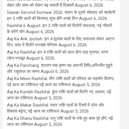
सेहत और काम को लेकर बढ़ सकती हैं दिक्कतें
August 6, 2026
Sawan Second Somwar 2026: सावन के दूसरे सोमवार को चमकेगी
इन 3 राशि वालों की किस्मत, शुरू होंगे अच्छे दिन
August 6, 2026
Rashifal 6 August: इन 3 राशि वालों को मिलेगी सफलता, नई नौकरी
के बनेंगे योग
August 6, 2026
Aaj Ka Ank Jyotish: इन 4 मूलांक वालों के लिए सफलता लेकर आएगा
दिन, काम में मिलेंगे मनचाहे परिणाम
August 6, 2026
Aaj Ka Rashifal: इन 4 राशि वालों को आज होगा बड़ा मुनाफा, भाग्य
रहेगा मजबूत
August 6, 2026
Aaj Ka Panchang: श्रावण माह कृष्ण पक्ष अष्टमी तिथि,अभिजीत मुहूर्त
और राहुकाल का समय
August 6, 2026
Aaj Ka Meen Rashifal: मीन राशि वालों को परिवार का सहयोग मिलेगा,
पढ़ें आज का राशिफल पढ़ें आज का राशिफल
August 5, 2026
Aaj Ka Kumbh Rashifal: कुंभ राशि वालों को मिलेंगे नए अवसर, पढ़ें
आज का राशिफल
August 5, 2026
Aaj Ka Makar Rashifal: मकर राशि वालों के रिश्तों में प्रेम और
विश्वास बढ़ेगा, पढ़ें आज का राशिफल
August 5, 2026
Aaj Ka Dhanu Rashifal: धनु राशि वालों के रुके हुए काम पूरे होंगे, पढ़ें
आज का राशिफल
August 5, 2026