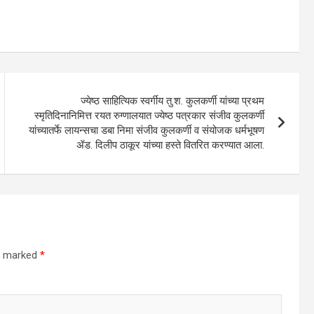
ज्येष्ठ साहित्यिक स्वर्गीय तु.श. कुलकर्णी यांच्या प्रथम
स्मृतिदिनानिमित्त रयत रुग्णालयात ज्येष्ठ पत्रकार संजीव कुलकर्णी
यांच्यातर्फे लायन्सचा डबा निमा संजीव कुलकर्णी व संयोजक धर्मभूषण
ॲड. दिलीप ठाकूर यांच्या हस्ते वितरित करण्यात आला.
re marked
*