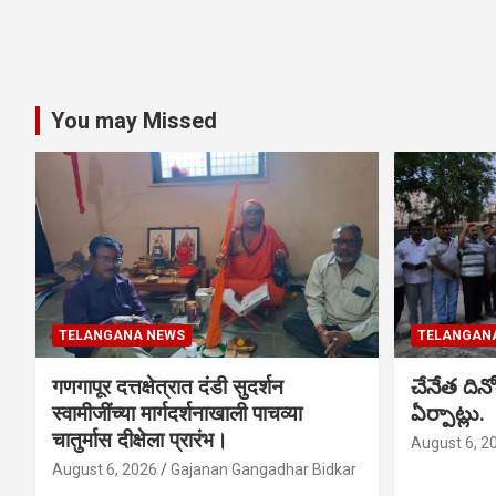
You may Missed
TELANGANA NEWS
TELANGAN
गणगापूर दत्तक्षेत्रात दंडी सुदर्शन
చేనేత ది
स्वामीजींच्या मार्गदर्शनाखाली पाचव्या
ఏర్పాట్లు.
चातुर्मास दीक्षेला प्रारंभ।
August 6, 2
August 6, 2026
Gajanan Gangadhar Bidkar