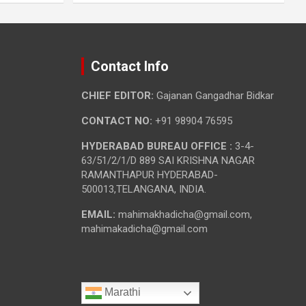
Contact Info
CHIEF EDITOR:
Gajanan Gangadhar Bidkar
CONTACT NO:
+91 98904 76595
HYDERABAD BUREAU OFFICE :
3-4-
63/51/2/1/D 889 SAI KRISHNA NAGAR
RAMANTHAPUR HYDERABAD-
500013,TELANGANA, INDIA.
EMAIL:
mahimakhadicha@gmail.com,
mahimakadicha@gmail.com
Marathi