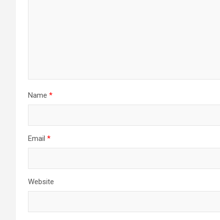
Name
*
Email
*
Website