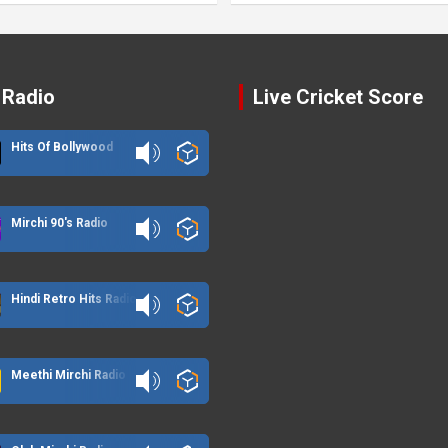
 Radio
Live Cricket Score
Hits Of Bollywood
Mirchi 90's Radio
Hindi Retro Hits Radio
Meethi Mirchi Radio