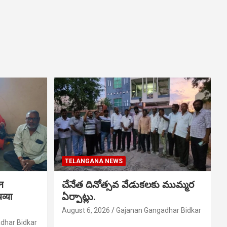
TELANGANA NEWS
शन
చేనేత దినోత్సవ వేడుకలకు ముమ్మర
व्या
ఏర్పాట్లు.
August 6, 2026
Gajanan Gangadhar Bidkar
dhar Bidkar