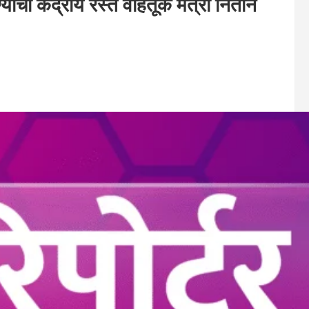
्याची केंद्रीय रस्ते वाहतूक मंत्री नितीन