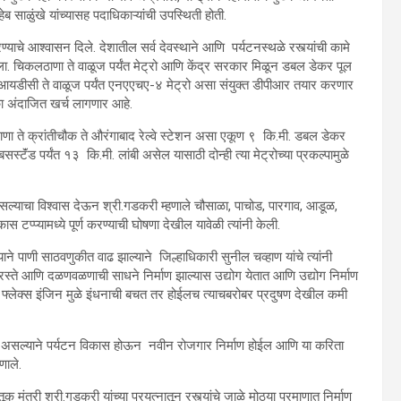
ेब साळुंखे यांच्यासह पदाधिकाऱ्यांची उपस्थिती होती.
ण्याचे आश्वासन दिले. देशातील सर्व देवस्थाने आणि पर्यटनस्थळे रस्त्यांची कामे
. चिकलठाणा ते वाळूज पर्यंत मेट्रो आणि केंद्र सरकार मिळून डबल डेकर पूल
ा एमआयडीसी ते वाळूज पर्यंत एनएएचए-४ मेट्रो असा संयुक्त डीपीआर तयार करणार
 अंदाजित खर्च लागणार आहे.
ठाणा ते क्रांतीचौक ते औरंगाबाद रेल्वे स्टेशन असा एकूण ९ कि.मी. डबल डेकर
स्टॅंड पर्यंत १३ कि.मी. लांबी असेल यासाठी दोन्ही त्या मेट्रोच्या प्रकल्पामुळे
ल्याचा विश्वास देऊन श्री.गडकरी म्हणाले चौसाळा, पाचोड, पारगाव, आडूळ,
स टप्प्यामध्ये पूर्ण करण्याची घोषणा देखील यावेळी त्यांनी केली.
ने पाणी साठवणुकीत वाढ झाल्याने जिल्हाधिकारी सुनील चव्हाण यांचे त्यांनी
 रस्ते आणि दळणवळणाची साधने निर्माण झाल्यास उद्योग येतात आणि उद्योग निर्माण
फ्लेक्स इंजिन मुळे इंधनाची बचत तर होईलच त्याचबरोबर प्रदुषण देखील कमी
ार असल्याने पर्यटन विकास होऊन नवीन रोजगार निर्माण होईल आणि या करिता
णाले.
हतूक मंत्री श्री.गडकरी यांच्या प्रयत्नातून रस्त्यांचे जाळे मोठ्या प्रमाणात निर्माण