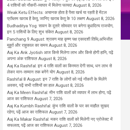
4 राशियों को नौकरी-व्यापार में मिलेगा फायदा
August 8, 2026
Weak Ketu Effects: अचानक होता है पैसा खर्च या रहती है मेंटल
प्रॉब्लम खराब है केतु, जानिए खराब केतु के 10 लक्षण
August 8, 2026
Budhaditya Yog: सावन के दूसरे सोमवार पर बनेगा बुधादित्य राजयोग,
इन 5 राशियों के लिए शुभ संकेत
August 8, 2026
Panchang 9 August: श्रावण माह कृष्ण पक्ष एकादशी तिथि,अभिजीत
मुहूर्त और राहुकाल का समय
August 8, 2026
Aaj Ka Ank Jyotish आज किसे मिलेगा लाभ और किसे होगी हानि, पढ़ें
अपना अंक राशिफल
August 8, 2026
Aaj Ka Rashifal: इन 4 राशि वालों का किस्मत देगी साथ, धन लाभ से
लेकर मान-सम्मान तक बनेंगे योग
August 8, 2026
Rashifal 8 August: इन 7 राशि के लोगों को नई नौकरी के मिलेंगे
अवसर, पढ़ें सभी राशियों का हाल
August 8, 2026
Aaj Ka Meen Rashifal: मीन राशि वालों को व्यापार में लाभ होगा, पढ़ें
आज का राशिफल
August 7, 2026
Aaj Ka Kumbh Rashifal: कुंभ राशि वालों के घर का माहौल सुखद
रहेगा, पढ़ें आज का राशिफल
August 7, 2026
Aaj Ka Makar Rashifal: मकर राशि वालों को मिलेगी नए प्रोजेक्ट में
सफलता, पढ़ें आज का राशिफल
August 7, 2026