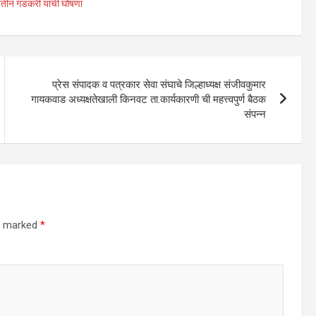
ी नितीन गडकरी यांची घोषणा
प्रेस संपादक व पत्रकार सेवा संघाचे जिल्हाध्यक्ष संजीवकुमार
गायकवाड अध्यक्षतेखाली किनवट ता.कार्यकारणी ची महत्त्वपुर्ण बैठक
संपन्न
re marked
*