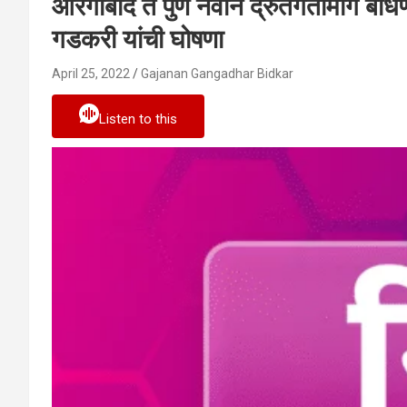
औरंगाबाद ते पुणे नवीन द्रुतगतीमार्ग बांधण
गडकरी यांची घोषणा
April 25, 2022
Gajanan Gangadhar Bidkar
Listen to this