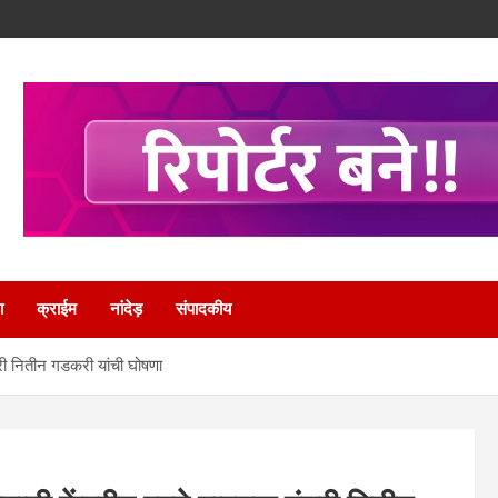
ा
क्राईम
नांदेड़
संपादकीय
ंत्री नितीन गडकरी यांची घोषणा