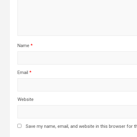
Name
*
Email
*
Website
Save my name, email, and website in this browser for t