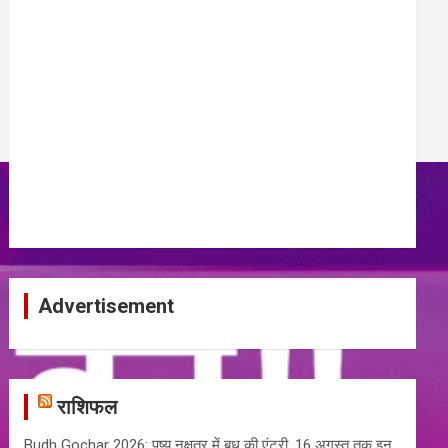
Advertisement
राशिफल
Budh Gochar 2026: पुष्य नक्षत्र में बुध की एंट्री, 16 अगस्त तक इन