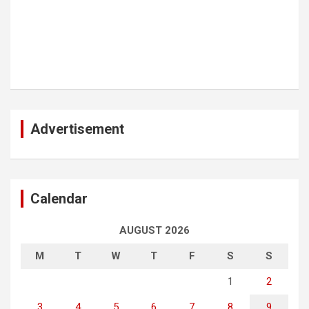
Advertisement
Calendar
AUGUST 2026
M
T
W
T
F
S
S
1
2
3
4
5
6
7
8
9