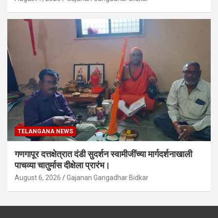
TELANGANA NEWS
गणगापूर दत्तक्षेत्रात दंडी सुदर्शन स्वामीजींच्या मार्गदर्शनाखाली
पाचव्या चातुर्मास दीक्षेला प्रारंभ।
August 6, 2026
Gajanan Gangadhar Bidkar