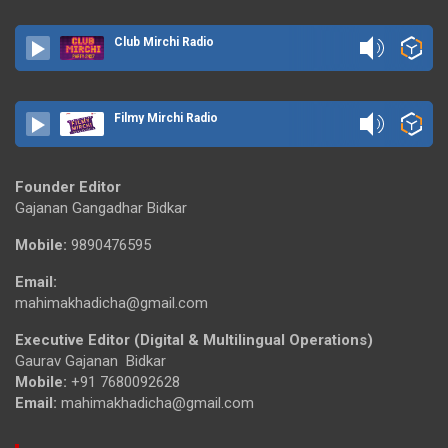
Club Mirchi Radio
Filmy Mirchi Radio
Founder Editor
Gajanan Gangadhar Bidkar
Mobile:
9890476595
Email:
mahimakhadicha@gmail.com
Executive Editor (Digital & Multilingual Operations)
Gaurav Gajanan Bidkar
Mobile:
+91 7680092628
Email:
mahimakhadicha@gmail.com