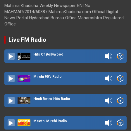
Mahima Khadicha Weekly Newspaper RNI No.
MAHMAR/2014/60387 MahimaKhadicha.com Official Digital
News Portal Hyderabad Bureau Office Maharashtra Registered
Office
Live FM Radio
Hits Of Bollywood
Mirchi 90's Radio
Hindi Retro Hits Radio
Meethi Mirchi Radio