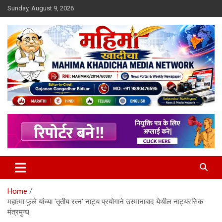
Skip
Sunday, August 9, 2026
to
content
MULIT LANGUAGE NEWS PORTAL
Mahimakhadicha
Home
महात्मा फुले यांच्या ‘तृतीय रत्न’ नाट्य प्रयोगाने उस्मानाबाद येथील नाट्यरसिक
मंत्रमुग्ध