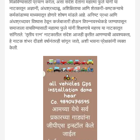
मिळविण्यासाठी प्रयत्न करेल; असा संदेश देताना महात्मा फुले यांनी या
नाटकातून अज्ञानी, अंधश्रध्दाळू, अशिक्षिताचा आणि शेतकरी-कष्टकऱ्याचे
कर्मकांडाच्या माध्यमातून होणारे शोषण मांडले आहे. अनिष्ट प्रथा आणि
अंधश्रध्दावर विश्वास ठेवून कर्जबाजारी होऊन विपन्नावस्थेकडे जाण्यापासून
समाजाला वाचविण्यासाठी महात्मा फुले यांनी शिक्षणाचे महत्त्व या नाटकातून
सांगितले. ‘तृतीय रत्न’ नाटकातील संदेश आजही कृतीत आणण्याची आवश्यकता,
हे नाटक शंभर दीडशे वर्षानंतरही सांगून जाते, अशी भावना प्रेक्षकांनी व्यक्त
केली.