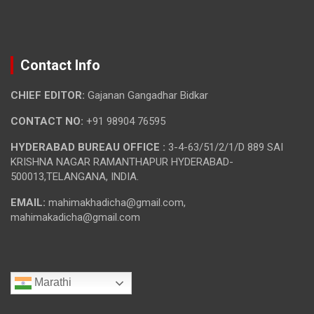
Contact Info
CHIEF EDITOR:
Gajanan Gangadhar Bidkar
CONTACT NO:
+91 98904 76595
HYDERABAD BUREAU OFFICE :
3-4-63/51/2/1/D 889 SAI
KRISHNA NAGAR RAMANTHAPUR HYDERABAD-
500013,TELANGANA, INDIA.
EMAIL:
mahimakhadicha@gmail.com,
mahimakadicha@gmail.com
Marathi