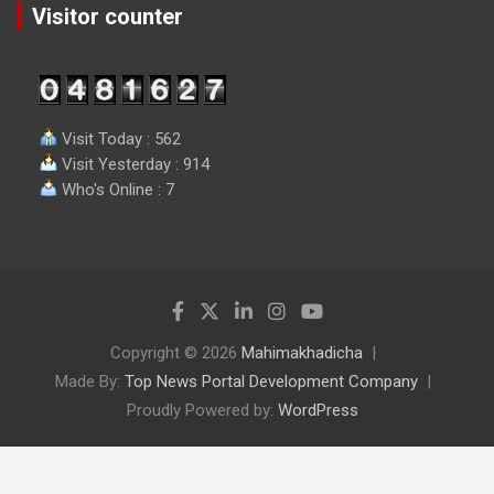
Visitor counter
Visit Today : 562
Visit Yesterday : 914
Who's Online : 7
Copyright © 2026
Mahimakhadicha
Made By:
Top News Portal Development Company
Proudly Powered by:
WordPress