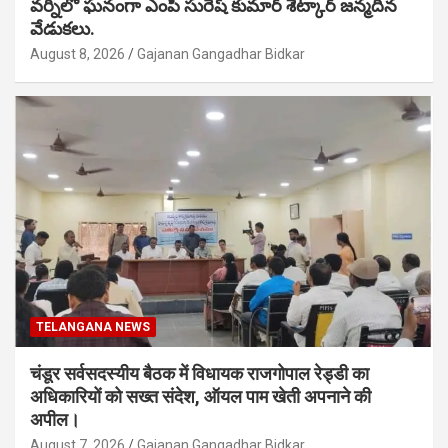
వర్నిలో ఘనంగా ఎంపీ సురేష్ కుమార్ శెట్కార్ జన్మదిన
వేడుకలు.
August 8, 2026
Gajanan Gangadhar Bidkar
TELANGANA NEWS
चंडूर सर्वसदस्यीय बैठक में विधायक राजगोपाल रेड्डी का
अधिकारियों को सख्त संदेश, ऑयल पाम खेती अपनाने की
अपील।
August 7, 2026
Gajanan Gangadhar Bidkar