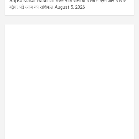
Aaj Ka Makar Rashifal: मकर राशि वालों के रिश्तों में प्रेम और विश्वास
बढ़ेगा, पढ़ें आज का राशिफल
August 5, 2026