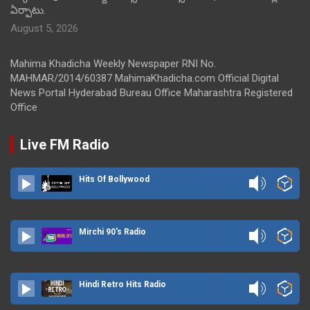
ఏర్పాటు.
August 5, 2026
Mahima Khadicha Weekly Newspaper RNI No.
MAHMAR/2014/60387 MahimaKhadicha.com Official Digital
News Portal Hyderabad Bureau Office Maharashtra Registered
Office
Live FM Radio
Hits Of Bollywood
Mirchi 90's Radio
Hindi Retro Hits Radio