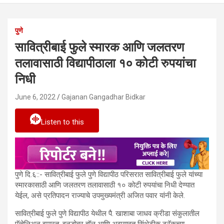
पुणे
सावित्रीबाई फुले स्मारक आणि जलतरण
तलावासाठी विद्यापीठाला १० कोटी रुपयांचा
निधी
June 6, 2022
Gajanan Gangadhar Bidkar
Listen to this
पुणे दि.६::- सावित्रीबाई फुले पुणे विद्यापीठ परिसरात सावित्रीबाई फुले यांच्या
स्मारकासाठी आणि जलतरण तलावासाठी १० कोटी रुपयांचा निधी देण्यात
येईल, असे प्रतिपादन राज्याचे उपमुख्यमंत्री अजित पवार यांनी केले.
सावित्रीबाई फुले पुणे विद्यापीठ येथील पै. खाशाबा जाधव क्रीडा संकुलातील
पॅव्हेलिअन इमारत, इनडोबर हॉल आणि अद्ययावत सिंथेटीक ट्रॅकच्या