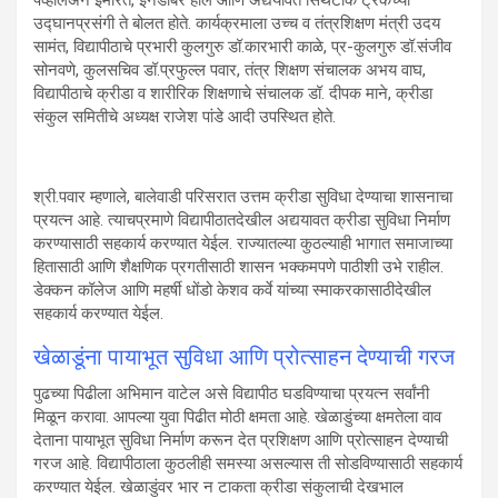
उद्घानप्रसंगी ते बोलत होते. कार्यक्रमाला उच्च व तंत्रशिक्षण मंत्री उदय
सामंत, विद्यापीठाचे प्रभारी कुलगुरु डॉ.कारभारी काळे, प्र-कुलगुरु डॉ.संजीव
सोनवणे, कुलसचिव डॉ.प्रफुल्ल पवार, तंत्र शिक्षण संचालक अभय वाघ,
विद्यापीठाचे क्रीडा व शारीरिक शिक्षणाचे संचालक डॉ. दीपक माने, क्रीडा
संकुल समितीचे अध्यक्ष राजेश पांडे आदी उपस्थित होते.
श्री.पवार म्हणाले, बालेवाडी परिसरात उत्तम क्रीडा सुविधा देण्याचा शासनाचा
प्रयत्न आहे. त्याचप्रमाणे विद्यापीठातदेखील अद्ययावत क्रीडा सुविधा निर्माण
करण्यासाठी सहकार्य करण्यात येईल. राज्यातल्या कुठल्याही भागात समाजाच्या
हितासाठी आणि शैक्षणिक प्रगतीसाठी शासन भक्कमपणे पाठीशी उभे राहील.
डेक्कन कॉलेज आणि महर्षी धोंडो केशव कर्वे यांच्या स्माकरकासाठीदेखील
सहकार्य करण्यात येईल.
खेळाडूंना पायाभूत सुविधा आणि प्रोत्साहन देण्याची गरज
पुढच्या पिढीला अभिमान वाटेल असे विद्यापीठ घडविण्याचा प्रयत्न सर्वांनी
मिळून करावा. आपल्या युवा पिढीत मोठी क्षमता आहे. खेळाडुंच्या क्षमतेला वाव
देताना पायाभूत सुविधा निर्माण करून देत प्रशिक्षण आणि प्रोत्साहन देण्याची
गरज आहे. विद्यापीठाला कुठलीही समस्या असल्यास ती सोडविण्यासाठी सहकार्य
करण्यात येईल. खेळाडुंवर भार न टाकता क्रीडा संकुलाची देखभाल