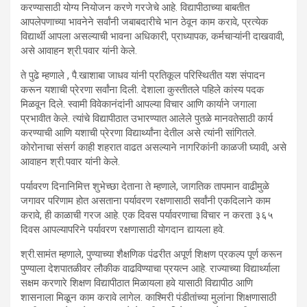
करण्यासाठी योग्य नियोजन करणे गरजेचे आहे. विद्यापीठाच्या बाबतीत
आपलेपणाच्या भावनेने सर्वांनी जबाबदारीचे भान ठेवून काम करावे, प्रत्येक
विद्यार्थी आपला असल्याची भावना अधिकारी, प्राध्यापक, कर्मचाऱ्यांनी दाखवावी,
असे आवाहन श्री.पवार यांनी केले.
ते पुढे म्हणाले , पै.खाशाबा जाधव यांनी प्रतिकूल परिस्थितीत यश संपादन
करून यशाची प्रेरणा सर्वांना दिली. देशाला कुस्तीतले पहिले कांस्य पदक
मिळवून दिले. स्वामी विवेकानंदांनी आपल्या विचार आणि कार्याने जगाला
प्रभावीत केले. त्यांचे विद्यापीठात उभारण्यात आलेले पुतळे मानवतेसाठी कार्य
करण्याची आणि यशाची प्रेरणा विद्यार्थ्यांना देतील असे त्यांनी सांगितले.
कोरोनाचा संसर्ग काही शहरात वाढत असल्याने नागरिकांनी काळजी घ्यावी, असे
आवाहन श्री.पवार यांनी केले.
पर्यावरण दिनानिमित्त शुभेच्छा देताना ते म्हणाले, जागतिक तापमान वाढीमुळे
जगावर परिणाम होत असताना पर्यावरण रक्षणासाठी सर्वांनी एकदिलाने काम
करावे, ही काळाची गरज आहे. एक दिवस पर्यावरणाचा विचार न करता ३६५
दिवस आपल्यापरिने पर्यावरण रक्षणासाठी योगदान द्यायला हवे.
श्री.सामंत म्हणाले, पुण्याच्या शैक्षणिक पंढरीत अपूर्ण शिक्षण प्रकल्प पूर्ण करून
पुण्याला देशपातळीवर लौकीक वाढविण्याचा प्रयत्न आहे. राज्याच्या विद्यार्थ्याला
सक्षम करणारे शिक्षण विद्यापीठात मिळायला हवे यासाठी विद्यापीठ आणि
शासनाला मिळून काम करावे लागेल. काश्मिरी पंडीतांच्या मुलांना शिक्षणासाठी