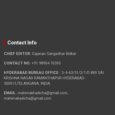
Contact Info
CHIEF EDITOR:
Gajanan Gangadhar Bidkar
CONTACT NO:
+91 98904 76595
HYDERABAD BUREAU OFFICE :
3-4-63/51/2/1/D 889 SAI
KRISHNA NAGAR RAMANTHAPUR HYDERABAD-
500013,TELANGANA, INDIA.
EMAIL:
mahimakhadicha@gmail.com,
mahimakadicha@gmail.com