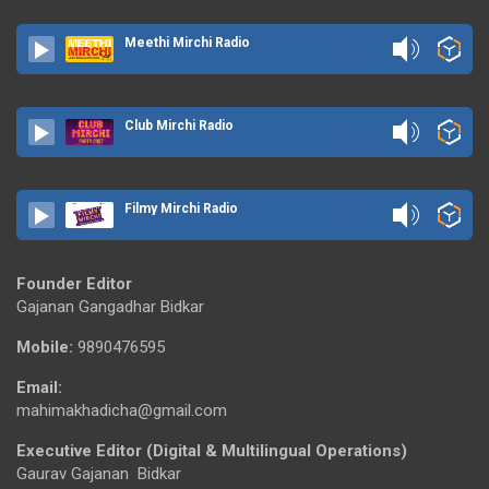
Meethi Mirchi Radio
Club Mirchi Radio
Filmy Mirchi Radio
Founder Editor
Gajanan Gangadhar Bidkar
Mobile:
9890476595
Email:
mahimakhadicha@gmail.com
Executive Editor (Digital & Multilingual Operations)
Gaurav Gajanan Bidkar