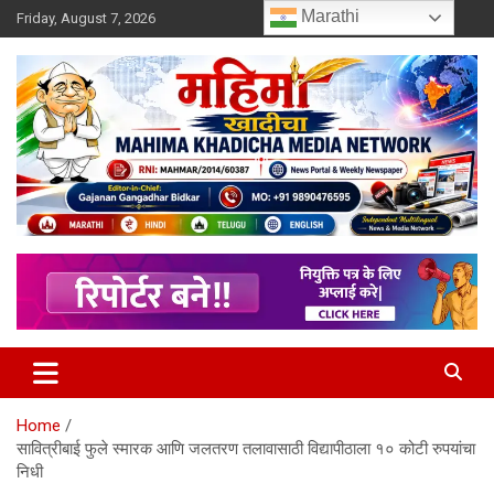
Skip
Marathi
Friday, August 7, 2026
to
content
MULIT LANGUAGE NEWS PORTAL
Mahimakhadicha
Home
सावित्रीबाई फुले स्मारक आणि जलतरण तलावासाठी विद्यापीठाला १० कोटी रुपयांचा
निधी