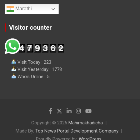
Marathi
Visitor counter
Visit Today : 223
Visit Yesterday : 1778
Who's Online : 5
Copyright © 2026
Mahimakhadicha
Made By:
Top News Portal Development Company
Proudly Powered by:
WordPress