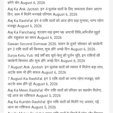
बनेंगे योग
August 6, 2026
Aaj Ka Ank Jyotish: इन 4 मूलांक वालों के लिए सफलता लेकर आएगा
दिन, काम में मिलेंगे मनचाहे परिणाम
August 6, 2026
Aaj Ka Rashifal: इन 4 राशि वालों को आज होगा बड़ा मुनाफा, भाग्य रहेगा
मजबूत
August 6, 2026
Aaj Ka Panchang: श्रावण माह कृष्ण पक्ष अष्टमी तिथि,अभिजीत मुहूर्त
और राहुकाल का समय
August 6, 2026
Sawan Second Somwar 2026: सावन के दूसरे सोमवार को चमकेगी
इन 3 राशि वालों की किस्मत, शुरू होंगे अच्छे दिन
August 6, 2026
Surya Ketu Yuti: कई वर्षों बाद सूर्य-केतु की दुर्लभ युति, इन राशियों की
चमकेगी किस्मत और शुरू होंगे अच्छे दिन
August 6, 2026
7 August Ank Jyotish: इन मूलांक वालों को व्यापार में मिलेगा बड़ा लाभ,
अटके काम भी होंगे सफल
August 6, 2026
7 August Ka Rashifal: इन 5 राशि वालों का भाग्य रहेगा मजबूत, सारे
अटके काम होंगे पूरे
August 6, 2026
Aaj Ka Meen Rashifal: मीन राशि वालों को परिवार का सहयोग मिलेगा,
पढ़ें आज का राशिफल
August 5, 2026
Aaj Ka Kumbh Rashifal: कुंभ राशि वालों को मिलेंगे नए अवसर, पढ़ें
आज का राशिफल
August 5, 2026