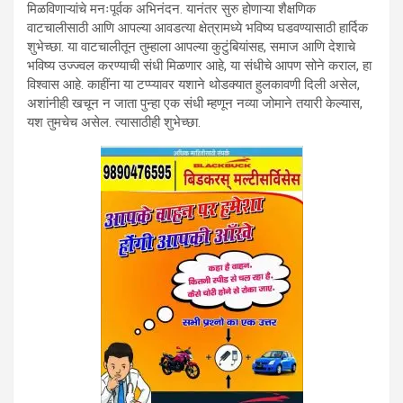
मिळविणाऱ्यांचे मनःपूर्वक अभिनंदन. यानंतर सुरु होणाऱ्या शैक्षणिक
वाटचालीसाठी आणि आपल्या आवडत्या क्षेत्रामध्ये भविष्य घडवण्यासाठी हार्दिक
शुभेच्छा. या वाटचालीतून तुम्हाला आपल्या कुटुंबियांसह, समाज आणि देशाचे
भविष्य उज्ज्वल करण्याची संधी मिळणार आहे, या संधीचे आपण सोने कराल, हा
विश्वास आहे. काहींना या टप्प्यावर यशाने थोडक्यात हुलकावणी दिली असेल,
अशांनीही खचून न जाता पुन्हा एक संधी म्हणून नव्या जोमाने तयारी केल्यास,
यश तुमचेच असेल. त्यासाठीही शुभेच्छा.