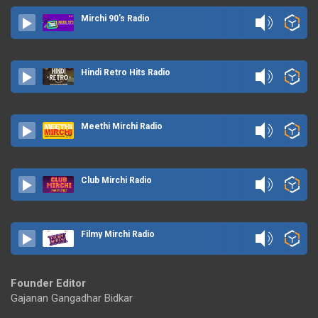
Mirchi 90's Radio
Hindi Retro Hits Radio
Meethi Mirchi Radio
Club Mirchi Radio
Filmy Mirchi Radio
Founder Editor
Gajanan Gangadhar Bidkar