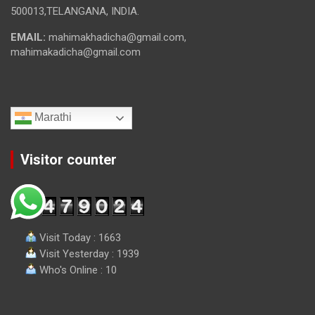
500013,TELANGANA, INDIA.
EMAIL:
mahimakhadicha@gmail.com,
mahimakadicha@gmail.com
Marathi
Visitor counter
Visit Today : 1663
Visit Yesterday : 1939
Who's Online : 10