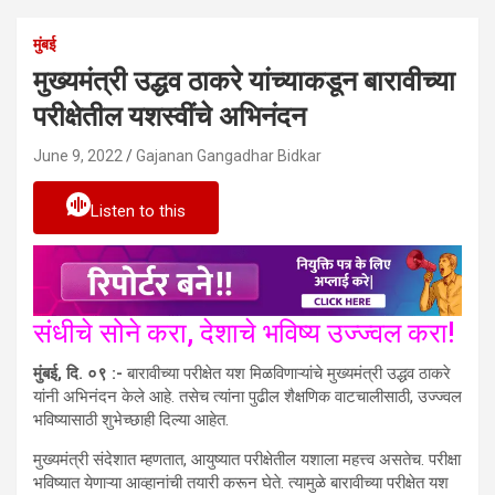
मुंबई
मुख्यमंत्री उद्धव ठाकरे यांच्याकडून बारावीच्या
परीक्षेतील यशस्वींचे अभिनंदन
June 9, 2022
Gajanan Gangadhar Bidkar
Listen to this
संधीचे सोने करा, देशाचे भविष्य उज्ज्वल करा!
मुंबई, दि. ०९ :-
बारावीच्या परीक्षेत यश मिळविणाऱ्यांचे मुख्यमंत्री उद्धव ठाकरे
यांनी अभिनंदन केले आहे. तसेच त्यांना पुढील शैक्षणिक वाटचालीसाठी, उज्ज्वल
भविष्यासाठी शुभेच्छाही दिल्या आहेत.
मुख्यमंत्री संदेशात म्हणतात, आयुष्यात परीक्षेतील यशाला महत्त्व असतेच. परीक्षा
भविष्यात येणाऱ्या आव्हानांची तयारी करून घेते. त्यामुळे बारावीच्या परीक्षेत यश