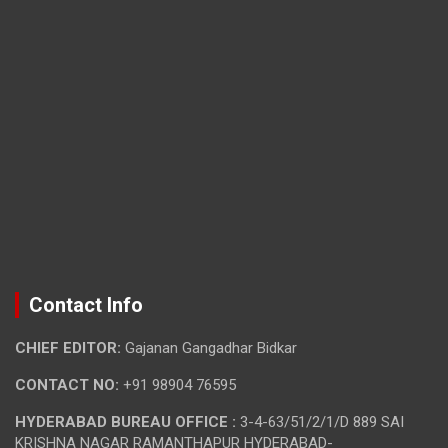
Contact Info
CHIEF EDITOR:
Gajanan Gangadhar Bidkar
CONTACT NO:
+91 98904 76595
HYDERABAD BUREAU OFFICE :
3-4-63/51/2/1/D 889 SAI
KRISHNA NAGAR RAMANTHAPUR HYDERABAD-