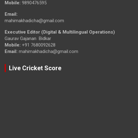
Mobile:
9890476595
Email:
mahimakhadicha@gmail.com
Executive Editor (Digital & Multilingual Operations)
Gaurav Gajanan Bidkar
Mobile:
+91 7680092628
Email:
mahimakhadicha@gmail.com
Live Cricket Score