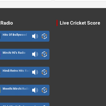
 Radio
Live Cricket Score
Hits Of Bollywood
Mirchi 90's Radio
Hindi Retro Hits Radio
Meethi Mirchi Radio