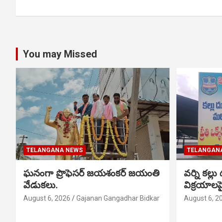
You may Missed
TELANGANA NEWS
TELANGAN
ఘనంగా ప్రొఫెసర్ జయశంకర్ జయంతి
వర్ని కల్లు
వేడుకలు.
విక్రయాల
August 6, 2026
Gajanan Gangadhar Bidkar
August 6, 2