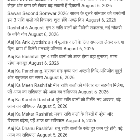
सेहत और काम को लेकर बढ़ सकती हैं दिक्कतें
August 6, 2026
Sawan Second Somwar 2026: सावन के दूसरे सोमवार को चमकेगी
इन 3 राशि वालों की किस्मत, शुरू होंगे अच्छे दिन
August 6, 2026
Rashifal 6 August: इन 3 राशि वालों को मिलेगी सफलता, नई नौकरी
के बनेंगे योग
August 6, 2026
Aaj Ka Ank Jyotish: इन 4 मूलांक वालों के लिए सफलता लेकर आएगा
दिन, काम में मिलेंगे मनचाहे परिणाम
August 6, 2026
Aaj Ka Rashifal: इन 4 राशि वालों को आज होगा बड़ा मुनाफा, भाग्य
रहेगा मजबूत
August 6, 2026
Aaj Ka Panchang: श्रावण माह कृष्ण पक्ष अष्टमी तिथि,अभिजीत मुहूर्त
और राहुकाल का समय
August 6, 2026
Aaj Ka Meen Rashifal: मीन राशि वालों को परिवार का सहयोग मिलेगा,
पढ़ें आज का राशिफल पढ़ें आज का राशिफल
August 5, 2026
Aaj Ka Kumbh Rashifal: कुंभ राशि वालों को मिलेंगे नए अवसर, पढ़ें
आज का राशिफल
August 5, 2026
Aaj Ka Makar Rashifal: मकर राशि वालों के रिश्तों में प्रेम और
विश्वास बढ़ेगा, पढ़ें आज का राशिफल
August 5, 2026
Aaj Ka Dhanu Rashifal: धनु राशि वालों के रुके हुए काम पूरे होंगे, पढ़ें
आज का राशिफल
August 5, 2026