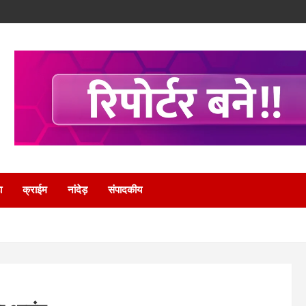
ा
क्राईम
नांदेड़
संपादकीय