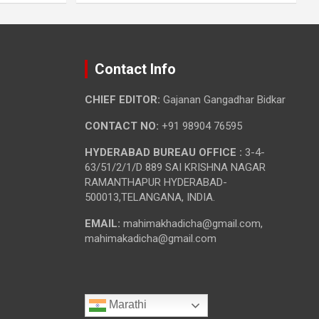
Contact Info
CHIEF EDITOR:
Gajanan Gangadhar Bidkar
CONTACT NO:
+91 98904 76595
HYDERABAD BUREAU OFFICE :
3-4-
63/51/2/1/D 889 SAI KRISHNA NAGAR
RAMANTHAPUR HYDERABAD-
500013,TELANGANA, INDIA.
EMAIL:
mahimakhadicha@gmail.com,
mahimakadicha@gmail.com
Marathi