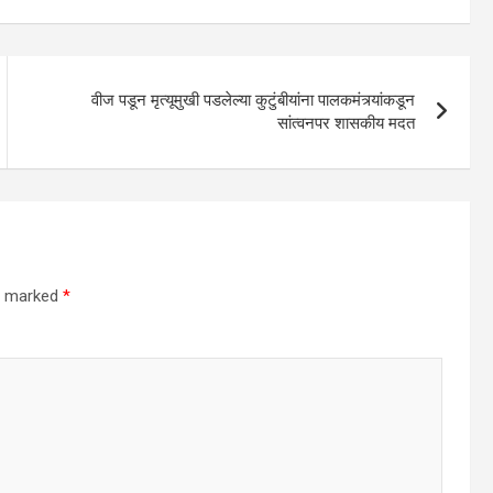
वीज पडून मृत्यूमुखी पडलेल्या कुटुंबीयांना पालकमंत्र्यांकडून
सांत्वनपर शासकीय मदत
re marked
*