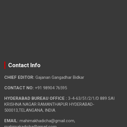
Contact Info
CHIEF EDITOR:
Gajanan Gangadhar Bidkar
CONTACT NO:
+91 98904 76595
HYDERABAD BUREAU OFFICE :
3-4-63/51/2/1/D 889 SAI
KRISHNA NAGAR RAMANTHAPUR HYDERABAD-
500013,TELANGANA, INDIA.
EMAIL:
mahimakhadicha@gmail.com,
mahimakadicha@gmail.com