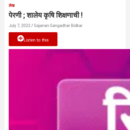
लेख
पेरणी ; शालेय कृषि शिक्षणाची !
July 7, 2022
Gajanan Gangadhar Bidkar
Listen to this