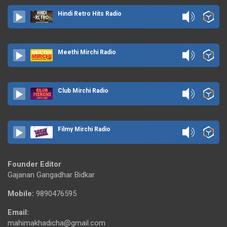
Hindi Retro Hits Radio
Meethi Mirchi Radio
Club Mirchi Radio
Filmy Mirchi Radio
Founder Editor
Gajanan Gangadhar Bidkar
Mobile:
9890476595
Email:
mahimakhadicha@gmail.com