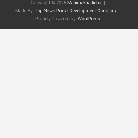
Copyright © 2026
Mahimakhadicha
Made By:
Top News Portal Development Company
Proudly Powered by:
WordPress