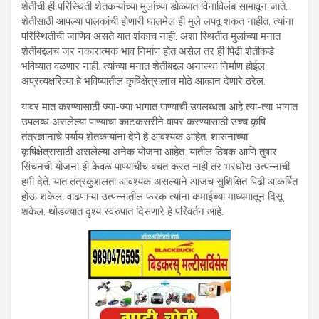
शेतीची ही परिस्थिती शेतकऱ्यांच्या मुलांच्या डोळ्यात विनाविलंब सामावून जाते.
शेतीसाठी आपल्या पालकांची होणारी घालमेल ही मुले लपवू शकत नाहीत. त्यांना
परिस्थितीची जाणिव असते यात शंकाच नाही. अशा स्थितीत मुलांच्या मनात
शेतीबद्दलच जर नकारात्मक भाव निर्माण होत असेल तर ही पिढी शेतीकडे
भविष्यात वळणार नाही. त्यांच्या मनात शेतीबद्दल अनास्था निर्माण होईल.
अप्रत्यक्षरित्या हे भविष्यातील कृषिक्षेत्रालाच मोठे आव्हान देणारे ठरेल.
यावर मात करण्यासाठी ज्या-ज्या भागात पाण्याची उपलब्धता आहे त्या-त्या भागात
उपलब्ध असलेल्या पाण्याचा काटकसरीने वापर करण्यासाठी उच्च कृषि
तंत्रज्ञानाचे पर्याय शेतकऱ्यांना देणे हे आवश्यक आहेत. शासनाच्या
कृषिक्षेत्रासाठी असलेल्या अनेक योजना आहेत. यातील ठिबक आणि तुषार
सिंचनची योजना ही केवळ पाण्याचीच बचत करत नाही तर भरघोस उत्पन्नाची
हमी देते. यात तंत्रकुशलता आवश्यक असल्याने आजच सुशिक्षित पिढी आकर्षित
होऊ शकेल. वाढणाऱ्या उत्पन्नातील फरक त्यांना कमाईच्या माध्यमातून दिसू
शकेल. थोडक्यात दृश्य स्वरुपात दिसणारे हे परिवर्तन आहे.