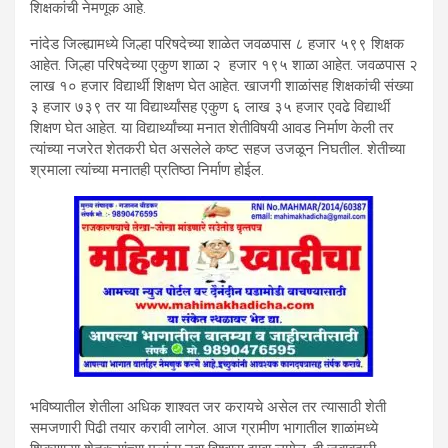
शिक्षकांची नेमणूक आहे.
नांदेड जिल्ह्यामध्ये जिल्हा परिषदेच्या शाळेत जवळपास ८ हजार ५९९ शिक्षक
आहेत. जिल्हा परिषदेच्या एकुण शाळा २ हजार १९५ शाळा आहेत. जवळपास २
लाख १० हजार विद्यार्थी शिक्षण घेत आहेत. खाजगी शाळांसह शिक्षकांची संख्या
३ हजार ७३९ तर या विद्यार्थ्यांसह एकुण ६ लाख ३५ हजार एवढे विद्यार्थी
शिक्षण घेत आहेत. या विद्यार्थ्यांच्या मनात शेतीविषयी आवड निर्माण केली तर
त्यांच्या नजरेत शेतकरी घेत असलेले कष्ट सहज उजळून निघतील. शेतीच्या
श्रमाला त्यांच्या मनातही प्रतिष्ठा निर्माण होईल.
भविष्यातील शेतीला अधिक शाश्वत जर करायचे असेल तर त्यासाठी शेती
समजणारी पिढी तयार करावी लागेल. आज ग्रामीण भागातील शाळांमध्ये