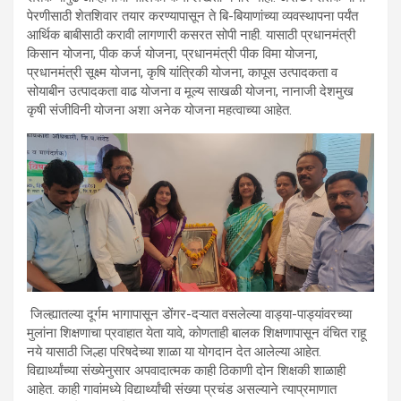
पेरणीसाठी शेतशिवार तयार करण्यापासून ते बि-बियाणांच्या व्यवस्थापना पर्यंत
आर्थिक बाबीसाठी करावी लागणारी कसरत सोपी नाही. यासाठी प्रधानमंत्री
किसान योजना, पीक कर्ज योजना, प्रधानमंत्री पीक विमा योजना,
प्रधानमंत्री सूक्ष्म योजना, कृषि यांत्रिकी योजना, कापूस उत्पादकता व
सोयाबीन उत्पादकता वाढ योजना व मूल्य साखळी योजना, नानाजी देशमुख
कृषी संजीविनी योजना अशा अनेक योजना महत्वाच्या आहेत.
जिल्ह्यातल्या दूर्गम भागापासून डोंगर-दऱ्यात वसलेल्या वाड्या-पाड्यांवरच्या
मुलांना शिक्षणाचा प्रवाहात येता यावे, कोणताही बालक शिक्षणापासून वंचित राहू
नये यासाठी जिल्हा परिषदेच्या शाळा या योगदान देत आलेल्या आहेत.
विद्यार्थ्यांच्या संख्येनुसार अपवादात्मक काही ठिकाणी दोन शिक्षकी शाळाही
आहेत. काही गावांमध्ये विद्यार्थ्यांची संख्या प्रचंड असल्याने त्याप्रमाणात