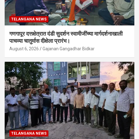
TELANGANA NEWS
गणगापूर दत्तक्षेत्रात दंडी सुदर्शन स्वामीजींच्या मार्गदर्शनाखाली
पाचव्या चातुर्मास दीक्षेला प्रारंभ।
August 6, 2026
Gajanan Gangadhar Bidkar
TELANGANA NEWS