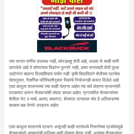
ज्या भागात पाणीच उपलब्ध नाही, कोरडवाहू शेती आहे, अथवा जे काही पाणी
लागलेले आहे ते कोणत्याच पिकांना पुरणारे नाही, अशा भागासाठी शेती पूरक
उद्योगांना चालना दिल्याशिवाय पर्याय नाही. कृषि विद्यापिठाने शेतीच्या प्रत्येक
पोतानुसार, नैसर्गिक परिस्थितीनुसार पिकांचे नियोजनही करून दिलेले आहे.
एका बाजुला शासनाच्या ज्या काही यंत्रणा आहेत त्या सर्व यंत्रणा प्रयत्नांशी
पराकाष्टा करून शेतकऱ्यांशी संवाद साधत आहेत. प्रगतशील शेतकऱ्यांच्या
शेतीला भेट व चर्चा, आत्मा, बचतगट, शेतमाल उत्पादक संघ हे अलिकडच्या
काळात बळ देणारे उपक्रम आहेत.
एका बाजुला शासनाचे प्रयत्न असूनही काही भागांमध्ये निसर्गाच्या प्रकोपामुळे
शेतकऱ्यांपुढे आव्हानांची मालिका कमी लेखता येणार नाही. असंख्य शेतकऱ्यांना