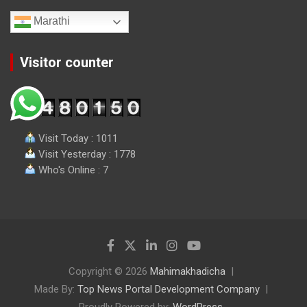
Marathi
Visitor counter
Visit Today : 1011
Visit Yesterday : 1778
Who's Online : 7
Copyright © 2026
Mahimakhadicha
Made By:
Top News Portal Development Company