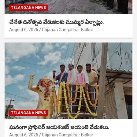
TELANGANA NEWS
చేనేత దినోత్సవ వేడుకలకు ముమ్మర ఏర్పాట్లు.
August 6, 2026
Gajanan Gangadhar Bidkar
TELANGANA NEWS
ఘనంగా ప్రొఫెసర్ జయశంకర్ జయంతి వేడుకలు.
August 6, 2026
Gajanan Gangadhar Bidkar