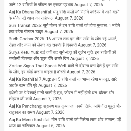
जानें 12 राशियों के जीवन पर इसका प्रभाव
August 7, 2026
Aaj Ka Dhanu Rashifal: धनु राशि वालों को मिलेंगे करियर में आगे बढ़ने
के मौके, पढ़ें आज का राशिफल
August 7, 2026
Sun Transit 2026: सूर्य गोचर से इन राशि वालों को होगा मुनाफा, 1 महीने
तक रहेगा गोल्डन टाइम
August 7, 2026
Budh Gochar 2026: 16 अगस्त तक इन तीन राशि के लोग रहें अलर्ट,
सेहत और काम को लेकर बढ़ सकती हैं दिक्कतें
August 7, 2026
Surya Ketu Yuti: कई वर्षों बाद सूर्य-केतु की दुर्लभ युति, इन राशियों की
चमकेगी किस्मत और शुरू होंगे अच्छे दिन
August 7, 2026
Zodiac Signs That Speak Well: बातों से दीवाना बना देते हैं इन राशि
के लोग, हर कोई करना चाहता है दोस्ती
August 7, 2026
Aaj Ka Rashifal 7 Aug: इन 5 राशि वालों का भाग्य रहेगा मजबूत, सारे
अटके काम होंगे पूरे
August 7, 2026
हथेली पर ये रेखाएं मानी जाती है शुभ, जीवन में नहीं होती धन-दौलत और
शोहरत की कमी
August 7, 2026
Aaj Ka Panchang: श्रावण माह कृष्ण पक्ष नवमी तिथि, अभिजीत मुहूर्त और
राहुकाल का समय
August 7, 2026
Aaj Ka Meen Rashifal: मीन राशि वालों को मिलेगा लाभ और सम्मान, पढ़ें
आज का राशिफल
August 6, 2026