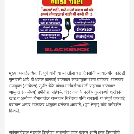
मुख्य न्यायदंडाधिकारी, पुणे यांनी या व्यक्तीला १४ दिवसांची न्यायालयीन कोठडी
सुनावली आहे. ही धडक कारवाई राज्यकर सहआयुक्त रेश्मा घाणेकर, राज्यकर
उपायुक्त (अन्वेषण) सुधीर चेके यांच्या मार्गदर्शनाखाली सहायक राज्यकर
आयुक्त, (अन्वेषण) हृषीकेश अहिवळे, चंदर कावळे, प्रदीप कुलकर्णी, श्रीकांत
खाडे व अन्वेषण विभागातील राज्यकर निरीक्षक यांनी राबवली. या संपूर्ण कारवाई
दरम्यान अप्पर राज्यकर आयुक्त धनंजय आखाडे, (पुणे क्षेत्र) यांचे मार्गदर्शन
मिळाले.
सर्वसमावेशक नेटवर्क विश्लेषण साधनांचा वापर करून आणि इतर विभागांशी