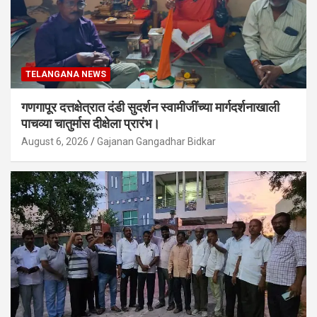
TELANGANA NEWS
गणगापूर दत्तक्षेत्रात दंडी सुदर्शन स्वामीजींच्या मार्गदर्शनाखाली
पाचव्या चातुर्मास दीक्षेला प्रारंभ।
August 6, 2026
Gajanan Gangadhar Bidkar