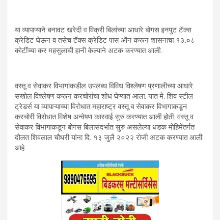
या व्यापाऱ्याने बनावट खरेदी व विक्री बिलांच्या आधारे बोगस इनपुट टॅक्स
क्रेडिट घेऊन व तसेच टॅक्स क्रेडिट पास ऑन करून शासनाचा १३.०८
कोटींच्या कर महसुलाची हानी केल्याने अटक करण्यात आली.
वस्तू व सेवाकर विभागाकडील उपलब्ध विविध विश्लेषण प्रणालीच्या आधारे
सखोल विश्लेषण करून करचोरांचा शोध घेण्यात आला. यात मे. शिव स्टील
ट्रेडर्स या व्यापाऱ्याच्या विरोधात महाराष्ट्र वस्तू व सेवाकर विभागाकडून
करचोरी विरोधात विशेष अन्वेषण कारवाई सुरु करण्यात आली होती. वस्तू व
सेवाकर विभागाकडून बोगस बिलासंदर्भात सुरु असलेल्या धडक मोहिमेंतर्गत
दौलत शिवलाल चौधरी यांना दि. १३ जुलै २०२२ रोजी अटक करण्यात आली
आहे.