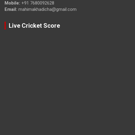
Mobile:
+91 7680092628
Email:
mahimakhadicha@gmail.com
Live Cricket Score