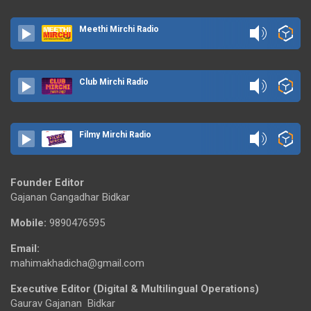
Meethi Mirchi Radio
Club Mirchi Radio
Filmy Mirchi Radio
Founder Editor
Gajanan Gangadhar Bidkar
Mobile:
9890476595
Email:
mahimakhadicha@gmail.com
Executive Editor (Digital & Multilingual Operations)
Gaurav Gajanan Bidkar