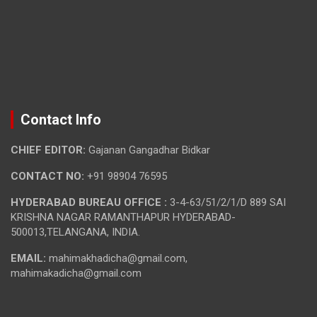
Contact Info
CHIEF EDITOR:
Gajanan Gangadhar Bidkar
CONTACT NO:
+91 98904 76595
HYDERABAD BUREAU OFFICE :
3-4-63/51/2/1/D 889 SAI
KRISHNA NAGAR RAMANTHAPUR HYDERABAD-
500013,TELANGANA, INDIA.
EMAIL:
mahimakhadicha@gmail.com,
mahimakadicha@gmail.com