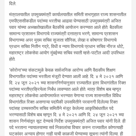
दिले.
मंत्रालयातील उपमुख्यमंत्री कार्यालयातील समिती सभागृहात राज्य शासनातील
एमपीएससीकडील पदांच्या भरतीचा आढावा घेण्यासाठी उपमुख्यमंत्री अजित
पवार यांच्या अध्यक्षतेखालील बैठकीचे आयोजन करण्यात आले होते. बैठकीला
सामान्य प्रशासन विभागाचे राज्यमंत्री दत्तात्रय भरणे, सामान्य प्रशासन
विभागाच्या अपर मुख्य सचिव सुजाता सौनिक, लेखा व कोषागार विभागाचे
प्रधान सचिव नितीन गद्रे, विधी व न्याय विभागाचे प्रधान सचिव नीरज धोटे,
महाराष्ट्र लोकसेवा आयोग मुंबईच्या सचिव स्वाती म्हसे-पाटील आदी उपस्थित
होते.
‘कोरोना’च्या संकटामुळे केवळ सार्वजनिक आरोग्य आणि वैद्यकीय शिक्षण
विभागातील पदांच्या भरतीला मंजूरी देण्यात आली आहे. दि. ४ मे २०२१ आणि
दि. २४ जून २०२१ च्या शासननिर्णयानुसार राज्यातील इतर विभागांतील रिक्त
पदांच्या भरतीप्रक्रियेला निर्बंध लावण्यात आले होते. मात्र विशेष बाब म्हणून
महाराष्ट्र लोकसेवा आयोगामार्फत भरण्यात येणाऱ्या राज्य शासनातील विविध
विभागांतील रिक्त असणाऱ्या पदांपैकी उपसमितीने परवानगी दिलेल्या रिक्त
पदांसह उच्चस्तरीय सचिव समितीने मंजूर केलेल्या आकृतिबंधातील पदे
भरण्यासाठी विशेष बाब म्हणून दि. ४ मे २०२१ आणि दि. २४ जून २०२१ च्या
शासन निर्णयांतून सूट देण्याचे निर्देश उपमुख्यमंत्री अजित पवार यांनी दिले. ही
पदे भरताना न्यायालयाच्या सर्व निकालांचा विचार करुन राज्यातील कोणत्याही
घटकांवर अन्याय होणार नाही याची काळजी घेण्याच्या सूचना त्यांनी दिल्या. ही