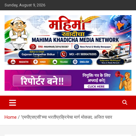
Skip
Sunday, August 9, 2026
to
content
MULIT LANGUAGE NEWS PORTAL
Mahimakhadicha
Home
‘एमपीएसएसी’च्या भरतीप्रक्रियेचा मार्ग मोकळा; अजित पवार