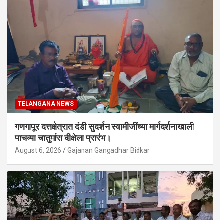
TELANGANA NEWS
गणगापूर दत्तक्षेत्रात दंडी सुदर्शन स्वामीजींच्या मार्गदर्शनाखाली
पाचव्या चातुर्मास दीक्षेला प्रारंभ।
August 6, 2026
Gajanan Gangadhar Bidkar