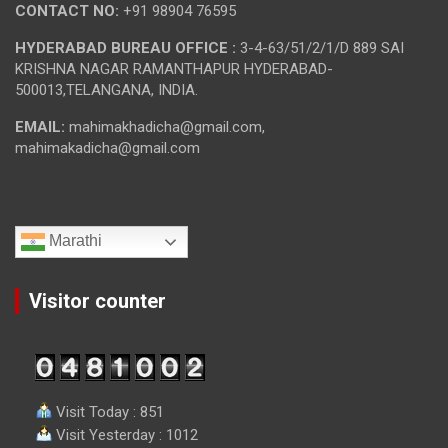
CONTACT NO:
+91 98904 76595
HYDERABAD BUREAU OFFICE :
3-4-63/51/2/1/D 889 SAI
KRISHNA NAGAR RAMANTHAPUR HYDERABAD-
500013,TELANGANA, INDIA.
EMAIL:
mahimakhadicha@gmail.com,
mahimakadicha@gmail.com
Marathi
Visitor counter
Visit Today : 851
Visit Yesterday : 1012