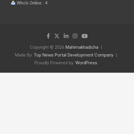
Who's Online : 4
Copyright © 2026
Mahimakhadicha
Made By:
Top News Portal Development Company
Proudly Powered by:
WordPress