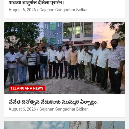
पाचव्या चातुर्मास दीक्षेला प्रारंभ।
August 6, 2026
Gajanan Gangadhar Bidkar
TELANGANA NEWS
చేనేత దినోత్సవ వేడుకలకు ముమ్మర ఏర్పాట్లు.
August 6, 2026
Gajanan Gangadhar Bidkar