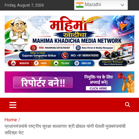
Skip
Marathi
Friday, August 7, 2026
to
content
MULIT LANGUAGE NEWS PORTAL
Mahimakhadicha
Home
प्रधानमंत्र्यांचे राष्ट्रीय सुरक्षा सल्लागार श्री.डोवाल यांनी घेतली मुख्यमंत्र्यांची
सदिच्छा भेट