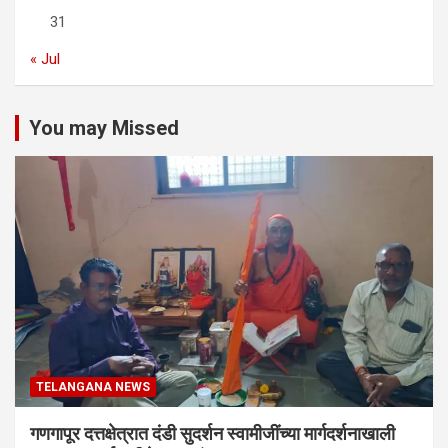
31
« Jul
You may Missed
TELANGANA NEWS
गणगापूर दत्तक्षेत्रात दंडी सुदर्शन स्वामीजींच्या मार्गदर्शनाखाली