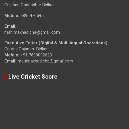
Gajanan Gangadhar Bidkar
Mobile:
9890476595
Email:
mahimakhadicha@gmail.com
Executive Editor (Digital & Multilingual Operations)
Gaurav Gajanan Bidkar
Mobile:
+91 7680092628
Email:
mahimakhadicha@gmail.com
Live Cricket Score