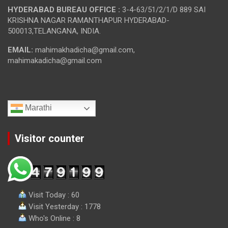
HYDERABAD BUREAU OFFICE :
3-4-63/51/2/1/D 889 SAI
KRISHNA NAGAR RAMANTHAPUR HYDERABAD-
500013,TELANGANA, INDIA.
EMAIL:
mahimakhadicha@gmail.com,
mahimakadicha@gmail.com
Marathi
Visitor counter
Visit Today : 60
Visit Yesterday : 1778
Who's Online : 8