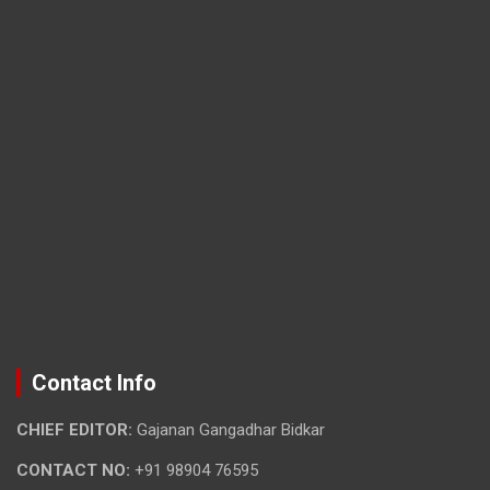
Contact Info
CHIEF EDITOR:
Gajanan Gangadhar Bidkar
CONTACT NO:
+91 98904 76595