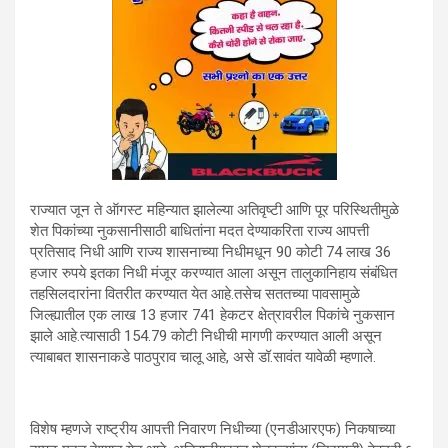
राज्यात जून ते ऑगस्ट महिन्यात झालेल्या अतिवृष्टी आणि पूर परिस्थितीमुळे
शेत पिकांच्या नुकसानीसाठी बाधितांना मदत देण्याकरिता राज्य आपत्ती
प्रतिसाद निधी आणि राज्य शासनाच्या निधीमधून 90 कोटी 74 लाख 36
हजार रुपये इतका निधी मंजूर करण्यात आला असून तालुकानिहाय संबंधित
तहसिलदारांना वितरीत करण्यात येत आहे.तसेच सततच्या पावसामुळे
जिल्ह्यातील एक लाख 13 हजार 741 हेकटर क्षेत्रावरील पिकांचे नुकसान
झाले आहे.त्यासाठी 154.79 कोटी निधीची मागणी करण्यात आली असून
त्याबाबत शासनाकडे पाठपुराव चालू आहे, असे डॉ.सावंत यावेळी म्हणाले.
विशेष म्हणजे राष्ट्रीय आपत्ती निवारण निधीच्या (एनडीआरएफ) निकषाच्या