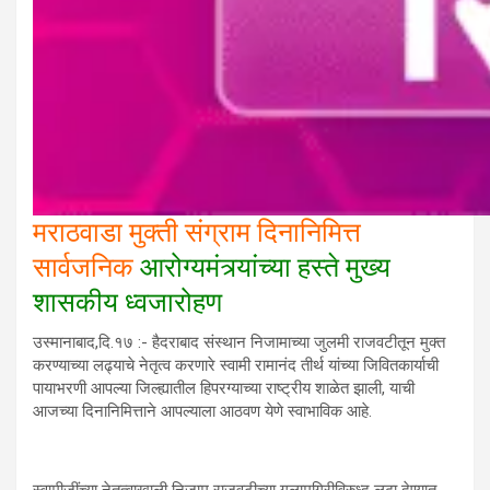
मराठवाडा मुक्ती संग्राम दिनानिमित्त
सार्वजनिक
आरोग्यमंत्र्यांच्या हस्ते मुख्य
शासकीय ध्वजारोहण
उस्मानाबाद,दि.१७ :- हैदराबाद संस्थान निजामाच्या जुलमी राजवटीतून मुक्त
करण्याच्या लढ्याचे नेतृत्व करणारे स्वामी रामानंद तीर्थ यांच्या जिवितकार्याची
पायाभरणी आपल्या जिल्ह्यातील हिपरग्याच्या राष्ट्रीय शाळेत झाली, याची
आजच्या दिनानिमित्ताने आपल्याला आठवण येणे स्वाभाविक आहे.