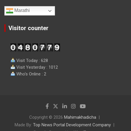
Marathi
Visitor counter
Visit Today : 628
Visit Yesterday : 1012
Who's Online : 2
Copyright © 2026
Mahimakhadicha
Made By:
Top News Portal Development Company