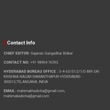
Contact Info
CHIEF EDITOR:
Gajanan Gangadhar Bidkar
CONTACT NO:
+91 98904 76595
HYDERABAD BUREAU OFFICE :
3-4-63/51/2/1/D 889 SAI
KRISHNA NAGAR RAMANTHAPUR HYDERABAD-
500013,TELANGANA, INDIA.
EMAIL:
mahimakhadicha@gmail.com,
mahimakadicha@gmail.com