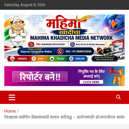
Skip
Saturday, August 8, 2026
to
content
MULIT LANGUAGE NEWS PORTAL
Mahimakhadicha
Home
जिल्ह्याचा सर्वांगीन विकासासाठी शासन कटिबद्ध – आरोग्यमंत्री डॉ.तानाजीराव सावंत