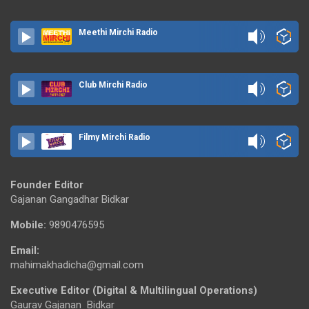
Meethi Mirchi Radio
Club Mirchi Radio
Filmy Mirchi Radio
Founder Editor
Gajanan Gangadhar Bidkar
Mobile:
9890476595
Email:
mahimakhadicha@gmail.com
Executive Editor (Digital & Multilingual Operations)
Gaurav Gajanan Bidkar