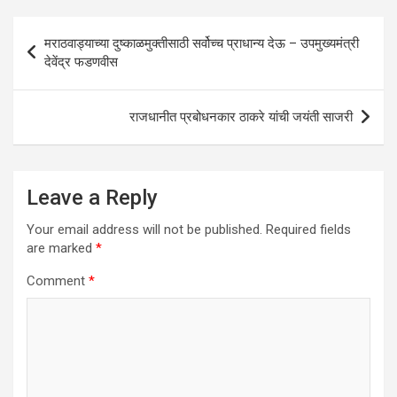
A
o
n
Post
p
o
मराठवाड्याच्या दुष्काळमुक्तीसाठी सर्वोच्च प्राधान्य देऊ – उपमुख्यमंत्री
navigation
देवेंद्र फडणवीस
p
k
राजधानीत प्रबोधनकार ठाकरे यांची जयंती साजरी
Leave a Reply
Your email address will not be published.
Required fields
are marked
*
Comment
*