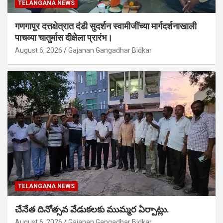
TELANGANA NEWS
गणगापूर दत्तक्षेत्रात दंडी सुदर्शन स्वामीजींच्या मार्गदर्शनाखाली
पाचव्या चातुर्मास दीक्षेला प्रारंभ।
August 6, 2026
Gajanan Gangadhar Bidkar
TELANGANA NEWS
చేనేత దినోత్సవ వేడుకలకు ముమ్మర ఏర్పాట్లు.
August 6, 2026
Gajanan Gangadhar Bidkar