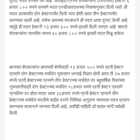
दुप्पट मदत देण्यात येत आहे. अतिवृष्टीग्रस्त शेतकऱ्यांना (जिरायती) हेक्टरी ६
हजार ८०० रुपये प्रमाणे मदत एनडीआरएफच्या निकषानुसार दिली जाते. ही
मदत आतापर्यंत दोन हेक्टरपर्यंत दिली जात होती आता तीन हेक्टरपर्यंत
करण्यात आली आहे. तसेच आमच्या सरकारने ही मदत आता दुप्पट केली आहे.
यापुढे ही मदत हेक्टरी १३ हजार ६०० रुपये इतकी दिली जाणार आहे. म्हणजे
शेतकऱ्यांना जास्तीत जास्त ४० हजार ८०० रुपये इतकी मदत मिळू शकेल.
बागायत शेतकऱ्यांना बागायती शेतीसाठी १३ हजार ५०० रुपये प्रती हेक्टर
प्रमाणे दोन हेक्टरच्या मर्यादेत नुकसान भरपाई मिळत होती आता ती २७ हजार
रुपये प्रती हेक्टरच्या प्रमाणे तीन हेक्टरच्या मर्यादेत तर बहुवार्षिक पिकांच्या
नुकसानीसाठी दोन हेक्टरच्या मर्यादेत १८हजार रुपये प्रती हेक्टर प्रमाणे
प्रचलित दर होता मात्र आता ३६हजार रुपये प्रती हेक्टर प्रमाणे तीन
हेक्टरच्या मर्यादेत मदतीचे वाढीव दराने निविष्ठा अनुदान स्वरुपात मदत प्रदान
करण्यास शासनाने मान्यता दिली आहे, अशीही माहिती डॉ.सावंत यांनी यावेळी
दिली.