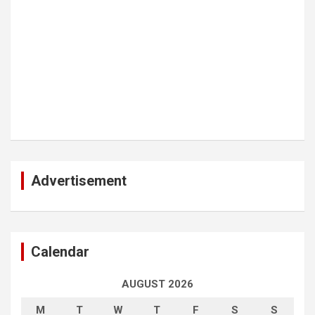
Advertisement
Calendar
AUGUST 2026
M
T
W
T
F
S
S