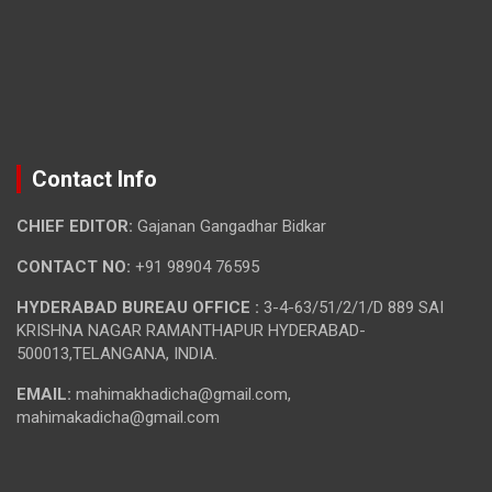
Contact Info
CHIEF EDITOR:
Gajanan Gangadhar Bidkar
CONTACT NO:
+91 98904 76595
HYDERABAD BUREAU OFFICE :
3-4-63/51/2/1/D 889 SAI
KRISHNA NAGAR RAMANTHAPUR HYDERABAD-
500013,TELANGANA, INDIA.
EMAIL:
mahimakhadicha@gmail.com,
mahimakadicha@gmail.com