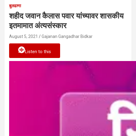
बुलढाणा
शहीद जवान कैलास पवार यांच्यावर शासकीय
इतमामात अंत्यसंस्कार
August 5, 2021
Gajanan Gangadhar Bidkar
Listen to this