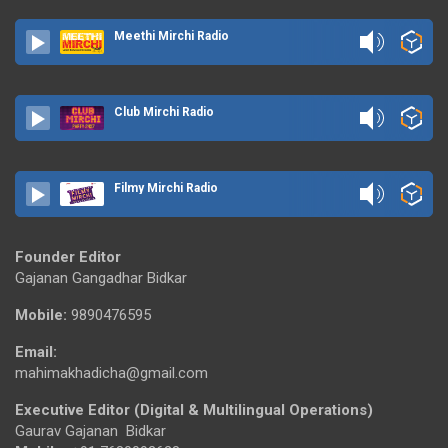
Meethi Mirchi Radio
Club Mirchi Radio
Filmy Mirchi Radio
Founder Editor
Gajanan Gangadhar Bidkar
Mobile:
9890476595
Email:
mahimakhadicha@gmail.com
Executive Editor (Digital & Multilingual Operations)
Gaurav Gajanan Bidkar