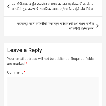
A
o
n
Post
स्व. गोपीनाथराव मुंडे ऊसतोड कामगार कल्याण महामंडळाची कार्यालय
p
o
navigation
तातडीने सुरू करण्याचे सामाजिक न्याय मंत्री धनंजय मुंडे यांचे निर्देश
p
k
महाराष्ट्र राज्य लॉटरीची महाराष्ट्र गणेशलक्ष्मी रक्षा बंधन मासिक
सोडतीची बक्षिसरचना
Leave a Reply
Your email address will not be published.
Required fields
are marked
*
Comment
*