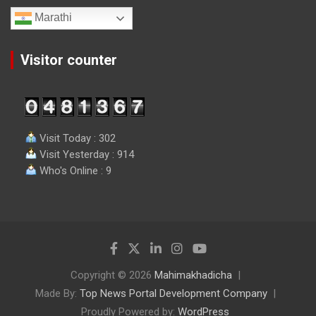
Marathi
Visitor counter
Visit Today : 302
Visit Yesterday : 914
Who's Online : 9
Copyright © 2026
Mahimakhadicha
Made By:
Top News Portal Development Company
Proudly Powered by:
WordPress