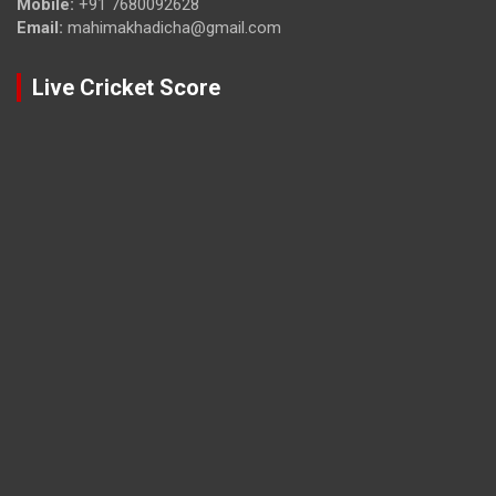
Mobile:
+91 7680092628
Email:
mahimakhadicha@gmail.com
Live Cricket Score