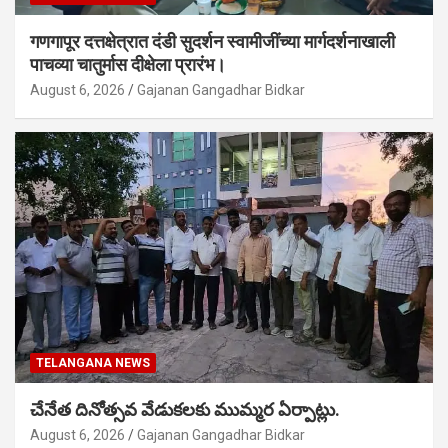
गणगापूर दत्तक्षेत्रात दंडी सुदर्शन स्वामीजींच्या मार्गदर्शनाखाली
पाचव्या चातुर्मास दीक्षेला प्रारंभ।
August 6, 2026
Gajanan Gangadhar Bidkar
TELANGANA NEWS
చేనేత దినోత్సవ వేడుకలకు ముమ్మర ఏర్పాట్లు.
August 6, 2026
Gajanan Gangadhar Bidkar