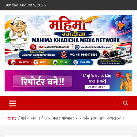
Skip
Sunday, August 9, 2026
to
content
MULIT LANGUAGE NEWS PORTAL
Mahimakhadicha
Home
शहीद जवान कैलास पवार यांच्यावर शासकीय इतमामात अंत्यसंस्कार