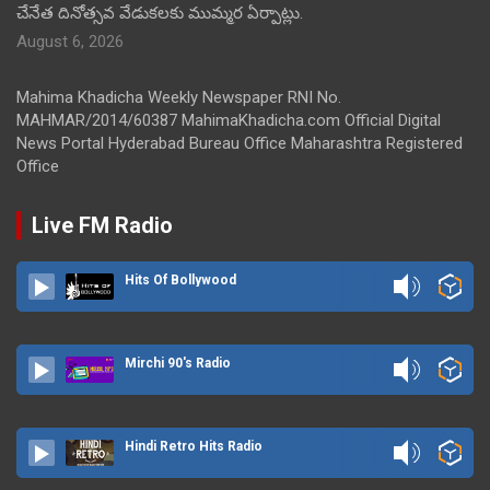
చేనేత దినోత్సవ వేడుకలకు ముమ్మర ఏర్పాట్లు.
August 6, 2026
Mahima Khadicha Weekly Newspaper RNI No.
MAHMAR/2014/60387 MahimaKhadicha.com Official Digital
News Portal Hyderabad Bureau Office Maharashtra Registered
Office
Live FM Radio
Hits Of Bollywood
Mirchi 90's Radio
Hindi Retro Hits Radio