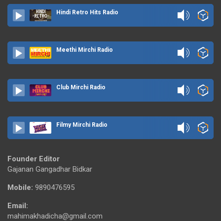
Hindi Retro Hits Radio
Meethi Mirchi Radio
Club Mirchi Radio
Filmy Mirchi Radio
Founder Editor
Gajanan Gangadhar Bidkar
Mobile:
9890476595
Email:
mahimakhadicha@gmail.com