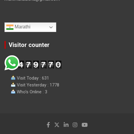
Marathi
Visitor counter
Visit Today : 631
Visit Yesterday : 1778
Who's Online : 3