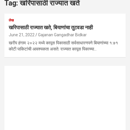
Tag:
खरिपासाठी राज्यात खते
लेख
खरिपासाठी राज्यात खते, बियाणांचा तुटवडा नाही
June 21, 2022
Gajanan Gangadhar Bidkar
खरीप हंगाम २०२२ मध्ये कापूस पिकासाठी सर्वसाधारणपणे बियाणांच्या १.७१
कोटी पाकिटांची आवश्यकता असते. राज्यात कापूस पिकाच्या…