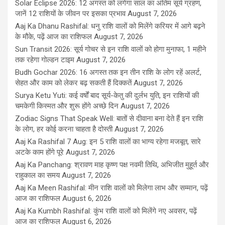
Solar Eclipse 2026: 12 अगस्त को लगेगा साल का अंतिम सूर्य ग्रहण,
जानें 12 राशियों के जीवन पर इसका प्रभाव
August 7, 2026
Aaj Ka Dhanu Rashifal: धनु राशि वालों को मिलेंगे करियर में आगे बढ़ने
के मौके, पढ़ें आज का राशिफल
August 7, 2026
Sun Transit 2026: सूर्य गोचर से इन राशि वालों को होगा मुनाफा, 1 महीने
तक रहेगा गोल्डन टाइम
August 7, 2026
Budh Gochar 2026: 16 अगस्त तक इन तीन राशि के लोग रहें अलर्ट,
सेहत और काम को लेकर बढ़ सकती हैं दिक्कतें
August 7, 2026
Surya Ketu Yuti: कई वर्षों बाद सूर्य-केतु की दुर्लभ युति, इन राशियों की
चमकेगी किस्मत और शुरू होंगे अच्छे दिन
August 7, 2026
Zodiac Signs That Speak Well: बातों से दीवाना बना देते हैं इन राशि
के लोग, हर कोई करना चाहता है दोस्ती
August 7, 2026
Aaj Ka Rashifal 7 Aug: इन 5 राशि वालों का भाग्य रहेगा मजबूत, सारे
अटके काम होंगे पूरे
August 7, 2026
Aaj Ka Panchang: श्रावण माह कृष्ण पक्ष नवमी तिथि, अभिजीत मुहूर्त और
राहुकाल का समय
August 7, 2026
Aaj Ka Meen Rashifal: मीन राशि वालों को मिलेगा लाभ और सम्मान, पढ़ें
आज का राशिफल
August 6, 2026
Aaj Ka Kumbh Rashifal: कुंभ राशि वालों को मिलेंगे नए अवसर, पढ़ें
आज का राशिफल
August 6, 2026