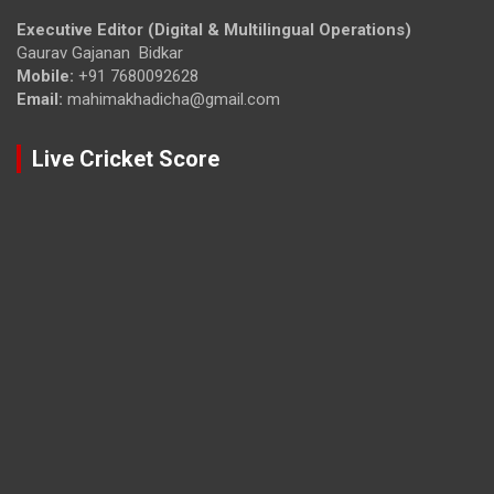
Executive Editor (Digital & Multilingual Operations)
Gaurav Gajanan Bidkar
Mobile:
+91 7680092628
Email:
mahimakhadicha@gmail.com
Live Cricket Score