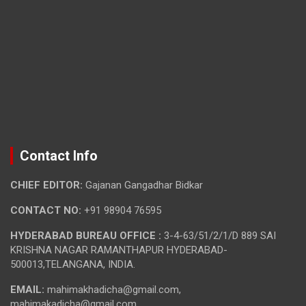
Contact Info
CHIEF EDITOR:
Gajanan Gangadhar Bidkar
CONTACT NO:
+91 98904 76595
HYDERABAD BUREAU OFFICE :
3-4-63/51/2/1/D 889 SAI
KRISHNA NAGAR RAMANTHAPUR HYDERABAD-
500013,TELANGANA, INDIA.
EMAIL:
mahimakhadicha@gmail.com,
mahimakadicha@gmail.com