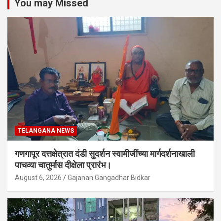
You may Missed
TELANGANA NEWS
गणगापूर दत्तक्षेत्रात दंडी सुदर्शन स्वामीजींच्या मार्गदर्शनाखाली
पाचव्या चातुर्मास दीक्षेला प्रारंभ।
August 6, 2026
Gajanan Gangadhar Bidkar