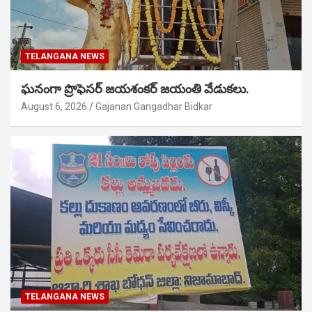
TELANGANA NEWS
ఘనంగా ప్రొఫెసర్ జయశంకర్ జయంతి వేడుకలు.
August 6, 2026
Gajanan Gangadhar Bidkar
TELANGANA NEWS