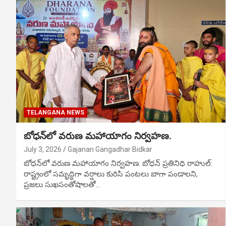
TELANGANA NEWS
బోధన్‌లో వరుణ మహాయాగం నిర్వహణ.
July 3, 2026
Gajanan Gangadhar Bidkar
బోధన్‌లో వరుణ మహాయాగం నిర్వహణ. బోధన్ ప్రతినిధి రాహుల్‌:
రాష్ట్రంలో సమృద్ధిగా వర్షాలు కురిసి పంటలు బాగా పండాలని,
ప్రజలు సుఖసంతోషాలతో…