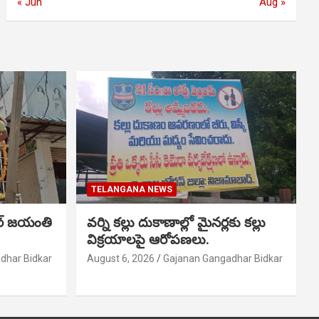
« Jun
Aug »
TELANGANA NEWS
ర్ జయంతి
వర్ని కల్లు దుకాణాల్లో మైనర్లకు కల్లు
విక్రయాలపై ఆరోపణలు.
dhar Bidkar
August 6, 2026
Gajanan Gangadhar Bidkar