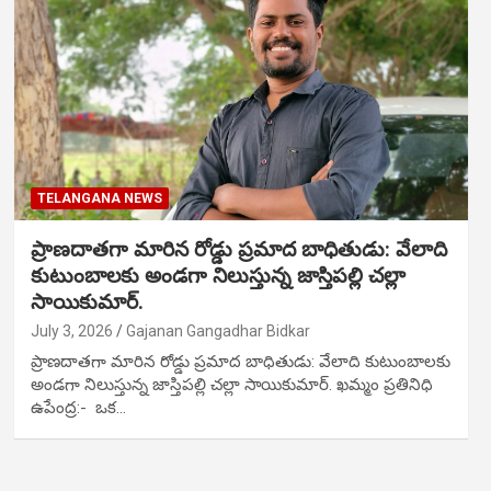
TELANGANA NEWS
ప్రాణదాతగా మారిన రోడ్డు ప్రమాద బాధితుడు: వేలాది
కుటుంబాలకు అండగా నిలుస్తున్న జాస్తిపల్లి చల్లా
సాయికుమార్.
July 3, 2026
Gajanan Gangadhar Bidkar
ప్రాణదాతగా మారిన రోడ్డు ప్రమాద బాధితుడు: వేలాది కుటుంబాలకు
అండగా నిలుస్తున్న జాస్తిపల్లి చల్లా సాయికుమార్. ఖమ్మం ప్రతినిధి
ఉపేంద్ర:- ఒక…