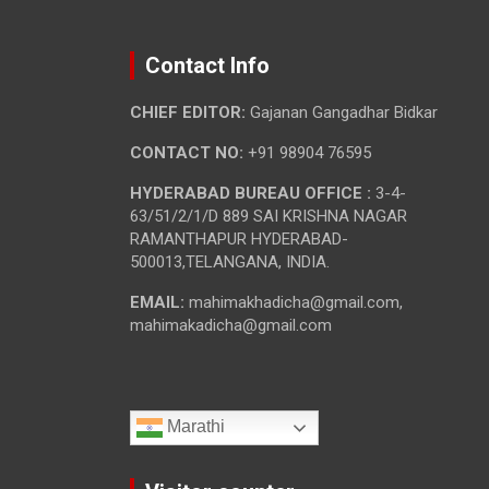
Contact Info
CHIEF EDITOR:
Gajanan Gangadhar Bidkar
CONTACT NO:
+91 98904 76595
HYDERABAD BUREAU OFFICE :
3-4-
63/51/2/1/D 889 SAI KRISHNA NAGAR
RAMANTHAPUR HYDERABAD-
500013,TELANGANA, INDIA.
EMAIL:
mahimakhadicha@gmail.com,
mahimakadicha@gmail.com
Marathi