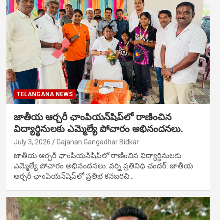
TELANGANA NEWS
జాతీయ ఆర్చరీ ఛాంపియన్‌షిప్‌లో రాణించిన
విద్యార్థినులకు ఎమ్మెల్యే పోచారం అభినందనలు.
July 3, 2026
Gajanan Gangadhar Bidkar
జాతీయ ఆర్చరీ ఛాంపియన్‌షిప్‌లో రాణించిన విద్యార్థినులకు
ఎమ్మెల్యే పోచారం అభినందనలు. వర్ని ప్రతినిధి చందర్: జాతీయ
ఆర్చరీ ఛాంపియన్‌షిప్‌లో ప్రతిభ కనబరిచి…