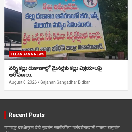
TELANGANA NEWS
వర్ని కల్లు దుకాణాల్లో మైనర్లకు కల్లు విక్రయాలపై
ఆరోపణలు.
August 6, 2026
Gajanan Gangadhar Bidkar
Recent Posts
गणगापूर दत्तक्षेत्रात दंडी सुदर्शन स्वामीजींच्या मार्गदर्शनाखाली पाचव्या चातुर्मास