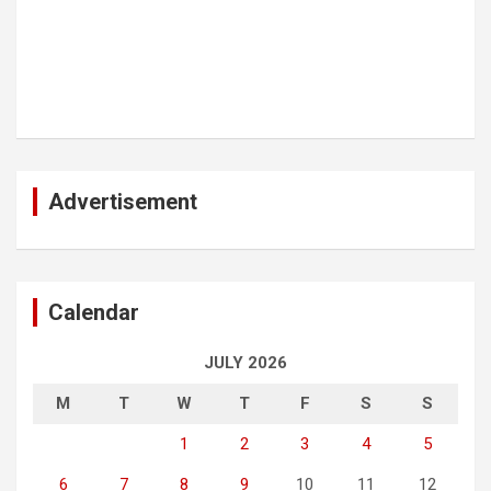
Advertisement
Calendar
JULY 2026
M
T
W
T
F
S
S
1
2
3
4
5
6
7
8
9
10
11
12