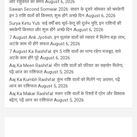
और राहुकाल का समय
August 6, 2026
Sawan Second Somwar 2026: सावन के दूसरे सोमवार को चमकेगी
इन 3 राशि वालों की किस्मत, शुरू होंगे अच्छे दिन
August 6, 2026
Surya Ketu Yuti: कई वर्षों बाद सूर्य-केतु की दुर्लभ युति, इन राशियों की
चमकेगी किस्मत और शुरू होंगे अच्छे दिन
August 6, 2026
7 August Ank Jyotish: इन मूलांक वालों को व्यापार में मिलेगा बड़ा लाभ,
अटके काम भी होंगे सफल
August 6, 2026
7 August Ka Rashifal: इन 5 राशि वालों का भाग्य रहेगा मजबूत, सारे
अटके काम होंगे पूरे
August 6, 2026
Aaj Ka Meen Rashifal: मीन राशि वालों को परिवार का सहयोग मिलेगा,
पढ़ें आज का राशिफल
August 5, 2026
Aaj Ka Kumbh Rashifal: कुंभ राशि वालों को मिलेंगे नए अवसर, पढ़ें
आज का राशिफल
August 5, 2026
Aaj Ka Makar Rashifal: मकर राशि वालों के रिश्तों में प्रेम और विश्वास
बढ़ेगा, पढ़ें आज का राशिफल
August 5, 2026