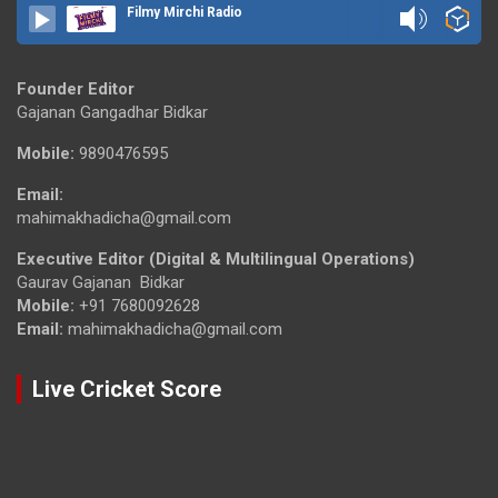
Filmy Mirchi Radio
Founder Editor
Gajanan Gangadhar Bidkar
Mobile:
9890476595
Email:
mahimakhadicha@gmail.com
Executive Editor (Digital & Multilingual Operations)
Gaurav Gajanan Bidkar
Mobile:
+91 7680092628
Email:
mahimakhadicha@gmail.com
Live Cricket Score