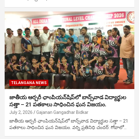
TELANGANA NEWS
జాతీయ ఆర్చరీ ఛాంపియన్‌షిప్‌లో బాన్స్‌వాడ విద్యార్థుల
సత్తా – 21 పతకాలు సాధించిన ఘన విజయం.
July 2, 2026
Gajanan Gangadhar Bidkar
జాతీయ ఆర్చరీ ఛాంపియన్‌షిప్‌లో బాన్స్‌వాడ విద్యార్థుల సత్తా – 21
పతకాలు సాధించిన ఘన విజయం. వర్ని ప్రతినిధి చందర్: గోవాలో…