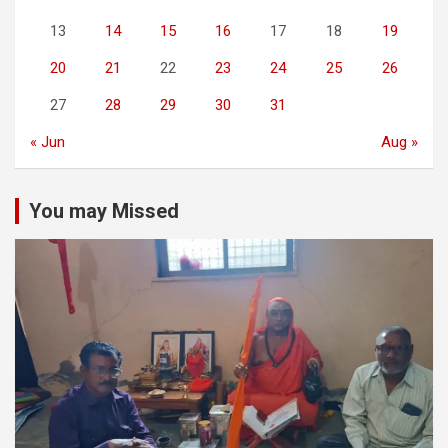
13
14
15
16
17
18
19
20
21
22
23
24
25
26
27
28
29
30
31
« Jun
Aug »
You may Missed