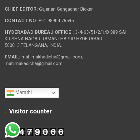
CHIEF EDITOR:
Gajanan Gangadhar Bidkar
CONTACT NO:
+91 98904 76595
HYDERABAD BUREAU OFFICE :
3-4-63/51/2/1/D 889 SAI
KRISHNA NAGAR RAMANTHAPUR HYDERABAD-
500013,TELANGANA, INDIA.
EMAIL:
mahimakhadicha@gmail.com,
mahimakadicha@gmail.com
Marathi
Visitor counter