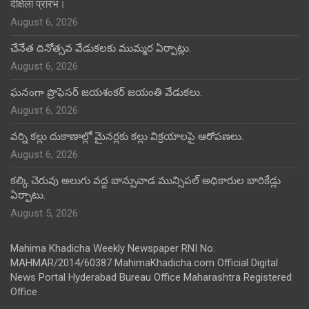
दीक्षेला प्रारंभ।
August 6, 2026
చేనేత దినోత్సవ వేడుకలకు ముమ్మర ఏర్పాట్లు.
August 6, 2026
ఘనంగా ప్రొఫెసర్ జయశంకర్ జయంతి వేడుకలు.
August 6, 2026
వర్ని కల్లు దుకాణాల్లో మైనర్లకు కల్లు విక్రయాలపై ఆరోపణలు.
August 6, 2026
కల్కి చెరువు అలుగు వద్ద బాన్సువాడ మున్సిపల్ అధికారుల బారికేడ్లు
ఏర్పాటు.
August 5, 2026
Mahima Khadicha Weekly Newspaper RNI No.
MAHMAR/2014/60387 MahimaKhadicha.com Official Digital
News Portal Hyderabad Bureau Office Maharashtra Registered
Office