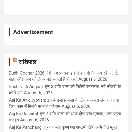
Advertisement
राशिफल
Budh Gochar 2026: 16 अगस्त तक इन तीन राशि के लोग रहें अलर्ट,
सेहत और काम को लेकर बढ़ सकती हैं दिक्कतें
August 6, 2026
Rashifal 6 August: इन 3 राशि वालों को मिलेगी सफलता, नई नौकरी के
बनेंगे योग
August 6, 2026
Aaj Ka Ank Jyotish: इन 4 मूलांक वालों के लिए सफलता लेकर आएगा
दिन, काम में मिलेंगे मनचाहे परिणाम
August 6, 2026
Aaj Ka Rashifal: इन 4 राशि वालों को आज होगा बड़ा मुनाफा, भाग्य रहेगा
मजबूत
August 6, 2026
Aaj Ka Panchang: श्रावण माह कृष्ण पक्ष अष्टमी तिथि,अभिजीत मुहूर्त