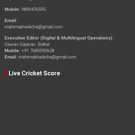
Mobile:
9890476595
Email:
mahimakhadicha@gmail.com
Executive Editor (Digital & Multilingual Operations)
Gaurav Gajanan Bidkar
Mobile:
+91 7680092628
Email:
mahimakhadicha@gmail.com
Live Cricket Score