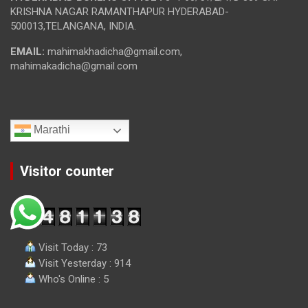
KRISHNA NAGAR RAMANTHAPUR HYDERABAD-
500013,TELANGANA, INDIA.
EMAIL:
mahimakhadicha@gmail.com,
mahimakadicha@gmail.com
Marathi
Visitor counter
Visit Today : 73
Visit Yesterday : 914
Who's Online : 5