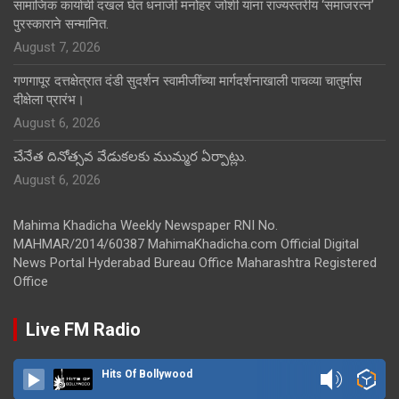
सामाजिक कार्याची दखल घेत धनाजी मनोहर जोशी यांना राज्यस्तरीय ‘समाजरत्न’
पुरस्काराने सन्मानित.
August 7, 2026
गणगापूर दत्तक्षेत्रात दंडी सुदर्शन स्वामीजींच्या मार्गदर्शनाखाली पाचव्या चातुर्मास
दीक्षेला प्रारंभ।
August 6, 2026
చేనేత దినోత్సవ వేడుకలకు ముమ్మర ఏర్పాట్లు.
August 6, 2026
Mahima Khadicha Weekly Newspaper RNI No.
MAHMAR/2014/60387 MahimaKhadicha.com Official Digital
News Portal Hyderabad Bureau Office Maharashtra Registered
Office
Live FM Radio
Hits Of Bollywood