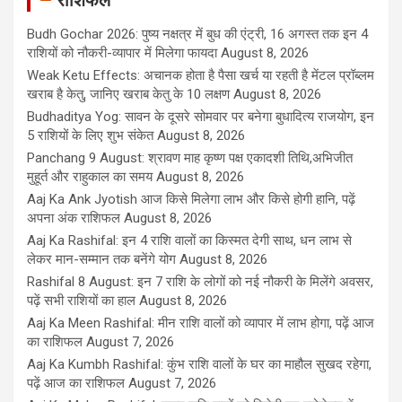
Budh Gochar 2026: पुष्य नक्षत्र में बुध की एंट्री, 16 अगस्त तक इन 4
राशियों को नौकरी-व्यापार में मिलेगा फायदा
August 8, 2026
Weak Ketu Effects: अचानक होता है पैसा खर्च या रहती है मेंटल प्रॉब्लम
खराब है केतु, जानिए खराब केतु के 10 लक्षण
August 8, 2026
Budhaditya Yog: सावन के दूसरे सोमवार पर बनेगा बुधादित्य राजयोग, इन
5 राशियों के लिए शुभ संकेत
August 8, 2026
Panchang 9 August: श्रावण माह कृष्ण पक्ष एकादशी तिथि,अभिजीत
मुहूर्त और राहुकाल का समय
August 8, 2026
Aaj Ka Ank Jyotish आज किसे मिलेगा लाभ और किसे होगी हानि, पढ़ें
अपना अंक राशिफल
August 8, 2026
Aaj Ka Rashifal: इन 4 राशि वालों का किस्मत देगी साथ, धन लाभ से
लेकर मान-सम्मान तक बनेंगे योग
August 8, 2026
Rashifal 8 August: इन 7 राशि के लोगों को नई नौकरी के मिलेंगे अवसर,
पढ़ें सभी राशियों का हाल
August 8, 2026
Aaj Ka Meen Rashifal: मीन राशि वालों को व्यापार में लाभ होगा, पढ़ें आज
का राशिफल
August 7, 2026
Aaj Ka Kumbh Rashifal: कुंभ राशि वालों के घर का माहौल सुखद रहेगा,
पढ़ें आज का राशिफल
August 7, 2026