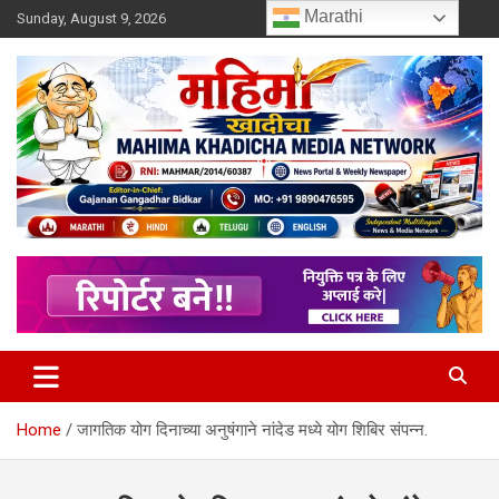
Skip
Marathi
Sunday, August 9, 2026
to
content
MULIT LANGUAGE NEWS PORTAL
Mahimakhadicha
Home
जागतिक योग दिनाच्या अनुषंगाने नांदेड मध्ये योग शिबिर संपन्न.