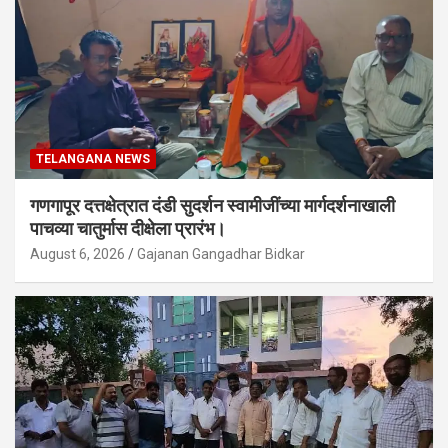
TELANGANA NEWS
गणगापूर दत्तक्षेत्रात दंडी सुदर्शन स्वामीजींच्या मार्गदर्शनाखाली
पाचव्या चातुर्मास दीक्षेला प्रारंभ।
August 6, 2026
Gajanan Gangadhar Bidkar