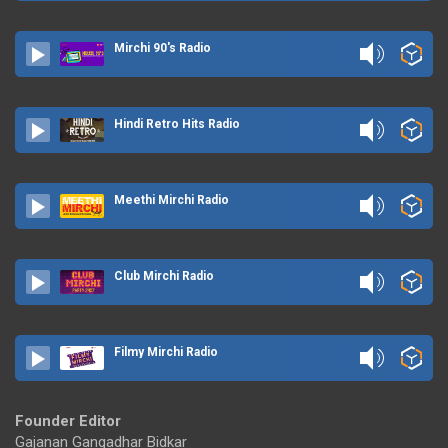
Mirchi 90's Radio
Hindi Retro Hits Radio
Meethi Mirchi Radio
Club Mirchi Radio
Filmy Mirchi Radio
Founder Editor
Gajanan Gangadhar Bidkar