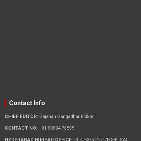
Contact Info
CHIEF EDITOR:
Gajanan Gangadhar Bidkar
CONTACT NO:
+91 98904 76595
HYDERABAD BUREAU OFFICE :
3-4-63/51/2/1/D 889 SAI