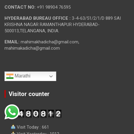
CONTACT NO:
+91 98904 76595
HYDERABAD BUREAU OFFICE :
3-4-63/51/2/1/D 889 SAI
KRISHNA NAGAR RAMANTHAPUR HYDERABAD-
500013,TELANGANA, INDIA.
EMAIL:
mahimakhadicha@gmail.com,
mahimakadicha@gmail.com
Marathi
Visitor counter
Visit Today : 661
Visit Yesterday : 1012