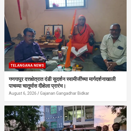
TELANGANA NEWS
गणगापूर दत्तक्षेत्रात दंडी सुदर्शन स्वामीजींच्या मार्गदर्शनाखाली
पाचव्या चातुर्मास दीक्षेला प्रारंभ।
August 6, 2026
Gajanan Gangadhar Bidkar