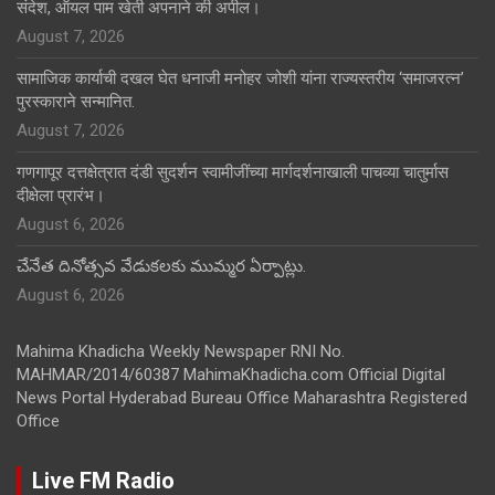
संदेश, ऑयल पाम खेती अपनाने की अपील।
August 7, 2026
सामाजिक कार्याची दखल घेत धनाजी मनोहर जोशी यांना राज्यस्तरीय ‘समाजरत्न’
पुरस्काराने सन्मानित.
August 7, 2026
गणगापूर दत्तक्षेत्रात दंडी सुदर्शन स्वामीजींच्या मार्गदर्शनाखाली पाचव्या चातुर्मास
दीक्षेला प्रारंभ।
August 6, 2026
చేనేత దినోత్సవ వేడుకలకు ముమ్మర ఏర్పాట్లు.
August 6, 2026
Mahima Khadicha Weekly Newspaper RNI No.
MAHMAR/2014/60387 MahimaKhadicha.com Official Digital
News Portal Hyderabad Bureau Office Maharashtra Registered
Office
Live FM Radio