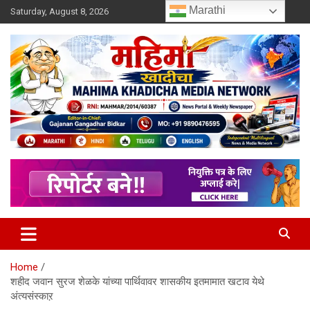
Skip
Marathi
Saturday, August 8, 2026
to
content
MULIT LANGUAGE NEWS PORTAL
Mahimakhadicha
Home
शहीद जवान सुरज शेळके यांच्या पार्थिवावर शासकीय इतमामात खटाव येथे
अंत्यसंस्काऱ