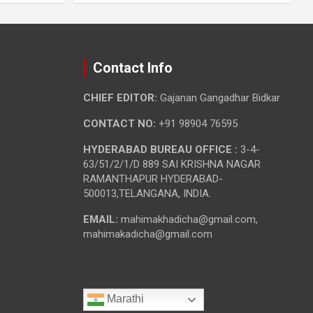
Contact Info
CHIEF EDITOR:
Gajanan Gangadhar Bidkar
CONTACT NO:
+91 98904 76595
HYDERABAD BUREAU OFFICE :
3-4-
63/51/2/1/D 889 SAI KRISHNA NAGAR
RAMANTHAPUR HYDERABAD-
500013,TELANGANA, INDIA.
EMAIL:
mahimakhadicha@gmail.com,
mahimakadicha@gmail.com
Marathi