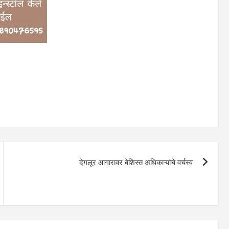
देगलूर आगारावर बेशिस्त अधिकाऱ्यांचे वर्चस्व