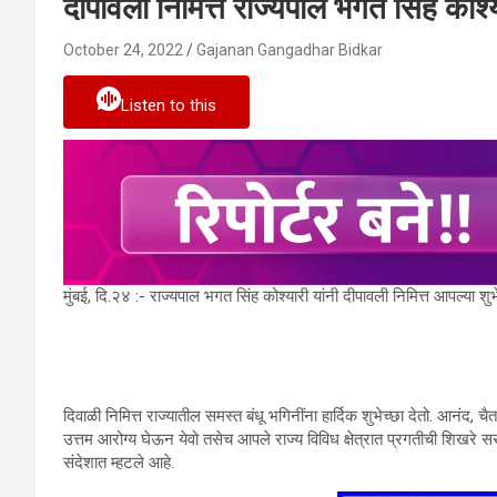
दीपावली निमित्त राज्यपाल भगत सिंह कोश्यार
October 24, 2022
Gajanan Gangadhar Bidkar
Listen to this
मुंबई, दि.२४ :- राज्यपाल भगत सिंह कोश्यारी यांनी दीपावली निमित्त आपल्या शुभ
दिवाळी निमित्त राज्यातील समस्त बंधू भगिनींना हार्दिक शुभेच्छा देतो. आनंद, 
उत्तम आरोग्य घेऊन येवो तसेच आपले राज्य विविध क्षेत्रात प्रगतीची शिखरे स
संदेशात म्हटले आहे.