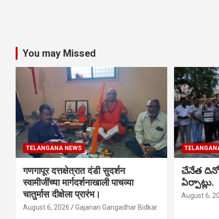
You may Missed
TELANGANA NEWS
TELANGAN
गणगापूर दत्तक्षेत्रात दंडी सुदर्शन
చేనేత ది
स्वामीजींच्या मार्गदर्शनाखाली पाचव्या
ఏర్పాట్లు.
चातुर्मास दीक्षेला प्रारंभ।
August 6, 2
August 6, 2026
Gajanan Gangadhar Bidkar