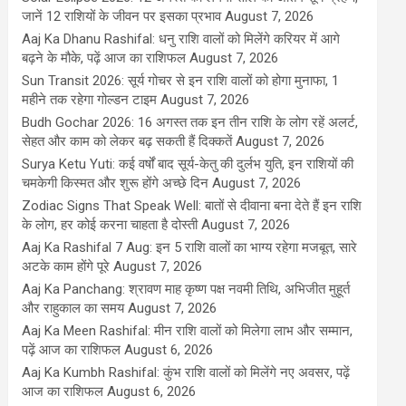
जानें 12 राशियों के जीवन पर इसका प्रभाव
August 7, 2026
Aaj Ka Dhanu Rashifal: धनु राशि वालों को मिलेंगे करियर में आगे
बढ़ने के मौके, पढ़ें आज का राशिफल
August 7, 2026
Sun Transit 2026: सूर्य गोचर से इन राशि वालों को होगा मुनाफा, 1
महीने तक रहेगा गोल्डन टाइम
August 7, 2026
Budh Gochar 2026: 16 अगस्त तक इन तीन राशि के लोग रहें अलर्ट,
सेहत और काम को लेकर बढ़ सकती हैं दिक्कतें
August 7, 2026
Surya Ketu Yuti: कई वर्षों बाद सूर्य-केतु की दुर्लभ युति, इन राशियों की
चमकेगी किस्मत और शुरू होंगे अच्छे दिन
August 7, 2026
Zodiac Signs That Speak Well: बातों से दीवाना बना देते हैं इन राशि
के लोग, हर कोई करना चाहता है दोस्ती
August 7, 2026
Aaj Ka Rashifal 7 Aug: इन 5 राशि वालों का भाग्य रहेगा मजबूत, सारे
अटके काम होंगे पूरे
August 7, 2026
Aaj Ka Panchang: श्रावण माह कृष्ण पक्ष नवमी तिथि, अभिजीत मुहूर्त
और राहुकाल का समय
August 7, 2026
Aaj Ka Meen Rashifal: मीन राशि वालों को मिलेगा लाभ और सम्मान,
पढ़ें आज का राशिफल
August 6, 2026
Aaj Ka Kumbh Rashifal: कुंभ राशि वालों को मिलेंगे नए अवसर, पढ़ें
आज का राशिफल
August 6, 2026