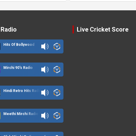
 Radio
Live Cricket Score
Hits Of Bollywood
Mirchi 90's Radio
Hindi Retro Hits Radio
Meethi Mirchi Radio