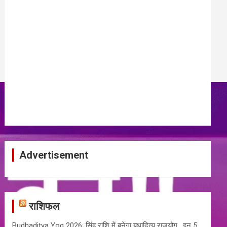
Advertisement
राशिफल
Budhaditya Yog 2026: सिंह राशि में बनेगा बुधादित्य राजयोग , इन 5