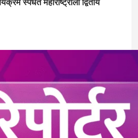
क्रम स्पर्धेत महाराष्ट्राला द्वितीय