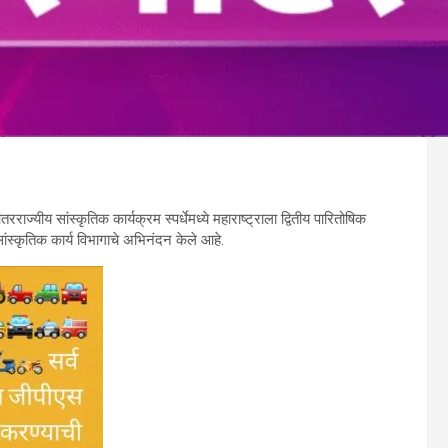
रराज्यीय सांस्कृतिक कार्यक्रम स्पर्धेमध्ये महाराष्ट्राला द्वितीय पारितोषिक
 सांस्कृतिक कार्य विभागाचे अभिनंदन केले आहे.