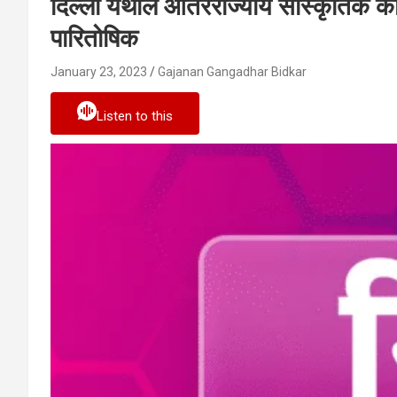
दिल्ली येथील आंतरराज्यीय सांस्कृतिक कार्य
पारितोषिक
January 23, 2023
Gajanan Gangadhar Bidkar
Listen to this