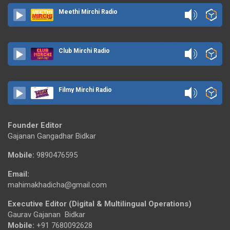
Meethi Mirchi Radio
Club Mirchi Radio
Filmy Mirchi Radio
Founder Editor
Gajanan Gangadhar Bidkar
Mobile:
9890476595
Email:
mahimakhadicha@gmail.com
Executive Editor (Digital & Multilingual Operations)
Gaurav Gajanan Bidkar
Mobile:
+91 7680092628