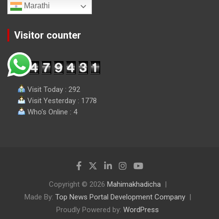
Marathi
Visitor counter
Visit Today : 292
Visit Yesterday : 1778
Who's Online : 4
Copyright © 2026
Mahimakhadicha
Made By:
Top News Portal Development Company
Proudly Powered by:
WordPress