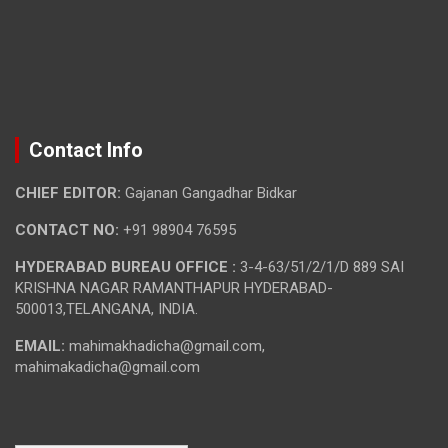
Contact Info
CHIEF EDITOR:
Gajanan Gangadhar Bidkar
CONTACT NO:
+91 98904 76595
HYDERABAD BUREAU OFFICE :
3-4-63/51/2/1/D 889 SAI
KRISHNA NAGAR RAMANTHAPUR HYDERABAD-
500013,TELANGANA, INDIA.
EMAIL:
mahimakhadicha@gmail.com,
mahimakadicha@gmail.com