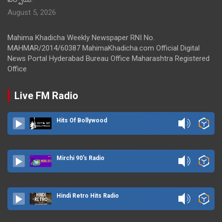
August 5, 2026
Mahima Khadicha Weekly Newspaper RNI No.
MAHMAR/2014/60387 MahimaKhadicha.com Official Digital
News Portal Hyderabad Bureau Office Maharashtra Registered
Office
Live FM Radio
Hits Of Bollywood
Mirchi 90's Radio
Hindi Retro Hits Radio