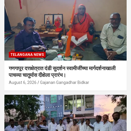
TELANGANA NEWS
गणगापूर दत्तक्षेत्रात दंडी सुदर्शन स्वामीजींच्या मार्गदर्शनाखाली
पाचव्या चातुर्मास दीक्षेला प्रारंभ।
August 6, 2026
Gajanan Gangadhar Bidkar