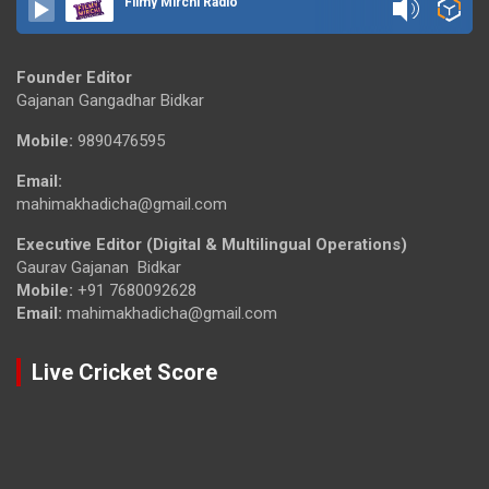
Filmy Mirchi Radio
Founder Editor
Gajanan Gangadhar Bidkar
Mobile:
9890476595
Email:
mahimakhadicha@gmail.com
Executive Editor (Digital & Multilingual Operations)
Gaurav Gajanan Bidkar
Mobile:
+91 7680092628
Email:
mahimakhadicha@gmail.com
Live Cricket Score