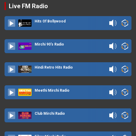
Live FM Radio
Hits Of Bollywood
Mirchi 90's Radio
Hindi Retro Hits Radio
Meethi Mirchi Radio
Club Mirchi Radio