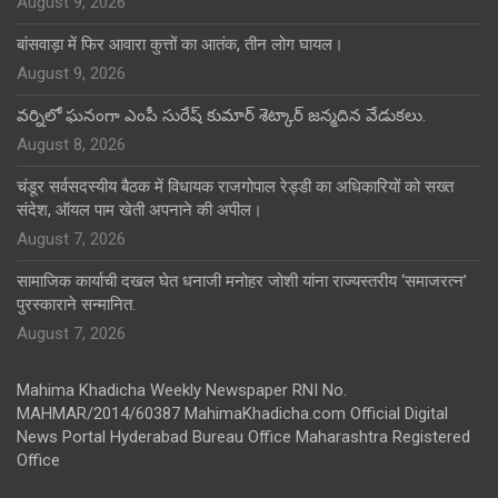
August 9, 2026
बांसवाड़ा में फिर आवारा कुत्तों का आतंक, तीन लोग घायल।
August 9, 2026
వర్నిలో ఘనంగా ఎంపీ సురేష్ కుమార్ శెట్కార్ జన్మదిన వేడుకలు.
August 8, 2026
चंडूर सर्वसदस्यीय बैठक में विधायक राजगोपाल रेड्डी का अधिकारियों को सख्त
संदेश, ऑयल पाम खेती अपनाने की अपील।
August 7, 2026
सामाजिक कार्याची दखल घेत धनाजी मनोहर जोशी यांना राज्यस्तरीय ‘समाजरत्न’
पुरस्काराने सन्मानित.
August 7, 2026
Mahima Khadicha Weekly Newspaper RNI No.
MAHMAR/2014/60387 MahimaKhadicha.com Official Digital
News Portal Hyderabad Bureau Office Maharashtra Registered
Office