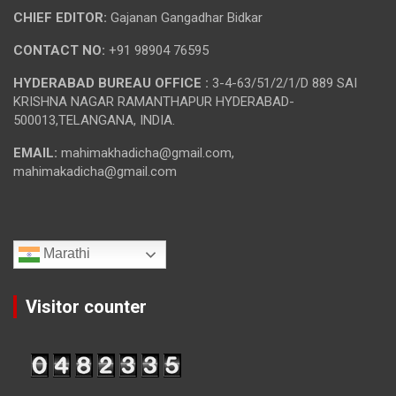
CHIEF EDITOR:
Gajanan Gangadhar Bidkar
CONTACT NO:
+91 98904 76595
HYDERABAD BUREAU OFFICE :
3-4-63/51/2/1/D 889 SAI
KRISHNA NAGAR RAMANTHAPUR HYDERABAD-
500013,TELANGANA, INDIA.
EMAIL:
mahimakhadicha@gmail.com,
mahimakadicha@gmail.com
Marathi
Visitor counter