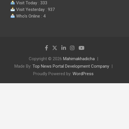
Visit Today : 333
Visit Yesterday : 937
Who's Online : 4
Copyright © 2026
Mahimakhadicha
Made By:
Top News Portal Development Company
Proudly Powered by:
WordPress