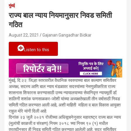
मुंबई
राज्य बाल न्याय नियमानुसार निवड समिती
गठित
August 22, 2021
Gajanan Gangadhar Bidkar
Listen to this
मुंबई, दि.२२: जिल्हा स्तरावरील वैधानिक स्वरुपाच्या बाल कल्याण समितीवर
अध्यक्ष, सदस्य आणि बाल न्याय मंडळावर सदस्यांच्या नेमणुकीकरिता राज्य
शासनास शिफारस करण्यासाठी उच्च न्यायालयाच्या सेवानिवृत्त न्यायमूर्ती डॉ.
शालिनी शशांक फणसाळकर-जोशी यांच्या अध्यक्षतेखाली तीन वर्षासाठी निवड
समिती गठित करण्यात आली आहे, अशी माहिती महिला व बाल विकास आयुक्त
राहुल मोरे यांनी दिली आहे.
दिनांक २३ जुलै २०२१ रोजीच्या अधिसूचनेनुसार महाराष्ट्र राज्य बाल न्याय
(मुलांची काळजी व संरक्षण) नियम २०१८ च्या नियम ९० (१) मधील
तरतुदीनुसार ही निवड समिती गठित करण्यात आलेली आहे. सदर समितीवर