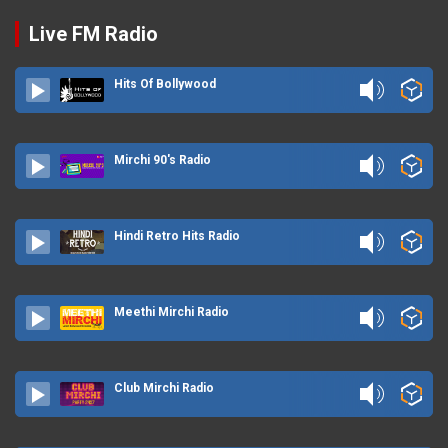
Live FM Radio
Hits Of Bollywood
Mirchi 90's Radio
Hindi Retro Hits Radio
Meethi Mirchi Radio
Club Mirchi Radio