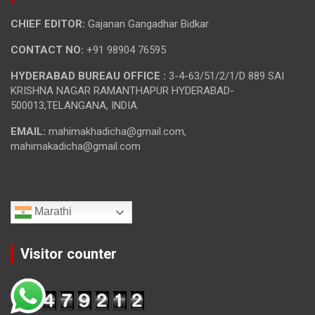
CHIEF EDITOR:
Gajanan Gangadhar Bidkar
CONTACT NO:
+91 98904 76595
HYDERABAD BUREAU OFFICE :
3-4-63/51/2/1/D 889 SAI
KRISHNA NAGAR RAMANTHAPUR HYDERABAD-
500013,TELANGANA, INDIA.
EMAIL:
mahimakhadicha@gmail.com,
mahimakadicha@gmail.com
Marathi
Visitor counter