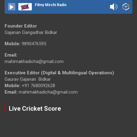
Filmy Mirchi Radio
Founder Editor
Gajanan Gangadhar Bidkar
Mobile:
9890476595
Email:
mahimakhadicha@gmail.com
Executive Editor (Digital & Multilingual Operations)
Gaurav Gajanan Bidkar
Mobile:
+91 7680092628
Email:
mahimakhadicha@gmail.com
Live Cricket Score