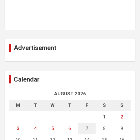
Advertisement
Calendar
AUGUST 2026
M
T
W
T
F
S
S
1
2
3
4
5
6
7
8
9