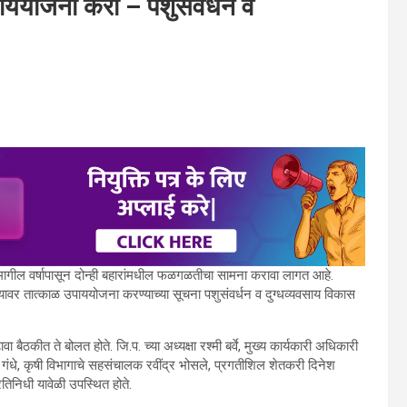
ाययोजना करा – पशुसंवर्धन व
मागील वर्षापासून दोन्ही बहारांमधील फळगळतीचा सामना करावा लागत आहे.
 त्यावर तात्काळ उपाययोजना करण्याच्या सूचना पशुसंवर्धन व दुग्धव्यवसाय विकास
ैठकीत ते बोलत होते. जि.प. च्या अध्यक्षा रश्मी बर्वे, मुख्य कार्यकारी अधिकारी
ा गंधे, कृषी विभागाचे सहसंचालक रवींद्र भोसले, प्रगतीशिल शेतकरी दिनेश
िनिधी यावेळी उपस्थित होते.