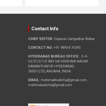
Contact Info
CHIEF EDITOR:
Gajanan Gangadhar Bidkar
CONTACT NO:
+91 98904 76595
HYDERABAD BUREAU OFFICE :
3-4-
63/51/2/1/D 889 SAI KRISHNA NAGAR
RAMANTHAPUR HYDERABAD-
500013,TELANGANA, INDIA.
EMAIL:
mahimakhadicha@gmail.com,
mahimakadicha@gmail.com