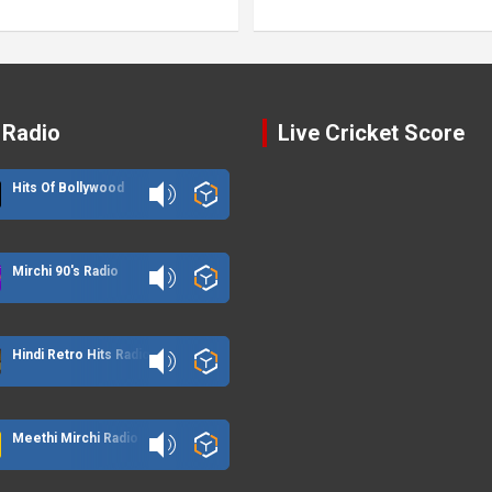
 Radio
Live Cricket Score
Hits Of Bollywood
Mirchi 90's Radio
Hindi Retro Hits Radio
Meethi Mirchi Radio