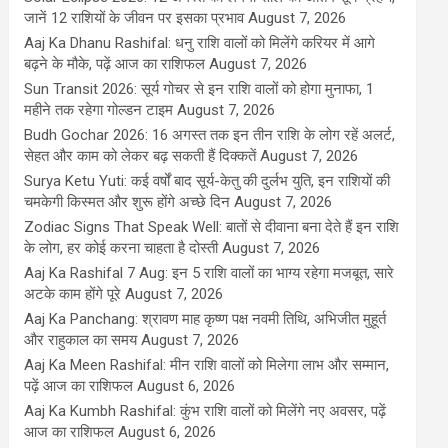
जानें 12 राशियों के जीवन पर इसका प्रभाव
August 7, 2026
Aaj Ka Dhanu Rashifal: धनु राशि वालों को मिलेंगे करियर में आगे
बढ़ने के मौके, पढ़ें आज का राशिफल
August 7, 2026
Sun Transit 2026: सूर्य गोचर से इन राशि वालों को होगा मुनाफा, 1
महीने तक रहेगा गोल्डन टाइम
August 7, 2026
Budh Gochar 2026: 16 अगस्त तक इन तीन राशि के लोग रहें अलर्ट,
सेहत और काम को लेकर बढ़ सकती हैं दिक्कतें
August 7, 2026
Surya Ketu Yuti: कई वर्षों बाद सूर्य-केतु की दुर्लभ युति, इन राशियों की
चमकेगी किस्मत और शुरू होंगे अच्छे दिन
August 7, 2026
Zodiac Signs That Speak Well: बातों से दीवाना बना देते हैं इन राशि
के लोग, हर कोई करना चाहता है दोस्ती
August 7, 2026
Aaj Ka Rashifal 7 Aug: इन 5 राशि वालों का भाग्य रहेगा मजबूत, सारे
अटके काम होंगे पूरे
August 7, 2026
Aaj Ka Panchang: श्रावण माह कृष्ण पक्ष नवमी तिथि, अभिजीत मुहूर्त
और राहुकाल का समय
August 7, 2026
Aaj Ka Meen Rashifal: मीन राशि वालों को मिलेगा लाभ और सम्मान,
पढ़ें आज का राशिफल
August 6, 2026
Aaj Ka Kumbh Rashifal: कुंभ राशि वालों को मिलेंगे नए अवसर, पढ़ें
आज का राशिफल
August 6, 2026