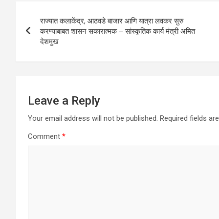
A
o
n
Post
p
o
राज्यात कलाकेंद्र, आठवडे बाजार आणि यात्रा लवकर सुरु
navigation
करण्याबाबत शासन सकारात्मक – सांस्कृतिक कार्य मंत्री अमित
p
k
देशमुख
Leave a Reply
Your email address will not be published.
Required fields a
Comment
*