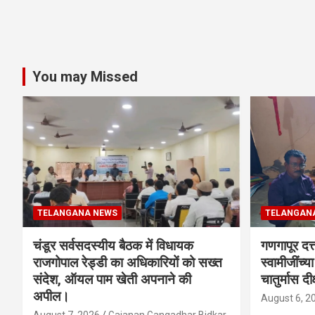
You may Missed
TELANGANA NEWS
TELANGAN
चंडूर सर्वसदस्यीय बैठक में विधायक
गणगापूर दत्त
राजगोपाल रेड्डी का अधिकारियों को सख्त
स्वामीजींच्य
संदेश, ऑयल पाम खेती अपनाने की
चातुर्मास दीक
अपील।
August 6, 2
August 7, 2026
Gajanan Gangadhar Bidkar