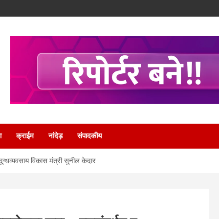
ा
क्राईम
नांदेड़
संपादकीय
ग्धव्यवसाय विकास मंत्री सुनील केदार