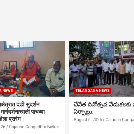
A NEWS
TELANGANA NEWS
क्षेत्रात दंडी सुदर्शन
చేనేత దినోత్సవ వేడుకలకు
ा मार्गदर्शनाखाली पाचव्या
ఏర్పాట్లు.
्षेला प्रारंभ।
August 6, 2026
Gajanan Ganga
026
Gajanan Gangadhar Bidkar