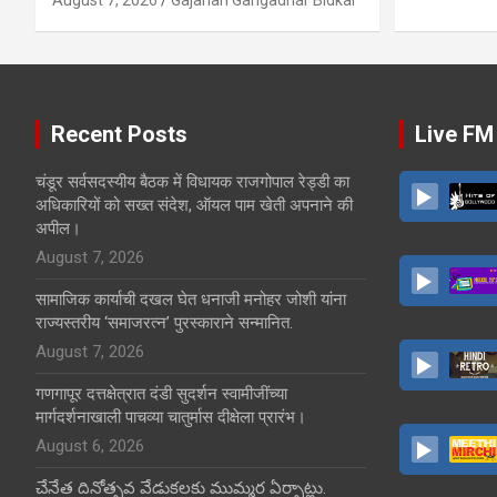
Recent Posts
Live FM
चंडूर सर्वसदस्यीय बैठक में विधायक राजगोपाल रेड्डी का
अधिकारियों को सख्त संदेश, ऑयल पाम खेती अपनाने की
अपील।
August 7, 2026
सामाजिक कार्याची दखल घेत धनाजी मनोहर जोशी यांना
राज्यस्तरीय ‘समाजरत्न’ पुरस्काराने सन्मानित.
August 7, 2026
गणगापूर दत्तक्षेत्रात दंडी सुदर्शन स्वामीजींच्या
मार्गदर्शनाखाली पाचव्या चातुर्मास दीक्षेला प्रारंभ।
August 6, 2026
చేనేత దినోత్సవ వేడుకలకు ముమ్మర ఏర్పాట్లు.