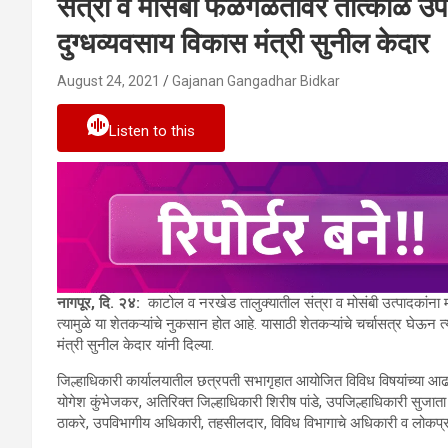
संत्रा व मोसंबी फळगळतीवर तात्काळ उप
दुग्धव्यवसाय विकास मंत्री सुनील केदार
August 24, 2021
Gajanan Gangadhar Bidkar
Listen to this
नागपूर, दि. २४:
काटोल व नरखेड तालुक्यातील संत्रा व मोसंबी उत्पादकांना 
त्यामुळे या शेतकऱ्यांचे नुकसान होत आहे. यासाठी शेतकऱ्यांचे चर्चासत्र घेऊन
मंत्री सुनील केदार यांनी दिल्या.
जिल्हाधिकारी कार्यालयातील छत्रपती सभागृहात आयोजित विविध विषयांच्या आढावा ब
योगेश कुंभेजकर, अतिरिक्त जिल्हाधिकारी शिरीष पांडे, उपजिल्हाधिकारी सुजात
ठाकरे, उपविभागीय अधिकारी, तहसीलदार, विविध विभागाचे अधिकारी व लोकप्रत