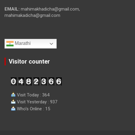
EMAIL:
mahimakhadicha@gmail.com,
mahimakadicha@gmail.com
Marathi
Visitor counter
Visit Today : 364
Visit Yesterday : 937
Who's Online : 15