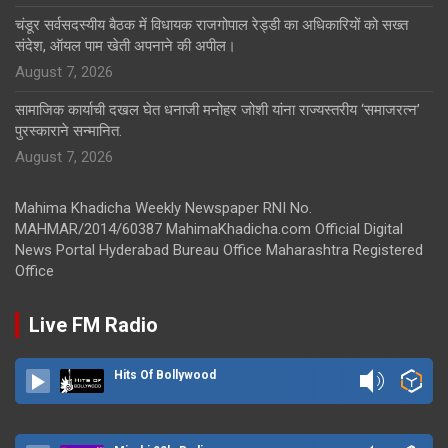
चंडूर सर्वसदस्यीय बैठक में विधायक राजगोपाल रेड्डी का अधिकारियों को सख्त
संदेश, ऑयल पाम खेती अपनाने की अपील।
August 7, 2026
सामाजिक कार्याची दखल घेत धनाजी मनोहर जोशी यांना राज्यस्तरीय ‘समाजरत्न’
पुरस्काराने सन्मानित.
August 7, 2026
Mahima Khadicha Weekly Newspaper RNI No.
MAHMAR/2014/60387 MahimaKhadicha.com Official Digital
News Portal Hyderabad Bureau Office Maharashtra Registered
Office
Live FM Radio
Hits Of Bollywood