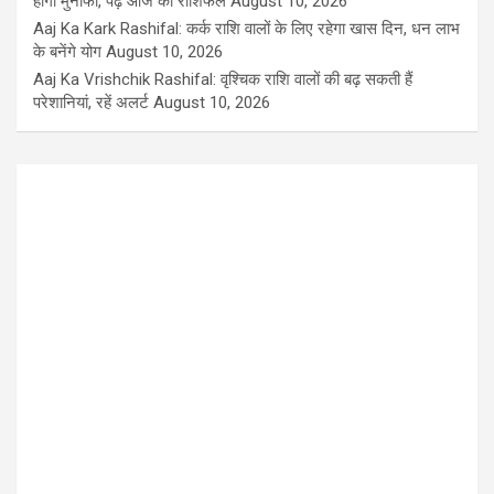
होगा मुनाफा, पढ़ें आज का राशिफल
August 10, 2026
Aaj Ka Kark Rashifal: कर्क राशि वालों के लिए रहेगा खास दिन, धन लाभ
के बनेंगे योग
August 10, 2026
Aaj Ka Vrishchik Rashifal: वृश्चिक राशि वालों की बढ़ सकती हैं
परेशानियां, रहें अलर्ट
August 10, 2026