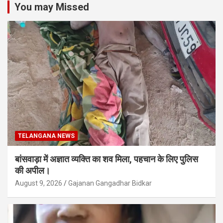
You may Missed
TELANGANA NEWS
बांसवाड़ा में अज्ञात व्यक्ति का शव मिला, पहचान के लिए पुलिस
की अपील।
August 9, 2026
Gajanan Gangadhar Bidkar