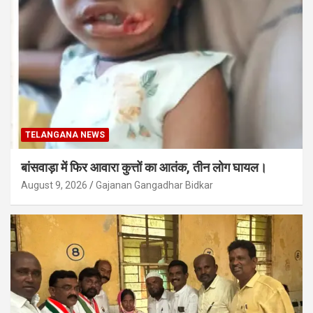
TELANGANA NEWS
बांसवाड़ा में फिर आवारा कुत्तों का आतंक, तीन लोग घायल।
August 9, 2026
Gajanan Gangadhar Bidkar