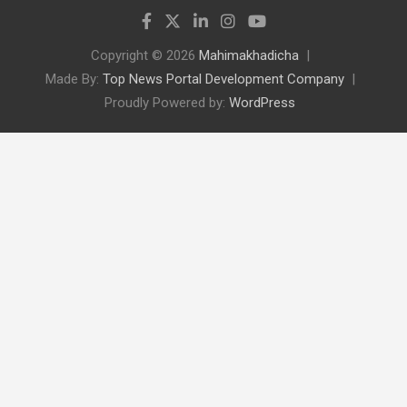
Copyright © 2026
Mahimakhadicha
Made By:
Top News Portal Development Company
Proudly Powered by:
WordPress