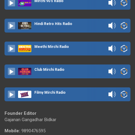
Mirchi 90's Radio
Hindi Retro Hits Radio
Meethi Mirchi Radio
Club Mirchi Radio
Filmy Mirchi Radio
Founder Editor
Gajanan Gangadhar Bidkar
Mobile:
9890476595