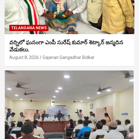
TELANGANA NEWS
వర్నిలో ఘనంగా ఎంపీ సురేష్ కుమార్ శెట్కార్ జన్మదిన
వేడుకలు.
August 8, 2026
Gajanan Gangadhar Bidkar