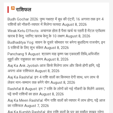
राशिफल
Budh Gochar 2026: पुष्य नक्षत्र में बुध की एंट्री, 16 अगस्त तक इन 4
राशियों को नौकरी-व्यापार में मिलेगा फायदा
August 8, 2026
Weak Ketu Effects: अचानक होता है पैसा खर्च या रहती है मेंटल प्रॉब्लम
खराब है केतु, जानिए खराब केतु के 10 लक्षण
August 8, 2026
Budhaditya Yog: सावन के दूसरे सोमवार पर बनेगा बुधादित्य राजयोग, इन
5 राशियों के लिए शुभ संकेत
August 8, 2026
Panchang 9 August: श्रावण माह कृष्ण पक्ष एकादशी तिथि,अभिजीत
मुहूर्त और राहुकाल का समय
August 8, 2026
Aaj Ka Ank Jyotish आज किसे मिलेगा लाभ और किसे होगी हानि, पढ़ें
अपना अंक राशिफल
August 8, 2026
Aaj Ka Rashifal: इन 4 राशि वालों का किस्मत देगी साथ, धन लाभ से
लेकर मान-सम्मान तक बनेंगे योग
August 8, 2026
Rashifal 8 August: इन 7 राशि के लोगों को नई नौकरी के मिलेंगे अवसर,
पढ़ें सभी राशियों का हाल
August 8, 2026
Aaj Ka Meen Rashifal: मीन राशि वालों को व्यापार में लाभ होगा, पढ़ें आज
का राशिफल
August 7, 2026
Aaj Ka Kumbh Rashifal: कुंभ राशि वालों के घर का माहौल सुखद रहेगा,