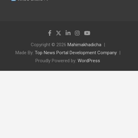
Copyright © 2026
Mahimakhadicha
Made By:
Top News Portal Development Company
Proudly Powered by:
WordPress