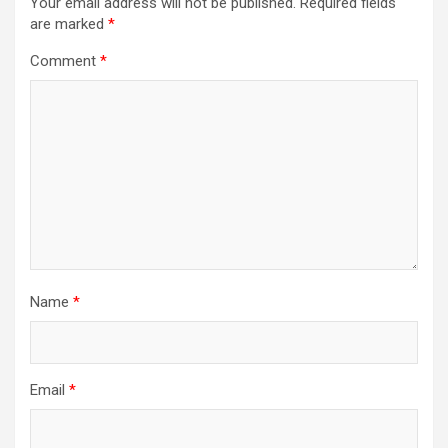
Your email address will not be published.
Required fields
are marked
*
Comment
*
Name
*
Email
*