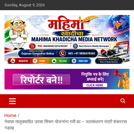
Skip
Sunday, August 9, 2026
to
content
MULIT LANGUAGE NEWS PORTAL
Mahimakhadicha
Home
नेवासा तालुक्यातील उपसा सिंचन योजनांना गती द्या – जलसंधारण मंत्री शंकरराव
गडाख