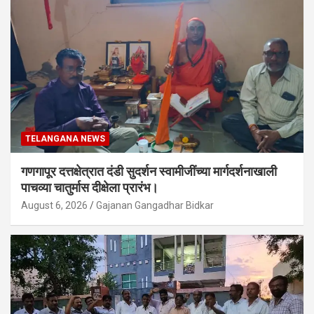
TELANGANA NEWS
गणगापूर दत्तक्षेत्रात दंडी सुदर्शन स्वामीजींच्या मार्गदर्शनाखाली
पाचव्या चातुर्मास दीक्षेला प्रारंभ।
August 6, 2026
Gajanan Gangadhar Bidkar