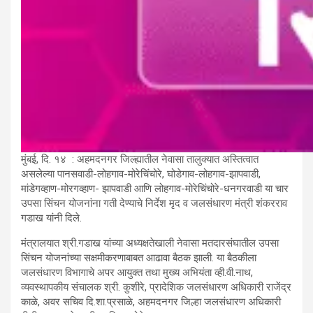
मुंबई, दि. १४ : अहमदनगर जिल्ह्यातील नेवासा तालुक्यात अस्तित्वात
असलेल्या पानसवाडी-लोहगाव-मोरेचिंचोरे, घोडेगाव-लोहगाव-झापवाडी,
मांडेगव्हाण-मोरगव्हाण- झापवाडी आणि लोहगाव-मोरेचिंचोरे-धनगरवाडी या चार
उपसा सिंचन योजनांना गती देण्याचे निर्देश मृद व जलसंधारण मंत्री शंकरराव
गडाख यांनी दिले.
मंत्रालयात श्री.गडाख यांच्या अध्यक्षतेखाली नेवासा मतदारसंघातील उपसा
सिंचन योजनांच्या सक्षमीकरणाबाबत आढावा बैठक झाली. या बैठकीला
जलसंधारण विभागाचे अपर आयुक्त तथा मुख्य अभियंता व्ही.वी.नाथ,
व्यवस्थापकीय संचालक श्री. कुशीरे, प्रादेशिक जलसंधारण अधिकारी राजेंद्र
काळे, अवर सचिव दि.शा.प्रसाळे, अहमदनगर जिल्हा जलसंधारण अधिकारी