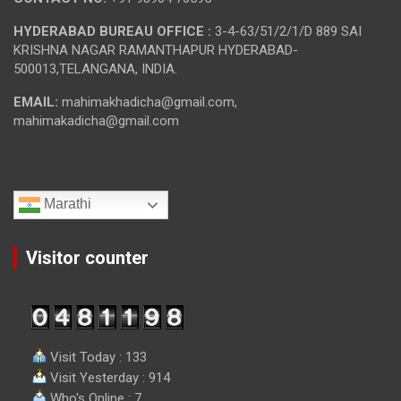
HYDERABAD BUREAU OFFICE :
3-4-63/51/2/1/D 889 SAI
KRISHNA NAGAR RAMANTHAPUR HYDERABAD-
500013,TELANGANA, INDIA.
EMAIL:
mahimakhadicha@gmail.com,
mahimakadicha@gmail.com
Marathi
Visitor counter
Visit Today : 133
Visit Yesterday : 914
Who's Online : 7