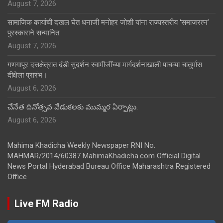
August 7, 2026
सामाजिक कार्याची दखल घेत धनाजी मनोहर जोशी यांना राज्यस्तरीय ‘समाजरत्न’
पुरस्काराने सन्मानित.
August 7, 2026
गणगापूर दत्तक्षेत्रात दंडी सुदर्शन स्वामीजींच्या मार्गदर्शनाखाली पाचव्या चातुर्मास
दीक्षेला प्रारंभ।
August 6, 2026
చేనేత దినోత్సవ వేడుకలకు ముమ్మర ఏర్పాట్లు.
August 6, 2026
Mahima Khadicha Weekly Newspaper RNI No.
MAHMAR/2014/60387 MahimaKhadicha.com Official Digital
News Portal Hyderabad Bureau Office Maharashtra Registered
Office
Live FM Radio