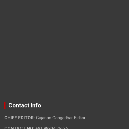
Contact Info
CHIEF EDITOR:
Gajanan Gangadhar Bidkar
CONTACT NO:
+91 98904 76595