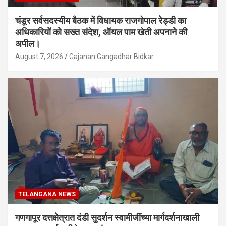
चंडूर सर्वसदस्यीय बैठक में विधायक राजगोपाल रेड्डी का
अधिकारियों को सख्त संदेश, ऑयल पाम खेती अपनाने की
अपील।
August 7, 2026
Gajanan Gangadhar Bidkar
TELANGANA NEWS
गणगापूर दत्तक्षेत्रात दंडी सुदर्शन स्वामीजींच्या मार्गदर्शनाखाली