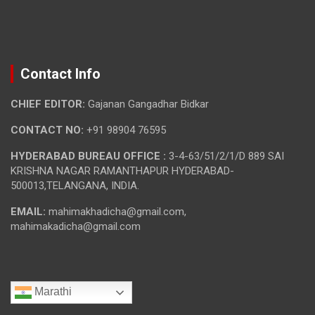
Contact Info
CHIEF EDITOR:
Gajanan Gangadhar Bidkar
CONTACT NO:
+91 98904 76595
HYDERABAD BUREAU OFFICE :
3-4-63/51/2/1/D 889 SAI
KRISHNA NAGAR RAMANTHAPUR HYDERABAD-
500013,TELANGANA, INDIA.
EMAIL:
mahimakhadicha@gmail.com,
mahimakadicha@gmail.com
Marathi