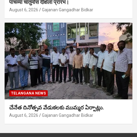
पाचव्या चातुर्मास दीक्षेला प्रारंभ।
August 6, 2026
Gajanan Gangadhar Bidkar
TELANGANA NEWS
చేనేత దినోత్సవ వేడుకలకు ముమ్మర ఏర్పాట్లు.
August 6, 2026
Gajanan Gangadhar Bidkar