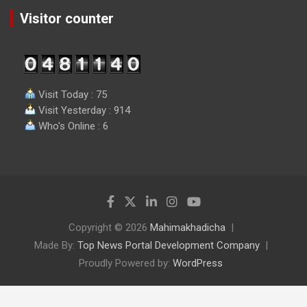
Visitor counter
Visit Today : 75
Visit Yesterday : 914
Who's Online : 6
Copyright © 2026
Mahimakhadicha
Made By:
Top News Portal Development Company
Proudly Powered by:
WordPress