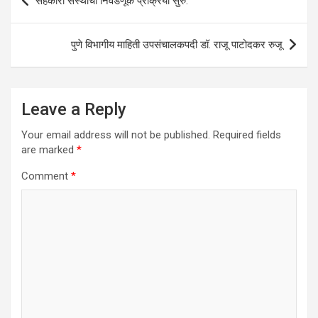
सहकारी संस्थांची निवडणूक प्रक्रिया सुरु.
p
o
navigation
p
k
पुणे विभागीय माहिती उपसंचालकपदी डॉ. राजू पाटोदकर रुजू
Leave a Reply
Your email address will not be published.
Required fields
are marked
*
Comment
*