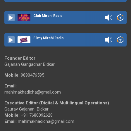
Club Mirchi Radio
Filmy Mirchi Radio
Founder Editor
Gajanan Gangadhar Bidkar
Mobile:
9890476595
Email:
mahimakhadicha@gmail.com
Executive Editor (Digital & Multilingual Operations)
Gaurav Gajanan Bidkar
Mobile:
+91 7680092628
Email:
mahimakhadicha@gmail.com