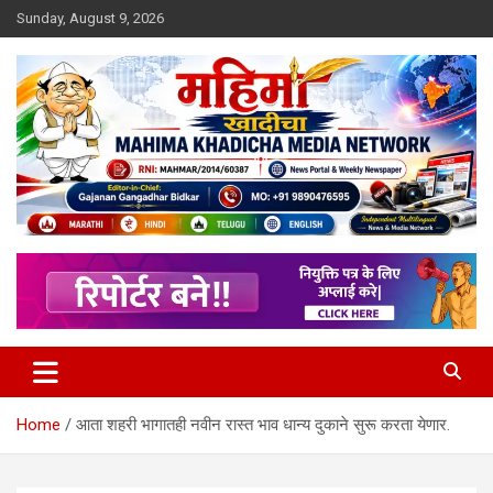
Skip
Sunday, August 9, 2026
to
content
MULIT LANGUAGE NEWS PORTAL
Mahimakhadicha
Home
आता शहरी भागातही नवीन रास्त भाव धान्य दुकाने सुरू करता येणार.