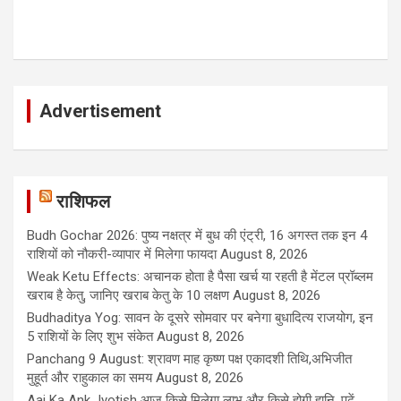
Advertisement
राशिफल
Budh Gochar 2026: पुष्य नक्षत्र में बुध की एंट्री, 16 अगस्त तक इन 4
राशियों को नौकरी-व्यापार में मिलेगा फायदा
August 8, 2026
Weak Ketu Effects: अचानक होता है पैसा खर्च या रहती है मेंटल प्रॉब्लम
खराब है केतु, जानिए खराब केतु के 10 लक्षण
August 8, 2026
Budhaditya Yog: सावन के दूसरे सोमवार पर बनेगा बुधादित्य राजयोग, इन
5 राशियों के लिए शुभ संकेत
August 8, 2026
Panchang 9 August: श्रावण माह कृष्ण पक्ष एकादशी तिथि,अभिजीत
मुहूर्त और राहुकाल का समय
August 8, 2026
Aaj Ka Ank Jyotish आज किसे मिलेगा लाभ और किसे होगी हानि, पढ़ें