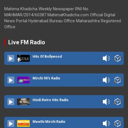
Mahima Khadicha Weekly Newspaper RNI No.
MAHMAR/2014/60387 MahimaKhadicha.com Official Digital
News Portal Hyderabad Bureau Office Maharashtra Registered
Office
Live FM Radio
Hits Of Bollywood
Mirchi 90's Radio
Hindi Retro Hits Radio
Meethi Mirchi Radio