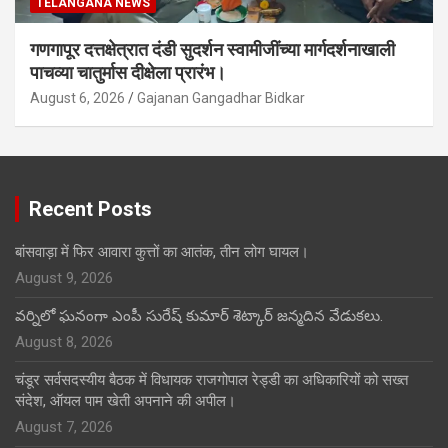
TELANGANA NEWS
गणगापूर दत्तक्षेत्रात दंडी सुदर्शन स्वामीजींच्या मार्गदर्शनाखाली
पाचव्या चातुर्मास दीक्षेला प्रारंभ।
August 6, 2026
Gajanan Gangadhar Bidkar
Recent Posts
बांसवाड़ा में फिर आवारा कुत्तों का आतंक, तीन लोग घायल।
August 9, 2026
వర్నిలో ఘనంగా ఎంపీ సురేష్ కుమార్ శెట్కార్ జన్మదిన వేడుకలు.
August 8, 2026
चंडूर सर्वसदस्यीय बैठक में विधायक राजगोपाल रेड्डी का अधिकारियों को सख्त
संदेश, ऑयल पाम खेती अपनाने की अपील।
August 7, 2026