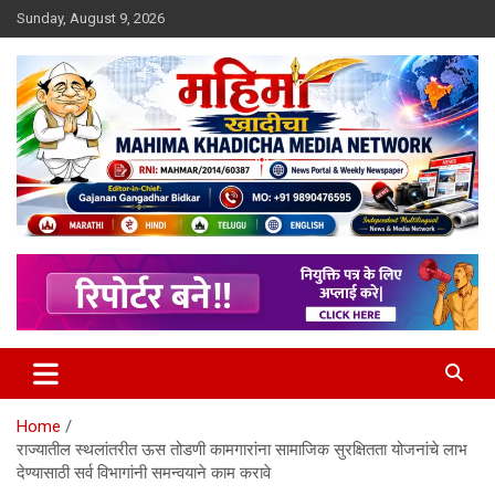
Skip
Sunday, August 9, 2026
to
content
MULIT LANGUAGE NEWS PORTAL
Mahimakhadicha
Home
राज्यातील स्थलांतरीत ऊस तोडणी कामगारांना सामाजिक सुरक्षितता योजनांचे लाभ
देण्यासाठी सर्व विभागांनी समन्वयाने काम करावे