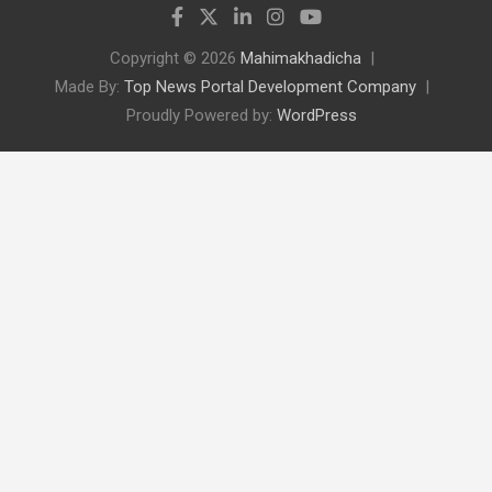
Copyright © 2026
Mahimakhadicha
Made By:
Top News Portal Development Company
Proudly Powered by:
WordPress