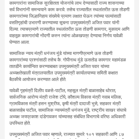
कामगारांना सामाजिक सुरक्षितता योजनांचे लाभ देण्यासाठी राज्य शासनाच्या
सर्व विभागांनी समन्वयाने काम करावे. तसेच राज्यातील स्थलांतरीत ऊस तोडणी
कामगारांच्या जिल्हानिहाय संख्येचे प्रमाण लक्षात घेऊन त्यांच्या पाल्यांसाठी
वसतिगृहांची उभारणी करण्याच्या सूचना उपमुख्यमंत्री अजित पवार यांनी
दिल्या. त्याचप्रमाणे राज्यातील स्थलांतरीत ऊस तोडणी कामगार, मुकादम आणि
वाहतूक कामगारांची नोंदणी करुन त्यांना ओळखपत्र देण्याचा निर्णय यावेळी
घेण्यात आला.
सामाजिक न्याय मंत्री धनंजय मुंडे यांच्या मागणीप्रमाणे ऊस तोडणी
कामगारांच्या प्रश्नांसाठी तसेच कै. गोपीनाथ मुंडे ऊसतोड कामगार महामंडळ
तातडीने कार्यान्वित करण्याबाबत उपमुख्यमंत्री अजित पवार यांच्या
अध्यक्षतेखाली मंत्रालयातील उपमुख्यमंत्री कार्यालयाच्या समिती कक्षात
बैठकीचे आयोजन करण्यात आले होते.
यावेळी गृहमंत्री दिलीप वळसे-पाटील, महसूल मंत्री बाळासाहेब थोरात,
सार्वजनिक आरोग्य मंत्री राजेश टोपे, कौशल्य विकास मंत्री नवाब मलिक,
ग्रामविकास मंत्री हसन मुश्रीफ, कृषी मंत्री दादाजी भुसे, सहकार मंत्री
बाळासाहेब पाटील, सामाजिक न्यायमंत्री धनंजय मुंडे, राष्ट्रीय साखर संघाचे
अध्यक्ष जयप्रकाश दांडेगावकर यांच्यासह संबंधित विभागाचे वरिष्ठ अधिकारी
उपस्थित होते.
उपमुख्यमंत्री अजित पवार म्हणाले, राज्यात सुमारे १०१ सहकारी आणि ८७