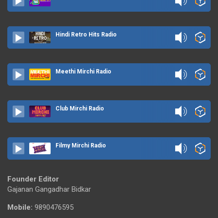
Hindi Retro Hits Radio
Meethi Mirchi Radio
Club Mirchi Radio
Filmy Mirchi Radio
Founder Editor
Gajanan Gangadhar Bidkar
Mobile:
9890476595