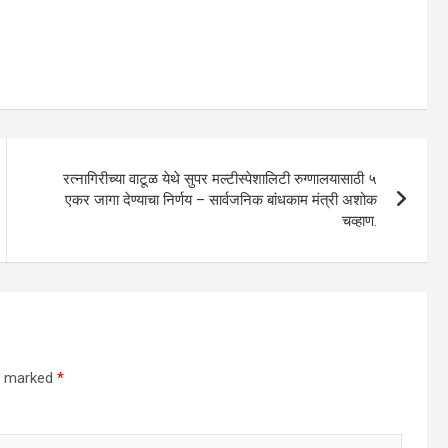
रत्नागिरीच्या वाटूळ येथे सुपर मल्टीस्पेशालिटी रुग्णालयासाठी ५
एकर जागा देण्याचा निर्णय – सार्वजनिक बांधकाम मंत्री अशोक
चव्हाण.
re marked
*