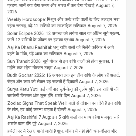
ग्रहण, जानें क्या होगा समय और भारत में कब देगा दिखाई
August 7,
2026
Weekly Horoscope: मिथुन और कर्क राशि वालों के लिए उलझन भरा
रहेगा सप्ताह, पढ़ें 12 राशियों का साप्ताहिक राशिफल
August 7, 2026
Solar Eclipse 2026: 12 अगस्त को लगेगा साल का अंतिम सूर्य ग्रहण,
जानें 12 राशियों के जीवन पर इसका प्रभाव
August 7, 2026
Aaj Ka Dhanu Rashifal: धनु राशि वालों को मिलेंगे करियर में आगे
बढ़ने के मौके, पढ़ें आज का राशिफल
August 7, 2026
Sun Transit 2026: सूर्य गोचर से इन राशि वालों को होगा मुनाफा, 1
महीने तक रहेगा गोल्डन टाइम
August 7, 2026
Budh Gochar 2026: 16 अगस्त तक इन तीन राशि के लोग रहें अलर्ट,
सेहत और काम को लेकर बढ़ सकती हैं दिक्कतें
August 7, 2026
Surya Ketu Yuti: कई वर्षों बाद सूर्य-केतु की दुर्लभ युति, इन राशियों की
चमकेगी किस्मत और शुरू होंगे अच्छे दिन
August 7, 2026
Zodiac Signs That Speak Well: बातों से दीवाना बना देते हैं इन राशि
के लोग, हर कोई करना चाहता है दोस्ती
August 7, 2026
Aaj Ka Rashifal 7 Aug: इन 5 राशि वालों का भाग्य रहेगा मजबूत, सारे
अटके काम होंगे पूरे
August 7, 2026
हथेली पर ये रेखाएं मानी जाती है शुभ, जीवन में नहीं होती धन-दौलत और