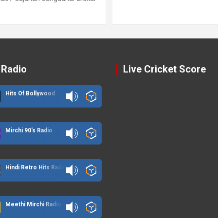
 Radio
Live Cricket Score
Hits Of Bollywood
Mirchi 90's Radio
Hindi Retro Hits Radio
Meethi Mirchi Radio