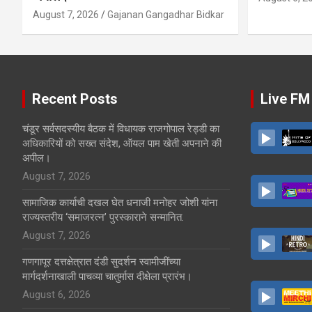
August 7, 2026
Gajanan Gangadhar Bidkar
Recent Posts
Live FM
चंडूर सर्वसदस्यीय बैठक में विधायक राजगोपाल रेड्डी का
अधिकारियों को सख्त संदेश, ऑयल पाम खेती अपनाने की
अपील।
August 7, 2026
सामाजिक कार्याची दखल घेत धनाजी मनोहर जोशी यांना
राज्यस्तरीय ‘समाजरत्न’ पुरस्काराने सन्मानित.
August 7, 2026
गणगापूर दत्तक्षेत्रात दंडी सुदर्शन स्वामीजींच्या
मार्गदर्शनाखाली पाचव्या चातुर्मास दीक्षेला प्रारंभ।
August 6, 2026