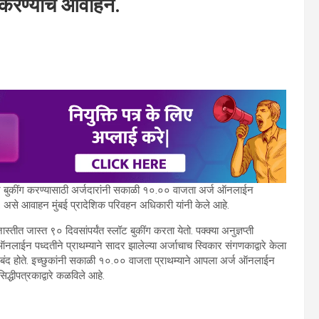
ग करण्याचे आवाहन.
ट बुकींग करण्यासाठी अर्जदारांनी
सकाळी १०.०० वाजता अर्ज ऑनलाईन
 असे आवाहन मुंबई प्रादेशिक परिवहन अधिकारी यांनी केले आहे.
जास्तीत जास्त ९० दिवसांपर्यंत स्लॉट बुकींग करता येतो. पक्क्या अनुज्ञप्ती
ईन पध्दतीने प्राथम्याने सादर झालेल्या अर्जाचाच स्विकार संगणकाद्वारे केला
 बंद होते. इच्छुकांनी सकाळी १०.००
वाजता प्राथम्याने आपला अर्ज ऑनलाईन
रसिद्धीपत्रकाद्वारे कळविले आहे.