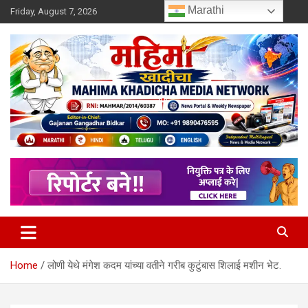
Skip
Marathi
Friday, August 7, 2026
to
content
MULIT LANGUAGE NEWS PORTAL
Mahimakhadicha
Home
लोणी येथे मंगेश कदम यांच्या वतीने गरीब कुटुंबास शिलाई मशीन भेट.