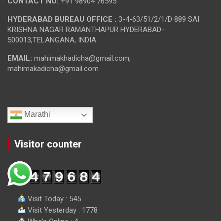
CONTACT NO:
+91 98904 76595
HYDERABAD BUREAU OFFICE :
3-4-63/51/2/1/D 889 SAI
KRISHNA NAGAR RAMANTHAPUR HYDERABAD-
500013,TELANGANA, INDIA.
EMAIL:
mahimakhadicha@gmail.com,
mahimakadicha@gmail.com
Marathi
Visitor counter
Visit Today : 545
Visit Yesterday : 1778