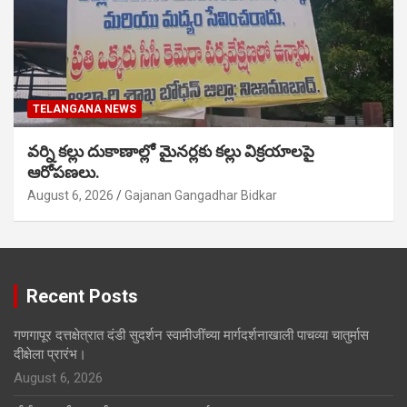
TELANGANA NEWS
వర్ని కల్లు దుకాణాల్లో మైనర్లకు కల్లు విక్రయాలపై
ఆరోపణలు.
August 6, 2026
Gajanan Gangadhar Bidkar
Recent Posts
गणगापूर दत्तक्षेत्रात दंडी सुदर्शन स्वामीजींच्या मार्गदर्शनाखाली पाचव्या चातुर्मास
दीक्षेला प्रारंभ।
August 6, 2026