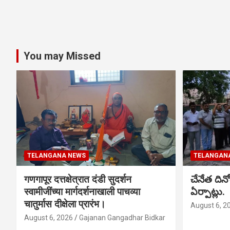
You may Missed
TELANGANA NEWS
TELANGAN
गणगापूर दत्तक्षेत्रात दंडी सुदर्शन
చేనేత ది
स्वामीजींच्या मार्गदर्शनाखाली पाचव्या
ఏర్పాట్లు.
चातुर्मास दीक्षेला प्रारंभ।
August 6, 2
August 6, 2026
Gajanan Gangadhar Bidkar