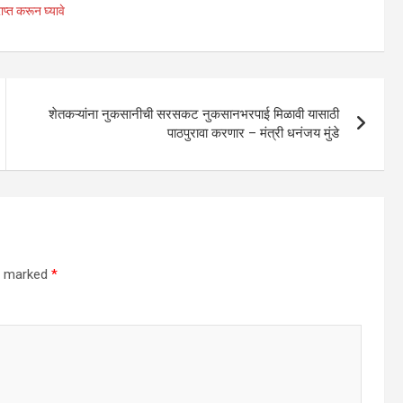
प्त करून घ्यावे
शेतकऱ्यांना नुकसानीची सरसकट नुकसानभरपाई मिळावी यासाठी
पाठपुरावा करणार – मंत्री धनंजय मुंडे
re marked
*