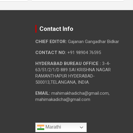
Contact Info
CHIEF EDITOR:
Gajanan Gangadhar Bidkar
CONTACT NO:
+91 98904 76595
HYDERABAD BUREAU OFFICE :
3-4-
63/51/2/1/D 889 SAI KRISHNA NAGAR
RAMANTHAPUR HYDERABAD-
500013,TELANGANA, INDIA.
EMAIL:
mahimakhadicha@gmail.com,
mahimakadicha@gmail.com
Marathi