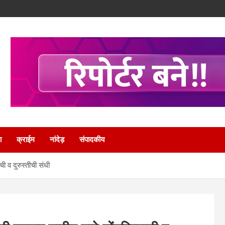
ा
क्राईम
नांदेड़
संपादकीय
ची व दुरुस्तीची संधी