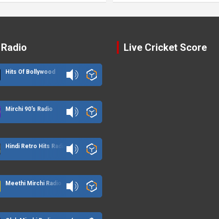
 Radio
Live Cricket Score
Hits Of Bollywood
Mirchi 90's Radio
Hindi Retro Hits Radio
Meethi Mirchi Radio