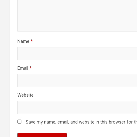
Name
*
Email
*
Website
Save my name, email, and website in this browser for t