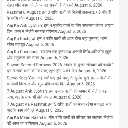
सेहत और काम को लेकर बढ़ सकती हैं दिक्कतें
August 6, 2026
Rashifal 6 August: इन 3 राशि वालों को मिलेगी सफलता, नई नौकरी
के बनेंगे योग
August 6, 2026
Aaj Ka Ank Jyotish: इन 4 मूलांक वालों के लिए सफलता लेकर आएगा
दिन, काम में मिलेंगे मनचाहे परिणाम
August 6, 2026
Aaj Ka Rashifal: इन 4 राशि वालों को आज होगा बड़ा मुनाफा, भाग्य
रहेगा मजबूत
August 6, 2026
Aaj Ka Panchang: श्रावण माह कृष्ण पक्ष अष्टमी तिथि,अभिजीत मुहूर्त
और राहुकाल का समय
August 6, 2026
Sawan Second Somwar 2026: सावन के दूसरे सोमवार को चमकेगी
इन 3 राशि वालों की किस्मत, शुरू होंगे अच्छे दिन
August 6, 2026
Surya Ketu Yuti: कई वर्षों बाद सूर्य-केतु की दुर्लभ युति, इन राशियों की
चमकेगी किस्मत और शुरू होंगे अच्छे दिन
August 6, 2026
7 August Ank Jyotish: इन मूलांक वालों को व्यापार में मिलेगा बड़ा
लाभ, अटके काम भी होंगे सफल
August 6, 2026
7 August Ka Rashifal: इन 5 राशि वालों का भाग्य रहेगा मजबूत, सारे
अटके काम होंगे पूरे
August 6, 2026
Aaj Ka Meen Rashifal: मीन राशि वालों को परिवार का सहयोग मिलेगा,
पढ़ें आज का राशिफल
August 5, 2026