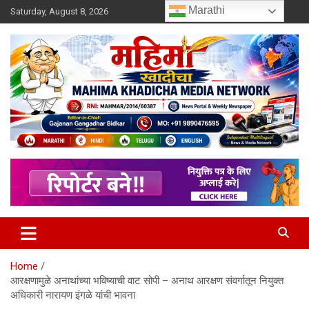
Skip
Marathi
Saturday, August 8, 2026
to
content
MULIT LANGUAGE NEWS PORTAL
Mahimakhadicha
Home
आरक्षणामुळे अनाथांच्या भविष्याची वाट सोपी – अनाथ आरक्षण संवर्गातून नियुक्त
अधिकारी नारायण इंगळे यांची भावना