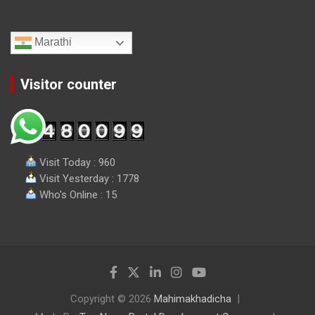
Marathi
Visitor counter
Visit Today : 960
Visit Yesterday : 1778
Who's Online : 15
Copyright © 2026
Mahimakhadicha