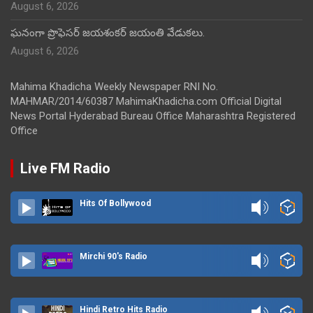
August 6, 2026
ఘనంగా ప్రొఫెసర్ జయశంకర్ జయంతి వేడుకలు.
August 6, 2026
Mahima Khadicha Weekly Newspaper RNI No.
MAHMAR/2014/60387 MahimaKhadicha.com Official Digital
News Portal Hyderabad Bureau Office Maharashtra Registered
Office
Live FM Radio
Hits Of Bollywood
Mirchi 90's Radio
Hindi Retro Hits Radio