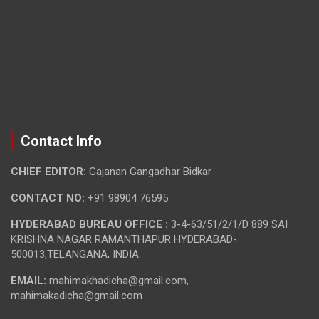
Contact Info
CHIEF EDITOR:
Gajanan Gangadhar Bidkar
CONTACT NO:
+91 98904 76595
HYDERABAD BUREAU OFFICE :
3-4-63/51/2/1/D 889 SAI
KRISHNA NAGAR RAMANTHAPUR HYDERABAD-
500013,TELANGANA, INDIA.
EMAIL:
mahimakhadicha@gmail.com,
mahimakadicha@gmail.com