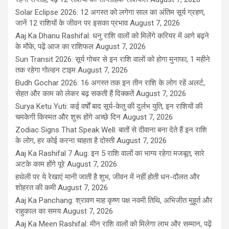
Solar Eclipse 2026: 12 अगस्त को लगेगा साल का अंतिम सूर्य ग्रहण,
जानें 12 राशियों के जीवन पर इसका प्रभाव
August 7, 2026
Aaj Ka Dhanu Rashifal: धनु राशि वालों को मिलेंगे करियर में आगे बढ़ने
के मौके, पढ़ें आज का राशिफल
August 7, 2026
Sun Transit 2026: सूर्य गोचर से इन राशि वालों को होगा मुनाफा, 1 महीने
तक रहेगा गोल्डन टाइम
August 7, 2026
Budh Gochar 2026: 16 अगस्त तक इन तीन राशि के लोग रहें अलर्ट,
सेहत और काम को लेकर बढ़ सकती हैं दिक्कतें
August 7, 2026
Surya Ketu Yuti: कई वर्षों बाद सूर्य-केतु की दुर्लभ युति, इन राशियों की
चमकेगी किस्मत और शुरू होंगे अच्छे दिन
August 7, 2026
Zodiac Signs That Speak Well: बातों से दीवाना बना देते हैं इन राशि
के लोग, हर कोई करना चाहता है दोस्ती
August 7, 2026
Aaj Ka Rashifal 7 Aug: इन 5 राशि वालों का भाग्य रहेगा मजबूत, सारे
अटके काम होंगे पूरे
August 7, 2026
हथेली पर ये रेखाएं मानी जाती है शुभ, जीवन में नहीं होती धन-दौलत और
शोहरत की कमी
August 7, 2026
Aaj Ka Panchang: श्रावण माह कृष्ण पक्ष नवमी तिथि, अभिजीत मुहूर्त और
राहुकाल का समय
August 7, 2026
Aaj Ka Meen Rashifal: मीन राशि वालों को मिलेगा लाभ और सम्मान, पढ़ें