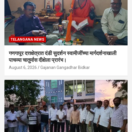
TELANGANA NEWS
गणगापूर दत्तक्षेत्रात दंडी सुदर्शन स्वामीजींच्या मार्गदर्शनाखाली
पाचव्या चातुर्मास दीक्षेला प्रारंभ।
August 6, 2026
Gajanan Gangadhar Bidkar