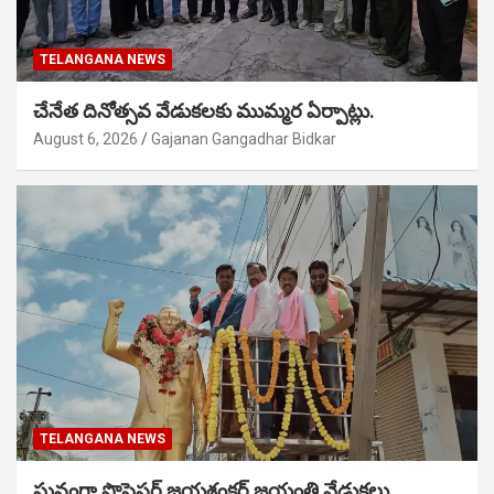
TELANGANA NEWS
చేనేత దినోత్సవ వేడుకలకు ముమ్మర ఏర్పాట్లు.
August 6, 2026
Gajanan Gangadhar Bidkar
TELANGANA NEWS
ఘనంగా ప్రొఫెసర్ జయశంకర్ జయంతి వేడుకలు.