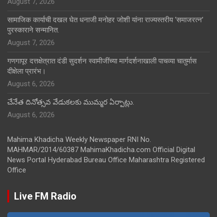
August 7, 2026
सामाजिक कार्याची दखल घेत धनाजी मनोहर जोशी यांना राज्यस्तरीय ‘समाजरत्न’
पुरस्काराने सन्मानित.
August 7, 2026
गणगापूर दत्तक्षेत्रात दंडी सुदर्शन स्वामीजींच्या मार्गदर्शनाखाली पाचव्या चातुर्मास
दीक्षेला प्रारंभ।
August 6, 2026
చేనేత దినోత్సవ వేడుకలకు ముమ్మర ఏర్పాట్లు.
August 6, 2026
Mahima Khadicha Weekly Newspaper RNI No.
MAHMAR/2014/60387 MahimaKhadicha.com Official Digital
News Portal Hyderabad Bureau Office Maharashtra Registered
Office
Live FM Radio