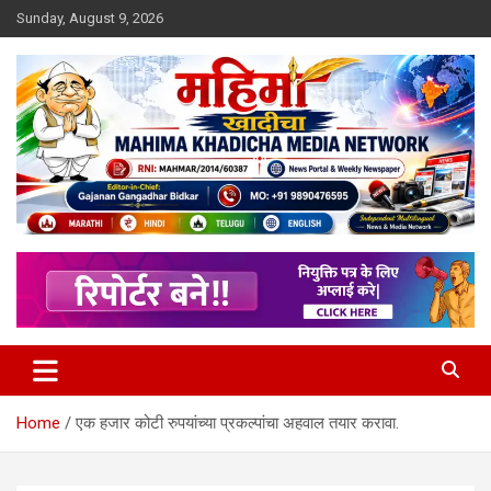
Skip
Sunday, August 9, 2026
to
content
MULIT LANGUAGE NEWS PORTAL
Mahimakhadicha
Home
एक हजार कोटी रुपयांच्या प्रकल्पांचा अहवाल तयार करावा.