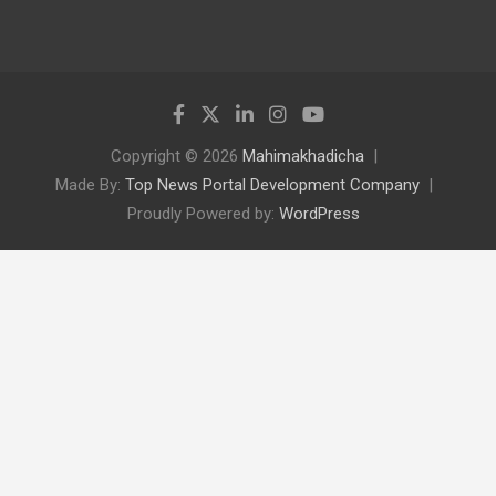
Copyright © 2026
Mahimakhadicha
Made By:
Top News Portal Development Company
Proudly Powered by:
WordPress