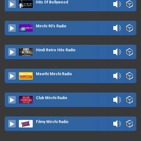
Hits Of Bollywood
Mirchi 90's Radio
Hindi Retro Hits Radio
Meethi Mirchi Radio
Club Mirchi Radio
Filmy Mirchi Radio