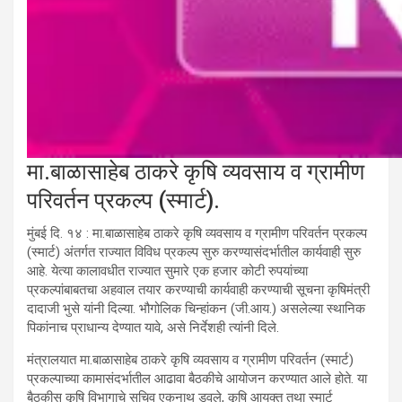
मा.बाळासाहेब ठाकरे कृषि व्यवसाय व ग्रामीण
परिवर्तन प्रकल्प (स्मार्ट).
मुंबई दि. १४ : मा.बाळासाहेब ठाकरे कृषि व्यवसाय व ग्रामीण परिवर्तन प्रकल्प
(स्मार्ट) अंतर्गत राज्यात विविध प्रकल्प सुरु करण्यासंदर्भातील कार्यवाही सुरु
आहे. येत्या कालावधीत राज्यात सुमारे एक हजार कोटी रुपयांच्या
प्रकल्पांबाबतचा अहवाल तयार करण्याची कार्यवाही करण्याची सूचना कृषिमंत्री
दादाजी भुसे यांनी दिल्या. भौगोलिक चिन्हांकन (जी.आय.) असलेल्या स्थानिक
पिकांनाच प्राधान्य देण्यात यावे, असे निर्देशही त्यांनी दिले.
मंत्रालयात मा.बाळासाहेब ठाकरे कृषि व्यवसाय व ग्रामीण परिवर्तन (स्मार्ट)
प्रकल्पाच्या कामासंदर्भातील आढावा बैठकीचे आयोजन करण्यात आले होते. या
बैठकीस कृषि विभागाचे सचिव एकनाथ डवले, कृषि आयुक्त तथा स्मार्ट