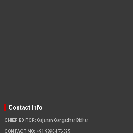
Contact Info
CHIEF EDITOR:
Gajanan Gangadhar Bidkar
CONTACT NO:
+91 98904 76595