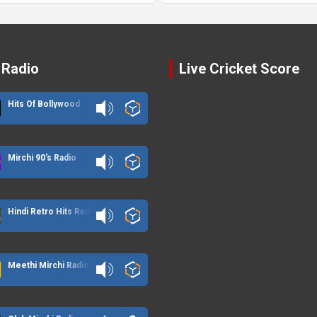
 Radio
Live Cricket Score
Hits Of Bollywood
Mirchi 90's Radio
Hindi Retro Hits Radio
Meethi Mirchi Radio