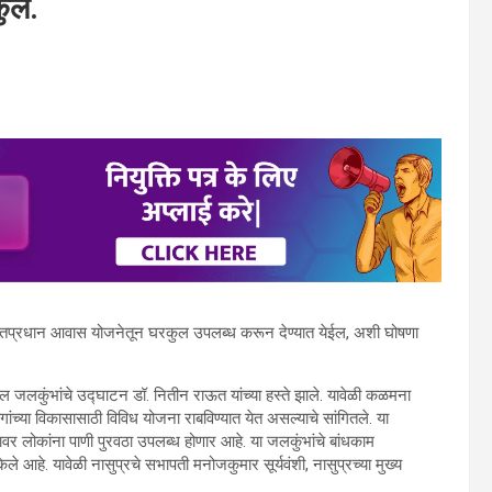
कुल.
ा पंतप्रधान आवास योजनेतून घरकुल उपलब्ध करून देण्यात येईल, अशी घोषणा
ील जलकुंभांचे उद्घाटन डॉ. नितीन राऊत यांच्या हस्ते झाले. यावेळी कळमना
च्या विकासासाठी विविध योजना राबविण्यात येत असल्याचे सांगितले. या
वर लोकांना पाणी पुरवठा उपलब्ध होणार आहे. या जलकुंभांचे बांधकाम
केले आहे. यावेळी नासुप्रचे सभापती मनोजकुमार सूर्यवंशी, नासुप्रच्या मुख्य