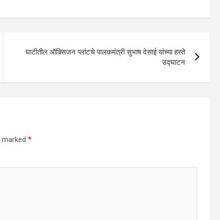
घाटीतील ऑक्सिजन प्लांटचे पालकमंत्री सुभाष देसाई यांच्या हस्ते
उद्घाटन
re marked
*