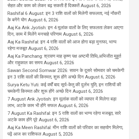
सेहत और काम को लेकर बढ़ सकती हैं दिक्कतें
August 6, 2026
Rashifal 6 August: इन 3 राशि वालों को मिलेगी सफलता, नई नौकरी
के बनेंगे योग
August 6, 2026
Aaj Ka Ank Jyotish: इन 4 मूलांक वालों के लिए सफलता लेकर आएगा
दिन, काम में मिलेंगे मनचाहे परिणाम
August 6, 2026
Aaj Ka Rashifal: इन 4 राशि वालों को आज होगा बड़ा मुनाफा, भाग्य
रहेगा मजबूत
August 6, 2026
Aaj Ka Panchang: श्रावण माह कृष्ण पक्ष अष्टमी तिथि,अभिजीत मुहूर्त
और राहुकाल का समय
August 6, 2026
Sawan Second Somwar 2026: सावन के दूसरे सोमवार को चमकेगी
इन 3 राशि वालों की किस्मत, शुरू होंगे अच्छे दिन
August 6, 2026
Surya Ketu Yuti: कई वर्षों बाद सूर्य-केतु की दुर्लभ युति, इन राशियों की
चमकेगी किस्मत और शुरू होंगे अच्छे दिन
August 6, 2026
7 August Ank Jyotish: इन मूलांक वालों को व्यापार में मिलेगा बड़ा
लाभ, अटके काम भी होंगे सफल
August 6, 2026
7 August Ka Rashifal: इन 5 राशि वालों का भाग्य रहेगा मजबूत, सारे
अटके काम होंगे पूरे
August 6, 2026
Aaj Ka Meen Rashifal: मीन राशि वालों को परिवार का सहयोग मिलेगा,
पढ़ें आज का राशिफल
August 5, 2026