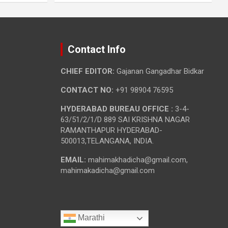
Contact Info
CHIEF EDITOR:
Gajanan Gangadhar Bidkar
CONTACT NO:
+91 98904 76595
HYDERABAD BUREAU OFFICE :
3-4-
63/51/2/1/D 889 SAI KRISHNA NAGAR
RAMANTHAPUR HYDERABAD-
500013,TELANGANA, INDIA.
EMAIL:
mahimakhadicha@gmail.com,
mahimakadicha@gmail.com
Marathi