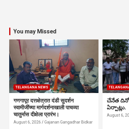
You may Missed
TELANGANA NEWS
TELANGAN
गणगापूर दत्तक्षेत्रात दंडी सुदर्शन
చేనేత ది
स्वामीजींच्या मार्गदर्शनाखाली पाचव्या
ఏర్పాట్లు.
चातुर्मास दीक्षेला प्रारंभ।
August 6, 2
August 6, 2026
Gajanan Gangadhar Bidkar