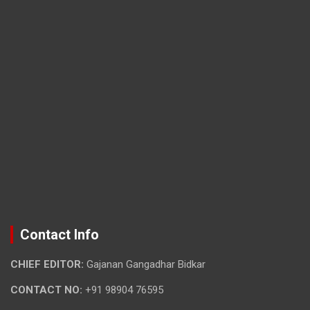
Contact Info
CHIEF EDITOR:
Gajanan Gangadhar Bidkar
CONTACT NO:
+91 98904 76595