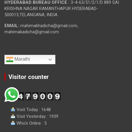
HYDERABAD BUREAU OFFICE :
3-4-63/51/2/1/D 889 SAI
KRISHNA NAGAR RAMANTHAPUR HYDERABAD-
500013,TELANGANA, INDIA.
EMAIL:
mahimakhadicha@gmail.com,
mahimakadicha@gmail.com
Marathi
Visitor counter
Visit Today : 1648
Visit Yesterday : 1939
Who's Online : 5