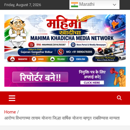
Skip
Marathi
Friday, August 7, 2026
to
content
MULIT LANGUAGE NEWS PORTAL
Mahimakhadicha
Home
आरोग्य विभागाच्या तत्सम योजना जिल्हा वार्षिक योजना म्हणून राबविण्यास मान्यता