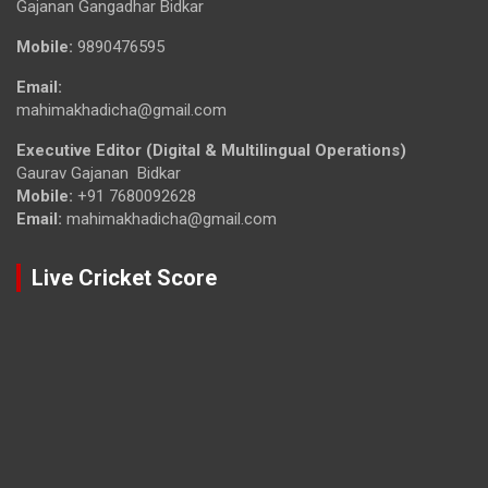
Gajanan Gangadhar Bidkar
Mobile:
9890476595
Email:
mahimakhadicha@gmail.com
Executive Editor (Digital & Multilingual Operations)
Gaurav Gajanan Bidkar
Mobile:
+91 7680092628
Email:
mahimakhadicha@gmail.com
Live Cricket Score