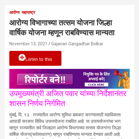
आरोग्य
महाराष्ट्र
आरोग्य विभागाच्या तत्सम योजना जिल्हा
वार्षिक योजना म्हणून राबविण्यास मान्यता
November 13, 2021
Gajanan Gangadhar Bidkar
Listen to this
उपमुख्यमंत्री अजित पवार यांच्या निर्देशानंतर
शासन निर्णय निर्गमित
मुंबई, दि. १३ : राज्यातील आरोग्य सुविधा बळकट करण्यासाठी महाविकास
आघाडी सरकार विविध उपाययोजना राबवित आहे. या उपाययोजनांचा भाग
म्हणून राज्यातील सर्व जिल्ह्यात आरोग्य विभागाच्या तत्सम योजनांना जिल्हा
वार्षिक योजना(सर्वसाधारण) म्हणून राबविण्यास मान्यता देण्यात आली आहे.