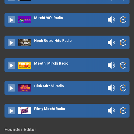
Mirchi 90's Radio
Hindi Retro Hits Radio
Meethi Mirchi Radio
Club Mirchi Radio
Filmy Mirchi Radio
Founder Editor