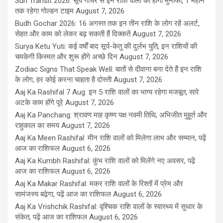
Sun Transit 2026: सूर्य गोचर से इन राशि वालों को होगा मुनाफा, 1 महीने
तक रहेगा गोल्डन टाइम
August 7, 2026
Budh Gochar 2026: 16 अगस्त तक इन तीन राशि के लोग रहें अलर्ट,
सेहत और काम को लेकर बढ़ सकती हैं दिक्कतें
August 7, 2026
Surya Ketu Yuti: कई वर्षों बाद सूर्य-केतु की दुर्लभ युति, इन राशियों की
चमकेगी किस्मत और शुरू होंगे अच्छे दिन
August 7, 2026
Zodiac Signs That Speak Well: बातों से दीवाना बना देते हैं इन राशि
के लोग, हर कोई करना चाहता है दोस्ती
August 7, 2026
Aaj Ka Rashifal 7 Aug: इन 5 राशि वालों का भाग्य रहेगा मजबूत, सारे
अटके काम होंगे पूरे
August 7, 2026
Aaj Ka Panchang: श्रावण माह कृष्ण पक्ष नवमी तिथि, अभिजीत मुहूर्त और
राहुकाल का समय
August 7, 2026
Aaj Ka Meen Rashifal: मीन राशि वालों को मिलेगा लाभ और सम्मान, पढ़ें
आज का राशिफल
August 6, 2026
Aaj Ka Kumbh Rashifal: कुंभ राशि वालों को मिलेंगे नए अवसर, पढ़ें
आज का राशिफल
August 6, 2026
Aaj Ka Makar Rashifal: मकर राशि वालों के रिश्तों में प्रेम और
सामंजस्य बढ़ेगा, पढ़ें आज का राशिफल
August 6, 2026
Aaj Ka Vrishchik Rashifal: वृश्चिक राशि वालों के स्वास्थ्य में सुधार के
संकेत, पढ़ें आज का राशिफल
August 6, 2026