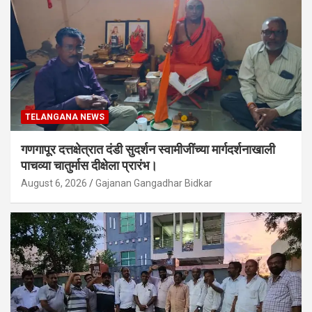
TELANGANA NEWS
गणगापूर दत्तक्षेत्रात दंडी सुदर्शन स्वामीजींच्या मार्गदर्शनाखाली
पाचव्या चातुर्मास दीक्षेला प्रारंभ।
August 6, 2026
Gajanan Gangadhar Bidkar