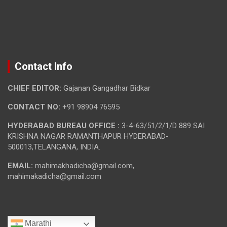
Contact Info
CHIEF EDITOR:
Gajanan Gangadhar Bidkar
CONTACT NO:
+91 98904 76595
HYDERABAD BUREAU OFFICE :
3-4-63/51/2/1/D 889 SAI
KRISHNA NAGAR RAMANTHAPUR HYDERABAD-
500013,TELANGANA, INDIA.
EMAIL:
mahimakhadicha@gmail.com,
mahimakadicha@gmail.com
Marathi