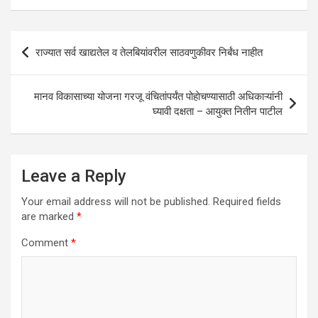
A
o
n
p
o
Post
राज्यात सर्व खाद्यतेल व तेलबियांवरील साठवणुकीवर निर्बंध नाहीत
p
k
navigation
मानव विकासाच्या योजना गरजू वंचितांपर्यंत पोहाेचण्यासाठी अधिकाऱ्यांनी
घ्यावी दक्षता – आयुक्त नितीन पाटील
Leave a Reply
Your email address will not be published.
Required fields
are marked
*
Comment
*