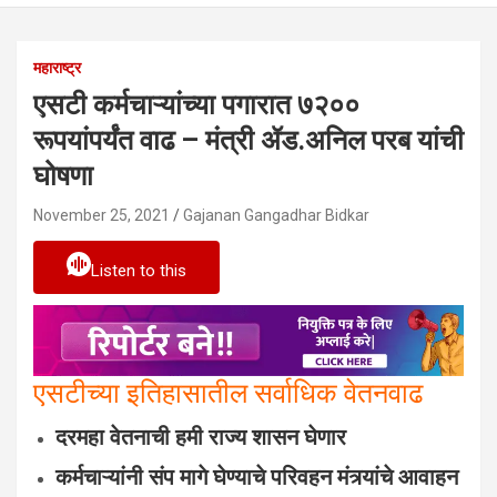
महाराष्ट्र
एसटी कर्मचाऱ्यांच्या पगारात ७२००
रूपयांपर्यंत वाढ – मंत्री ॲड.अनिल परब यांची
घोषणा
November 25, 2021
Gajanan Gangadhar Bidkar
Listen to this
एसटीच्या इतिहासातील सर्वाधिक वेतनवाढ
दरमहा वेतनाची हमी राज्य शासन घेणार
कर्मचाऱ्यांनी संप मागे घेण्याचे परिवहन मंत्र्यांचे आवाहन