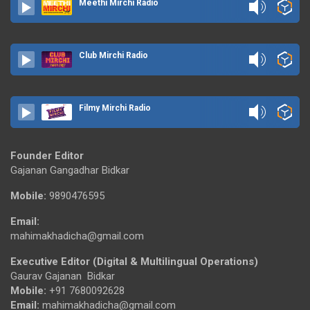
Meethi Mirchi Radio
Club Mirchi Radio
Filmy Mirchi Radio
Founder Editor
Gajanan Gangadhar Bidkar
Mobile:
9890476595
Email:
mahimakhadicha@gmail.com
Executive Editor (Digital & Multilingual Operations)
Gaurav Gajanan Bidkar
Mobile:
+91 7680092628
Email:
mahimakhadicha@gmail.com