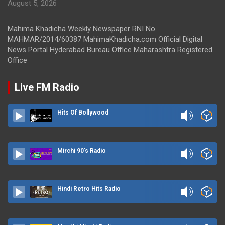
August 5, 2026
Mahima Khadicha Weekly Newspaper RNI No.
MAHMAR/2014/60387 MahimaKhadicha.com Official Digital
News Portal Hyderabad Bureau Office Maharashtra Registered
Office
Live FM Radio
Hits Of Bollywood
Mirchi 90's Radio
Hindi Retro Hits Radio