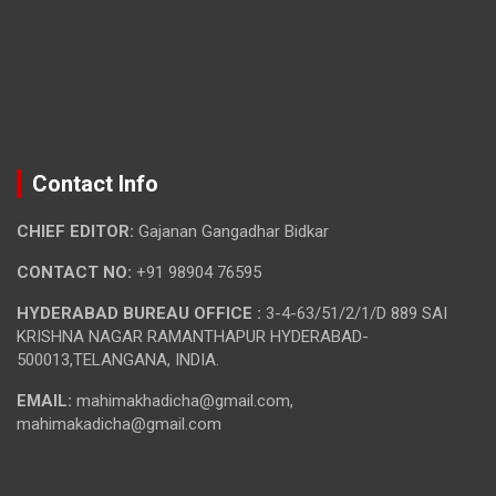
Contact Info
CHIEF EDITOR:
Gajanan Gangadhar Bidkar
CONTACT NO:
+91 98904 76595
HYDERABAD BUREAU OFFICE :
3-4-63/51/2/1/D 889 SAI
KRISHNA NAGAR RAMANTHAPUR HYDERABAD-
500013,TELANGANA, INDIA.
EMAIL:
mahimakhadicha@gmail.com,
mahimakadicha@gmail.com