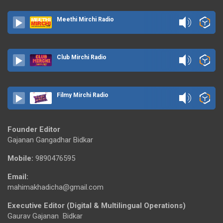
Meethi Mirchi Radio
Club Mirchi Radio
Filmy Mirchi Radio
Founder Editor
Gajanan Gangadhar Bidkar
Mobile:
9890476595
Email:
mahimakhadicha@gmail.com
Executive Editor (Digital & Multilingual Operations)
Gaurav Gajanan Bidkar