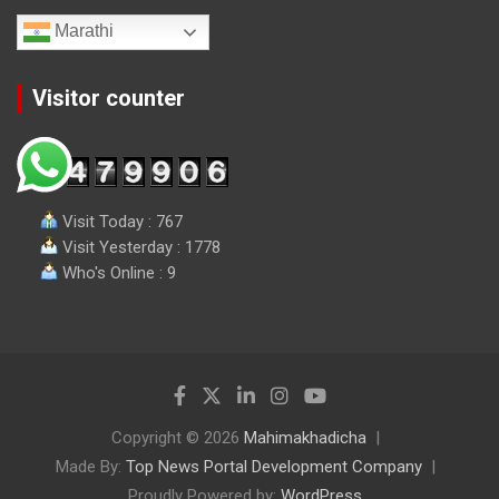
Marathi
Visitor counter
Visit Today : 767
Visit Yesterday : 1778
Who's Online : 9
Copyright © 2026
Mahimakhadicha
Made By:
Top News Portal Development Company
Proudly Powered by:
WordPress