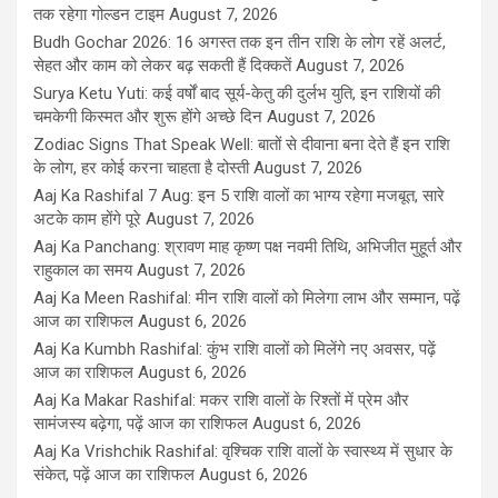
तक रहेगा गोल्डन टाइम
August 7, 2026
Budh Gochar 2026: 16 अगस्त तक इन तीन राशि के लोग रहें अलर्ट,
सेहत और काम को लेकर बढ़ सकती हैं दिक्कतें
August 7, 2026
Surya Ketu Yuti: कई वर्षों बाद सूर्य-केतु की दुर्लभ युति, इन राशियों की
चमकेगी किस्मत और शुरू होंगे अच्छे दिन
August 7, 2026
Zodiac Signs That Speak Well: बातों से दीवाना बना देते हैं इन राशि
के लोग, हर कोई करना चाहता है दोस्ती
August 7, 2026
Aaj Ka Rashifal 7 Aug: इन 5 राशि वालों का भाग्य रहेगा मजबूत, सारे
अटके काम होंगे पूरे
August 7, 2026
Aaj Ka Panchang: श्रावण माह कृष्ण पक्ष नवमी तिथि, अभिजीत मुहूर्त और
राहुकाल का समय
August 7, 2026
Aaj Ka Meen Rashifal: मीन राशि वालों को मिलेगा लाभ और सम्मान, पढ़ें
आज का राशिफल
August 6, 2026
Aaj Ka Kumbh Rashifal: कुंभ राशि वालों को मिलेंगे नए अवसर, पढ़ें
आज का राशिफल
August 6, 2026
Aaj Ka Makar Rashifal: मकर राशि वालों के रिश्तों में प्रेम और
सामंजस्य बढ़ेगा, पढ़ें आज का राशिफल
August 6, 2026
Aaj Ka Vrishchik Rashifal: वृश्चिक राशि वालों के स्वास्थ्य में सुधार के
संकेत, पढ़ें आज का राशिफल
August 6, 2026