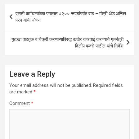
p
o
Post
एसटी कर्मचाऱ्यांच्या पगारात ७२०० रूपयांपर्यंत वाढ – मंत्री ॲड.अनिल
p
k
navigation
परब यांची घोषणा
गुटखा वाहतूक व विक्री करणाऱ्याविरुद्ध कठोर कारवाई करण्याचे गृहमंत्री
दिलीप वळसे पाटील यांचे निर्देश
Leave a Reply
Your email address will not be published.
Required fields
are marked
*
Comment
*