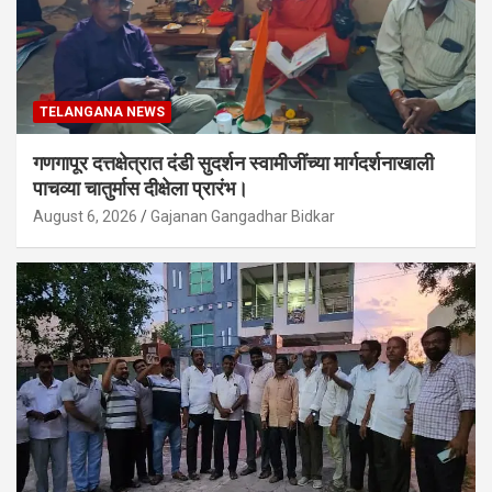
TELANGANA NEWS
गणगापूर दत्तक्षेत्रात दंडी सुदर्शन स्वामीजींच्या मार्गदर्शनाखाली
पाचव्या चातुर्मास दीक्षेला प्रारंभ।
August 6, 2026
Gajanan Gangadhar Bidkar