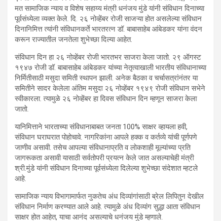
मत सामाजिक न्याय व विशेष सहाय्य मंत्री धनंजय मुंडे यांनी संविधान दिनाच्या
पूर्वसंध्येला व्यक्त केले. दि. २६ नोव्हेंबर रोजी साजऱ्या होत असलेल्या संविधान
दिनानिमित्त त्यांनी संविधानकर्ते भारतरत्न डॉ. बाबासाहेब आंबेडकर यांना वंदन
करून राज्यातील जनतेला शुभेच्छा दिल्या आहेत.
संविधान दिन हा २६ नोव्हेंबर रोजी भारतभर साजरा केला जातो. २९ ऑगस्ट
१९४७ रोजी डॉ. बाबासाहेब आंबेडकर यांच्या नेतृत्वाखाली भारतीय संविधानाच्या
निर्मितीसाठी मसुदा समिती स्थापन झाली. अनेक बैठका व चर्चासत्रांनंतर या
समितीने सादर केलेला अंतिम मसुदा २६ नोव्हेंबर १९४९ रोजी संविधान सभेने
स्वीकारला. त्यामुळे २६ नोव्हेंबर हा दिवस संविधान दिन म्हणून साजरा केला
जातो.
यानिमित्ताने भारताच्या संविधानाबाबत जनता 100% साक्षर व्हायला हवी,
संविधान घराघरात पोहोचावे. नागरिकांना आपले हक्क व कर्तव्ये यांची पूर्णपणे
जाणीव असावी. तसेच आपल्या संविधानाप्रति व लोकशाही मूल्यांच्या प्रति
जागरूकता असावी यासाठी सर्वतोपरी प्रयत्न केले जात असल्याचेही मंत्री
श्री.मुंडे यांनी संविधान दिनाच्या पूर्वसंध्येला दिलेल्या शुभेच्छा संदेशात म्हटले
आहे.
सामाजिक न्याय विभागामार्फत नुकतेच अंध दिव्यांगांसाठी ब्रेल लिपितुन देखील
संविधान निर्माण करण्यात आले आहे. त्यामुळे अंध दिव्यांग सुद्धा आता संविधान
साक्षर होत आहेत, याचा आनंद असल्याचे धनंजय मुंडे म्हणाले.