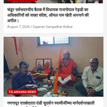
चंडूर सर्वसदस्यीय बैठक में विधायक राजगोपाल रेड्डी का
अधिकारियों को सख्त संदेश, ऑयल पाम खेती अपनाने की
अपील।
August 7, 2026
Gajanan Gangadhar Bidkar
TELANGANA NEWS
गणगापूर दत्तक्षेत्रात दंडी सुदर्शन स्वामीजींच्या मार्गदर्शनाखाली