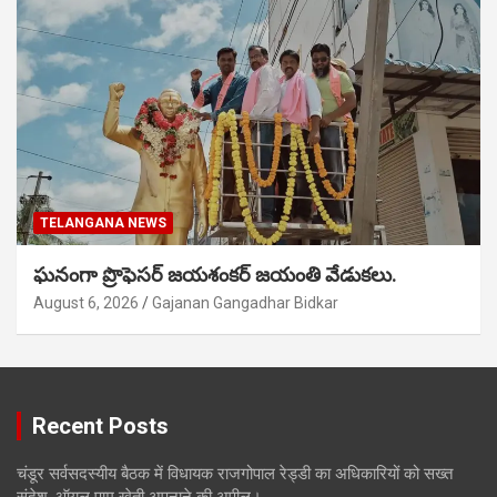
TELANGANA NEWS
ఘనంగా ప్రొఫెసర్ జయశంకర్ జయంతి వేడుకలు.
August 6, 2026
Gajanan Gangadhar Bidkar
Recent Posts
चंडूर सर्वसदस्यीय बैठक में विधायक राजगोपाल रेड्डी का अधिकारियों को सख्त