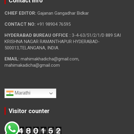
Contact Info
CHIEF EDITOR:
Gajanan Gangadhar Bidkar
CONTACT NO:
+91 98904 76595
HYDERABAD BUREAU OFFICE :
3-4-63/51/2/1/D 889 SAI
KRISHNA NAGAR RAMANTHAPUR HYDERABAD-
500013,TELANGANA, INDIA.
EMAIL:
mahimakhadicha@gmail.com,
mahimakadicha@gmail.com
Marathi
Visitor counter