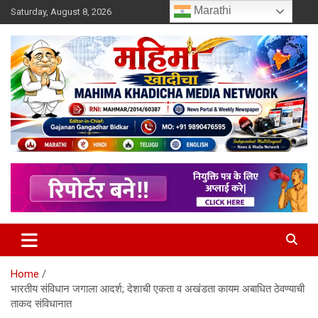
Skip
Marathi
Saturday, August 8, 2026
to
content
MULIT LANGUAGE NEWS PORTAL
Mahimakhadicha
Home
भारतीय संविधान जगाला आदर्श; देशाची एकता व अखंडता कायम अबाधित ठेवण्याची
ताकद संविधानात