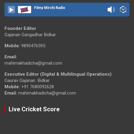
Filmy Mirchi Radio
Founder Editor
Gajanan Gangadhar Bidkar
Mobile:
9890476595
Email:
mahimakhadicha@gmail.com
Executive Editor (Digital & Multilingual Operations)
Gaurav Gajanan Bidkar
Mobile:
+91 7680092628
Email:
mahimakhadicha@gmail.com
Live Cricket Score