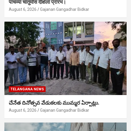
पाचव्या चातुर्मास दीक्षेला प्रारंभ।
August 6, 2026
Gajanan Gangadhar Bidkar
TELANGANA NEWS
చేనేత దినోత్సవ వేడుకలకు ముమ్మర ఏర్పాట్లు.
August 6, 2026
Gajanan Gangadhar Bidkar