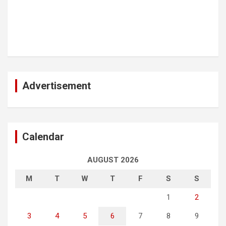
Advertisement
Calendar
AUGUST 2026
M
T
W
T
F
S
S
1
2
3
4
5
6
7
8
9