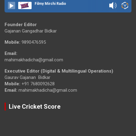
Filmy Mirchi Radio
Founder Editor
Gajanan Gangadhar Bidkar
Mobile:
9890476595
Email:
mahimakhadicha@gmail.com
Executive Editor (Digital & Multilingual Operations)
Gaurav Gajanan Bidkar
Mobile:
+91 7680092628
Email:
mahimakhadicha@gmail.com
Live Cricket Score