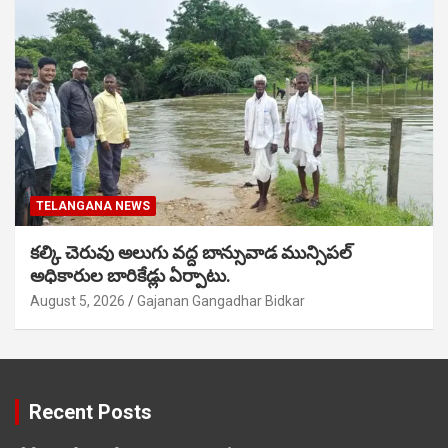
TELANGANA NEWS
కల్కి చెరువు అలుగు వద్ద బాన్సువాడ మున్సిపల్
అధికారుల బారికేడ్లు ఏర్పాటు.
August 5, 2026
Gajanan Gangadhar Bidkar
Recent Posts