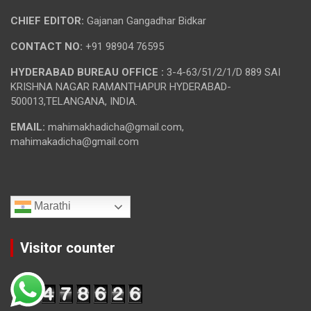
CHIEF EDITOR:
Gajanan Gangadhar Bidkar
CONTACT NO:
+91 98904 76595
HYDERABAD BUREAU OFFICE :
3-4-63/51/2/1/D 889 SAI
KRISHNA NAGAR RAMANTHAPUR HYDERABAD-
500013,TELANGANA, INDIA.
EMAIL:
mahimakhadicha@gmail.com,
mahimakadicha@gmail.com
Marathi
Visitor counter