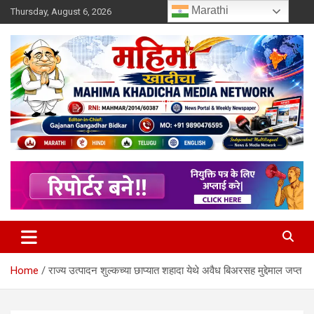
Skip
Marathi
Thursday, August 6, 2026
to
content
MULIT LANGUAGE NEWS PORTAL
Mahimakhadicha
Home
राज्य उत्पादन शुल्कच्या छाप्यात शहादा येथे अवैध बिअरसह मुद्देमाल जप्त