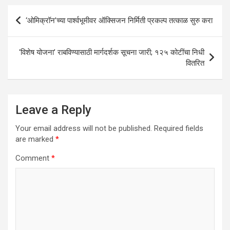
p
o
Post
‘ओमिक्रॉन’च्या पार्श्वभूमीवर ऑक्सिजन निर्मिती प्रकल्प तत्काळ सुरु करा
p
k
navigation
‘विशेष योजना’ राबविण्यासाठी मार्गदर्शक सूचना जारी; १२५ कोटींचा निधी
वितरित
Leave a Reply
Your email address will not be published.
Required fields
are marked
*
Comment
*