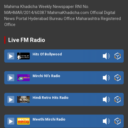
Mahima Khadicha Weekly Newspaper RNI No.
MAHMAR/2014/60387 MahimaKhadicha.com Official Digital
News Portal Hyderabad Bureau Office Maharashtra Registered
Office
Live FM Radio
Hits Of Bollywood
Mirchi 90's Radio
Hindi Retro Hits Radio
Meethi Mirchi Radio