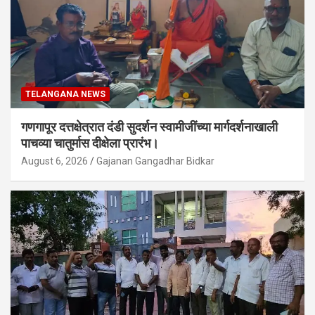
TELANGANA NEWS
गणगापूर दत्तक्षेत्रात दंडी सुदर्शन स्वामीजींच्या मार्गदर्शनाखाली
पाचव्या चातुर्मास दीक्षेला प्रारंभ।
August 6, 2026
Gajanan Gangadhar Bidkar