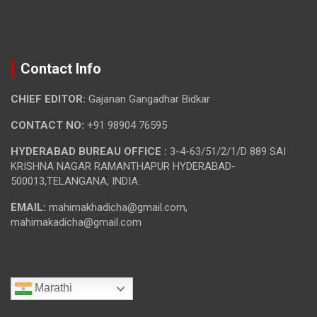
Contact Info
CHIEF EDITOR:
Gajanan Gangadhar Bidkar
CONTACT NO:
+91 98904 76595
HYDERABAD BUREAU OFFICE :
3-4-63/51/2/1/D 889 SAI
KRISHNA NAGAR RAMANTHAPUR HYDERABAD-
500013,TELANGANA, INDIA.
EMAIL:
mahimakhadicha@gmail.com,
mahimakadicha@gmail.com
Marathi