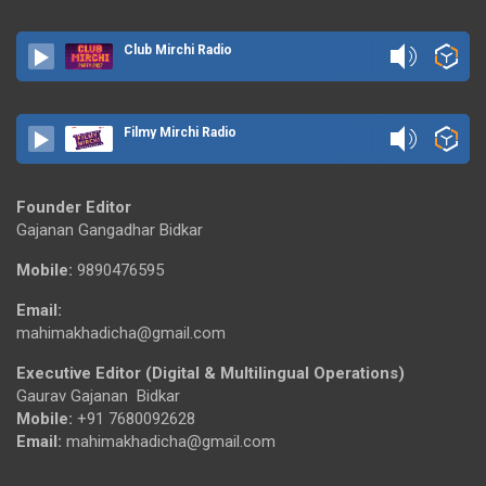
Club Mirchi Radio
Filmy Mirchi Radio
Founder Editor
Gajanan Gangadhar Bidkar
Mobile:
9890476595
Email:
mahimakhadicha@gmail.com
Executive Editor (Digital & Multilingual Operations)
Gaurav Gajanan Bidkar
Mobile:
+91 7680092628
Email:
mahimakhadicha@gmail.com