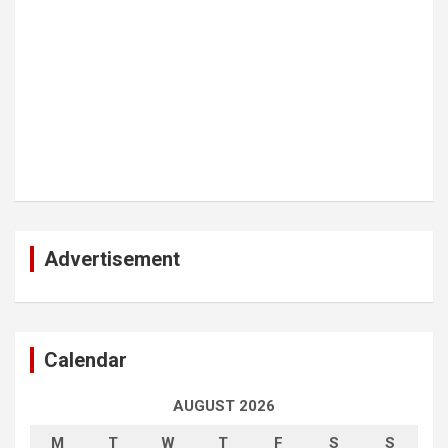
Advertisement
Calendar
AUGUST 2026
M
T
W
T
F
S
S