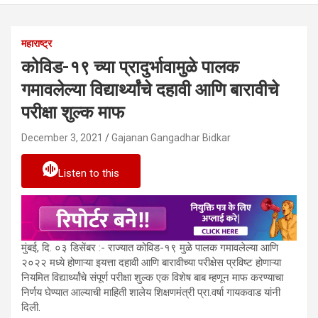
महाराष्ट्र
कोविड-१९ च्या प्रादुर्भावामुळे पालक
गमावलेल्या विद्यार्थ्यांचे दहावी आणि बारावीचे
परीक्षा शुल्क माफ
December 3, 2021
Gajanan Gangadhar Bidkar
Listen to this
मुंबई, दि. ०३ डिसेंबर :- राज्यात कोविड-१९ मुळे पालक गमावलेल्या आणि
२०२२ मध्ये होणाऱ्या इयत्ता दहावी आणि बारावीच्या परीक्षेस प्रविष्ट होणाऱ्या
नियमित विद्यार्थ्यांचे संपूर्ण परीक्षा शुल्क एक विशेष बाब म्हणून माफ करण्याचा
निर्णय घेण्यात आल्याची माहिती शालेय शिक्षणमंत्री प्रा.वर्षा गायकवाड यांनी
दिली.