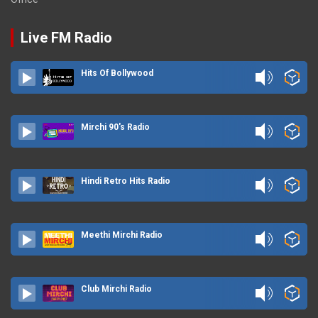
Live FM Radio
Hits Of Bollywood
Mirchi 90's Radio
Hindi Retro Hits Radio
Meethi Mirchi Radio
Club Mirchi Radio