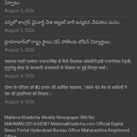
ఏర్పాటు.
August 5, 2026
వర్నిలో కాంగ్రెస్ మైనార్టీ నేత అబ్దుల్ బారీ జన్మదిన వేడుకలు ఘనం.
August 5, 2026
హైదరాబాద్‌లో రాష్ట్ర స్థాయి చెస్ పోటీలకు బోధన్ విద్యార్థులు.
August 5, 2026
स्वास्थ्य मंत्री दामोदर राजनरसिंह से मिले विधायक कोमाटिरेड्डी राजगोपाल रेड्डी,
मुनुगोडु क्षेत्र के सरकारी अस्पतालों के विकास पर हुई विस्तृत चर्चा।
August 4, 2026
दोस्त के परिवार को ₹63 हजार की आर्थिक सहायता, 1989-90 बैच के साथियों ने
पेश की इंसानियत की मिसाल।
August 4, 2026
Mahima Khadicha Weekly Newspaper RNI No.
MAHMAR/2014/60387 MahimaKhadicha.com Official Digital
News Portal Hyderabad Bureau Office Maharashtra Registered
Office