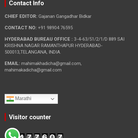
Contact Info
CHIEF EDITOR:
Gajanan Gangadhar Bidkar
CONTACT NO:
+91 98904 76595
HYDERABAD BUREAU OFFICE :
3-4-63/51/2/1/D 889 SAI
KRISHNA NAGAR RAMANTHAPUR HYDERABAD-
500013,TELANGANA, INDIA.
EMAIL:
mahimakhadicha@gmail.com,
mahimakadicha@gmail.com
Marathi
Visitor counter