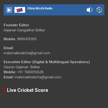
Filmy Mirchi Radio
Founder Editor
Gajanan Gangadhar Bidkar
Mobile:
9890476595
Email:
mahimakhadicha@gmail.com
Executive Editor (Digital & Multilingual Operations)
Gaurav Gajanan Bidkar
Mobile:
+91 7680092628
Email:
mahimakhadicha@gmail.com
Live Cricket Score