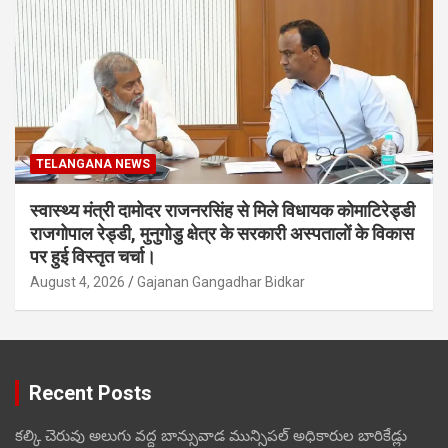
TELANGANA NEWS
स्वास्थ्य मंत्री दामोदर राजनरसिंह से मिले विधायक कोमाटिरेड्डी
राजगोपाल रेड्डी, मुनुगोडु क्षेत्र के सरकारी अस्पतालों के विकास
पर हुई विस्तृत चर्चा।
August 4, 2026
Gajanan Gangadhar Bidkar
Recent Posts
కల్కి చెరువు అలుగు వద్ద బాన్సువాడ మున్సిపల్ అధికారుల బారికేడ్లు