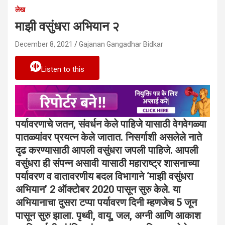
लेख
माझी वसुंधरा अभियान २
December 8, 2021
Gajanan Gangadhar Bidkar
Listen to this
पर्यावरणाचे जतन, संवर्धन केले पाहिजे यासाठी वेगवेगळ्या
पातळ्यांवर प्रयत्न केले जातात. निसर्गाशी असलेले नाते
दृढ करण्यासाठी आपली वसुंधरा जपली पाहिजे. आपली
वसुंधरा ही संपन्न असावी यासाठी महाराष्ट्र शासनाच्या
पर्यावरण व वातावरणीय बदल विभागाने ‘माझी वसुंधरा
अभियान’ 2 ऑक्टोबर 2020 पासून सुरु केले. या
अभियानाचा दुसरा टप्पा पर्यावरण दिनी म्हणजेच 5 जून
पासून सुरु झाला. पृथ्वी, वायू, जल, अग्नी आणि आकाश