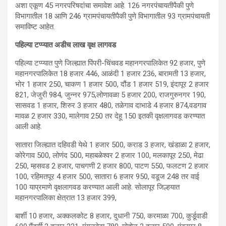
अशा एकूण 45 नगरपरिषदांचा समावेश आहे. 126 नगरपंचायतीपैकी पुणे
विभागातील 18 आणि 246 ग्रामपंचायतीपैकी पुणे विभागातील 93 ग्रामपंचायती
समाविष्ट आहेत.
पहिल्या टप्प्यात अडीच लाख वृक्ष लागवड
पहिल्या टप्प्यात पुणे जिल्ह्यात पिंपरी-चिंचवड महानगरपालिकेत 92 हजार, पुणे
महानगरपालिकेत 18 हजार 446, आळंदी 1 हजार 236, बारामती 13 हजार,
भोर 1 हजार 250, चाकण 1 हजार 500, दौंड 1 हजार 519, इंदापूर 2 हजार
821, जेजुरी 984, जुन्नर 975,लोणावळा 5 हजार 200, राजगुरुनगर 190,
सासवड 1 हजार, शिरुर 3 हजार 480, तळेगाव दाभाडे 4 हजार 874,वडगाव
मावळ 2 हजार 330, मालेगाव 250 तर देहू 150 इतकी वृक्षलागवड करण्यात
आली आहे.
सातारा जिल्ह्यात दहिवडी येथे 1 हजार 500, कराड 3 हजार, खंडाळा 2 हजार,
कोरेगाव 500, लोणंद 500, महाबळेश्वर 2 हजार 100, मलकापूर 250, मेढा
250, म्हसवड 2 हजार, पाचगणी 2 हजार 800, पाटण 550, फलटण 2 हजार
100, रहिमतपूर 4 हजार 500, सातारा 6 हजार 950, वडूज 248 तर वाई
100 याप्रमाणे वृक्षलागवड करण्यात आली आहे. सोलापूर जिल्हयात
महानगरपालिका क्षेत्रात 13 हजार 399,
बार्शी 10 हजार, अक्कलकोट 8 हजार, दुधानी 750, करमाळा 700, कुर्डूवाडी