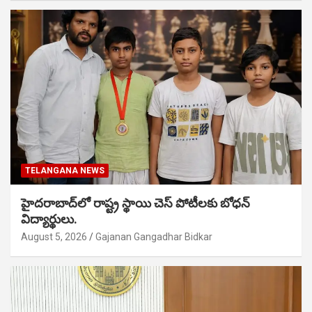
TELANGANA NEWS
హైదరాబాద్‌లో రాష్ట్ర స్థాయి చెస్ పోటీలకు బోధన్
విద్యార్థులు.
August 5, 2026
Gajanan Gangadhar Bidkar