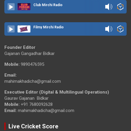
Club Mirchi Radio
Filmy Mirchi Radio
Founder Editor
Gajanan Gangadhar Bidkar
Mobile:
9890476595
Email:
mahimakhadicha@gmail.com
Executive Editor (Digital & Multilingual Operations)
Gaurav Gajanan Bidkar
Mobile:
+91 7680092628
Email:
mahimakhadicha@gmail.com
Live Cricket Score