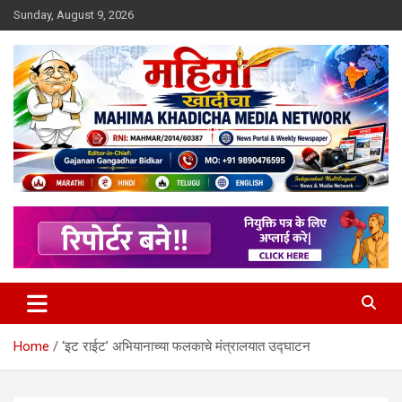
Skip
Sunday, August 9, 2026
to
content
MULIT LANGUAGE NEWS PORTAL
Mahimakhadicha
Home
‘इट राईट’ अभियानाच्या फलकाचे मंत्रालयात उद्घाटन