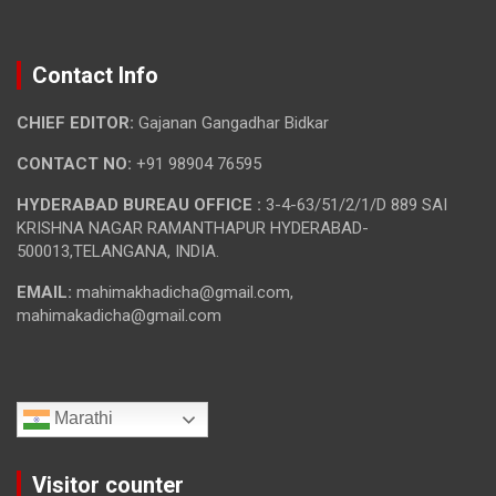
Contact Info
CHIEF EDITOR:
Gajanan Gangadhar Bidkar
CONTACT NO:
+91 98904 76595
HYDERABAD BUREAU OFFICE :
3-4-63/51/2/1/D 889 SAI
KRISHNA NAGAR RAMANTHAPUR HYDERABAD-
500013,TELANGANA, INDIA.
EMAIL:
mahimakhadicha@gmail.com,
mahimakadicha@gmail.com
Marathi
Visitor counter