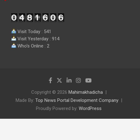
Visit Today : 541
Visit Yesterday : 914
Who's Online : 2
Copyright © 2026
Mahimakhadicha
Made By:
Top News Portal Development Company
Proudly Powered by:
WordPress