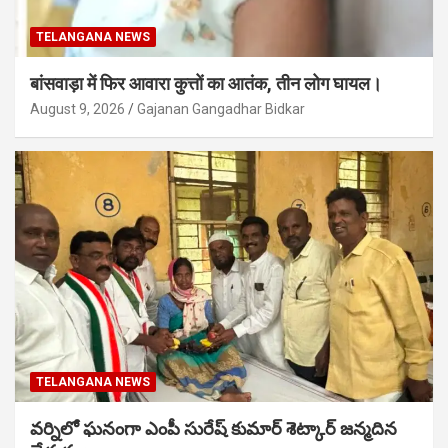
TELANGANA NEWS
बांसवाड़ा में फिर आवारा कुत्तों का आतंक, तीन लोग घायल।
August 9, 2026
Gajanan Gangadhar Bidkar
TELANGANA NEWS
వర్నిలో ఘనంగా ఎంపీ సురేష్ కుమార్ శెట్కార్ జన్మదిన