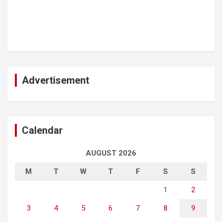
Advertisement
Calendar
AUGUST 2026
M
T
W
T
F
S
S
1
2
3
4
5
6
7
8
9