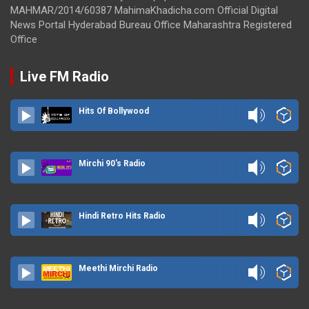
MAHMAR/2014/60387 MahimaKhadicha.com Official Digital
News Portal Hyderabad Bureau Office Maharashtra Registered
Office
Live FM Radio
Hits Of Bollywood
Mirchi 90's Radio
Hindi Retro Hits Radio
Meethi Mirchi Radio