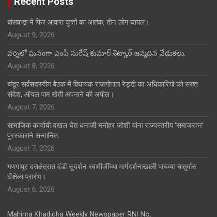
Recent Posts
बांसवाड़ा में फिर आवारा कुत्तों का आतंक, तीन लोग घायल।
August 9, 2026
వర్నిలో ఘనంగా ఎంపీ సురేష్ కుమార్ శెట్కార్ జన్మదిన వేడుకలు.
August 8, 2026
चंडूर सर्वसदस्यीय बैठक में विधायक राजगोपाल रेड्डी का अधिकारियों को सख्त
संदेश, ऑयल पाम खेती अपनाने की अपील।
August 7, 2026
सामाजिक कार्याची दखल घेत धनाजी मनोहर जोशी यांना राज्यस्तरीय ‘समाजरत्न’
पुरस्काराने सन्मानित.
August 7, 2026
गणगापूर दत्तक्षेत्रात दंडी सुदर्शन स्वामीजींच्या मार्गदर्शनाखाली पाचव्या चातुर्मास
दीक्षेला प्रारंभ।
August 6, 2026
Mahima Khadicha Weekly Newspaper RNI No.