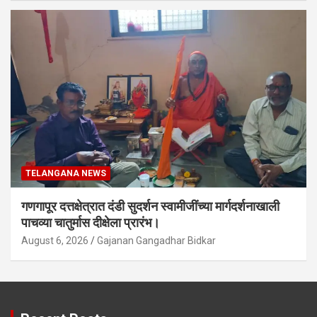
TELANGANA NEWS
गणगापूर दत्तक्षेत्रात दंडी सुदर्शन स्वामीजींच्या मार्गदर्शनाखाली
पाचव्या चातुर्मास दीक्षेला प्रारंभ।
August 6, 2026
Gajanan Gangadhar Bidkar