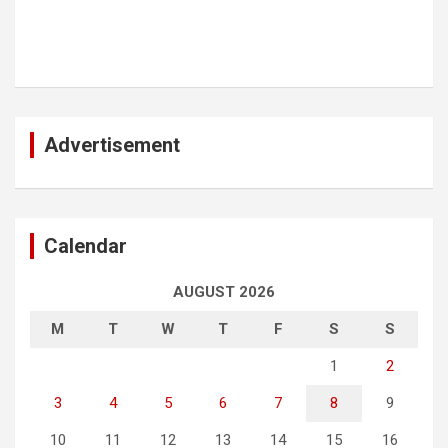
Advertisement
Calendar
AUGUST 2026
M
T
W
T
F
S
S
1
2
3
4
5
6
7
8
9
10
11
12
13
14
15
16