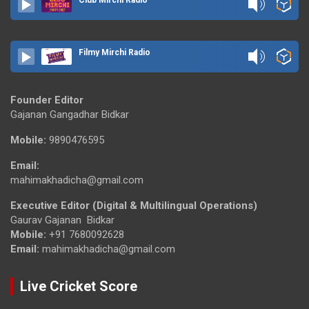
Filmy Mirchi Radio
Founder Editor
Gajanan Gangadhar Bidkar
Mobile:
9890476595
Email:
mahimakhadicha@gmail.com
Executive Editor (Digital & Multilingual Operations)
Gaurav Gajanan Bidkar
Mobile:
+91 7680092628
Email:
mahimakhadicha@gmail.com
Live Cricket Score