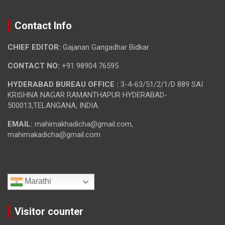
Contact Info
CHIEF EDITOR:
Gajanan Gangadhar Bidkar
CONTACT NO:
+91 98904 76595
HYDERABAD BUREAU OFFICE :
3-4-63/51/2/1/D 889 SAI
KRISHNA NAGAR RAMANTHAPUR HYDERABAD-
500013,TELANGANA, INDIA.
EMAIL:
mahimakhadicha@gmail.com,
mahimakadicha@gmail.com
Marathi
Visitor counter