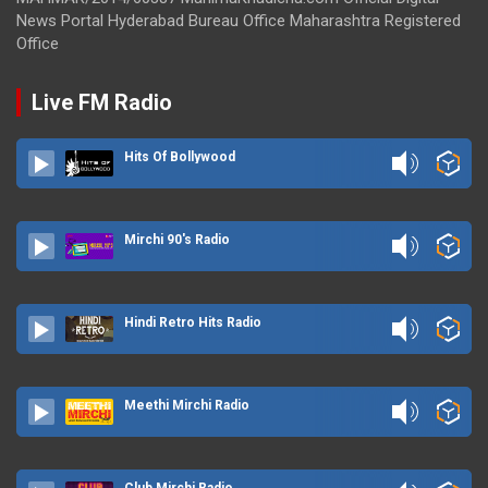
News Portal Hyderabad Bureau Office Maharashtra Registered
Office
Live FM Radio
Hits Of Bollywood
Mirchi 90's Radio
Hindi Retro Hits Radio
Meethi Mirchi Radio
Club Mirchi Radio