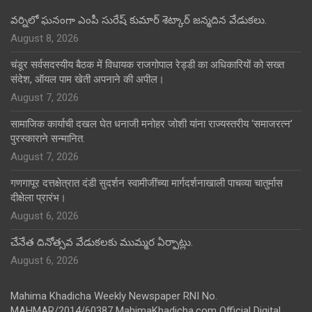
వర్నిలో ఘనంగా ఎంపీ సురేష్ కుమార్ శెట్కార్ జన్మదిన వేడుకలు.
August 8, 2026
चंडूर सर्वसदस्यीय बैठक में विधायक राजगोपाल रेड्डी का अधिकारियों को सख्त
संदेश, ऑयल पाम खेती अपनाने की अपील।
August 7, 2026
सामाजिक कार्याची दखल घेत धनाजी मनोहर जोशी यांना राज्यस्तरीय ‘समाजरत्न’
पुरस्काराने सन्मानित.
August 7, 2026
गणगापूर दत्तक्षेत्रात दंडी सुदर्शन स्वामीजींच्या मार्गदर्शनाखाली पाचव्या चातुर्मास
दीक्षेला प्रारंभ।
August 6, 2026
చేనేత దినోత్సవ వేడుకలకు ముమ్మర ఏర్పాట్లు.
August 6, 2026
Mahima Khadicha Weekly Newspaper RNI No.
MAHMAR/2014/60387 MahimaKhadicha.com Official Digital