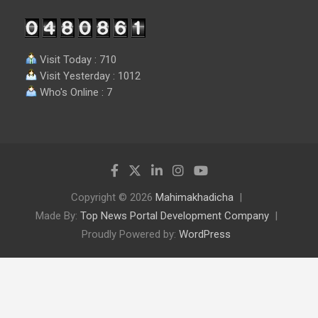
Visit Today : 710
Visit Yesterday : 1012
Who's Online : 7
Copyright © 2026
Mahimakhadicha
Made By:
Top News Portal Development Company
Proudly Powered by:
WordPress