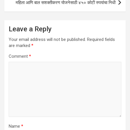
महिला आणि बाल सशक्तीकरण योजनेसाठी ४५० कोटी रुपयांचा निधी
Leave a Reply
Your email address will not be published.
Required fields
are marked
*
Comment
*
Name
*