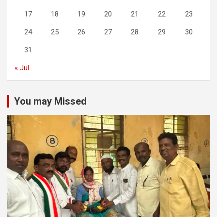
17
18
19
20
21
22
23
24
25
26
27
28
29
30
31
« Jul
You may Missed