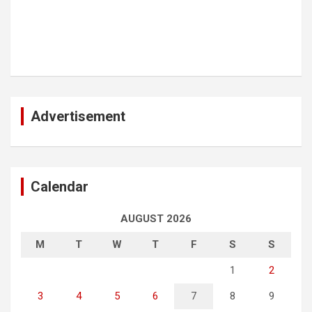
Advertisement
Calendar
AUGUST 2026
M
T
W
T
F
S
S
1
2
3
4
5
6
7
8
9