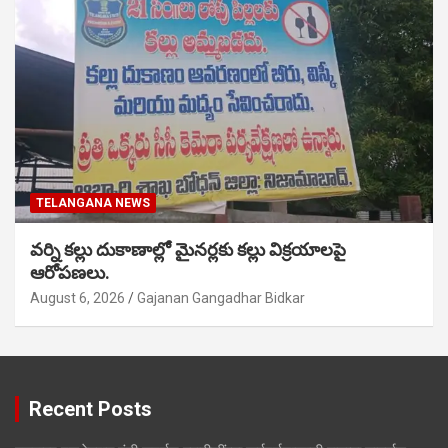
TELANGANA NEWS
వర్ని కల్లు దుకాణాల్లో మైనర్లకు కల్లు విక్రయాలపై
ఆరోపణలు.
August 6, 2026
Gajanan Gangadhar Bidkar
Recent Posts