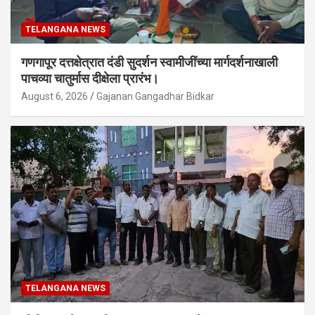
TELANGANA NEWS
गणगापूर दत्तक्षेत्रात दंडी सुदर्शन स्वामीजींच्या मार्गदर्शनाखाली
पाचव्या चातुर्मास दीक्षेला प्रारंभ।
August 6, 2026
Gajanan Gangadhar Bidkar
TELANGANA NEWS