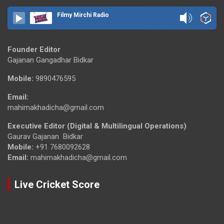
Filmy Mirchi Radio
Founder Editor
Gajanan Gangadhar Bidkar
Mobile:
9890476595
Email:
mahimakhadicha@gmail.com
Executive Editor (Digital & Multilingual Operations)
Gaurav Gajanan Bidkar
Mobile:
+91 7680092628
Email:
mahimakhadicha@gmail.com
Live Cricket Score