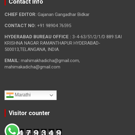
Contact Info
CHIEF EDITOR:
Gajanan Gangadhar Bidkar
CONTACT NO:
+91 98904 76595
HYDERABAD BUREAU OFFICE :
3-4-63/51/2/1/D 889 SAI
KRISHNA NAGAR RAMANTHAPUR HYDERABAD-
500013,TELANGANA, INDIA.
EMAIL:
mahimakhadicha@gmail.com,
mahimakadicha@gmail.com
Marathi
Visitor counter