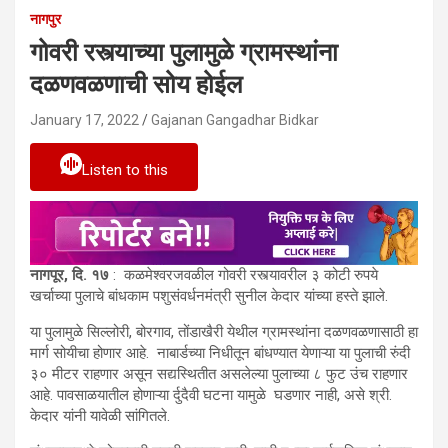
नागपुर
गोवरी रस्त्याच्या पुलामुळे ग्रामस्थांना
दळणवळणाची सोय होईल
January 17, 2022
Gajanan Gangadhar Bidkar
Listen to this
नागपूर
,
दि. १७
: कळमेश्वरजवळील गोवरी रस्त्यावरील ३ कोटी रुपये
खर्चाच्या पुलाचे बांधकाम पशुसंवर्धनमंत्री सुनील केदार यांच्या हस्ते झाले.
या पुलामुळे सिल्लोरी, बोरगाव, तोंडाखैरी येथील ग्रामस्थांना दळणवळणासाठी हा
मार्ग सोयीचा होणार आहे. नाबार्डच्या निधीतून बांधण्यात येणाऱ्या या पुलाची रुंदी
३० मीटर राहणार असून सद्यस्थितीत असलेल्या पुलाच्या ८ फुट उंच राहणार
आहे. पावसाळयातील होणाऱ्या र्दुदैवी घटना यामुळे घडणार नाही, असे श्री.
केदार यांनी यावेळी सांगितले.