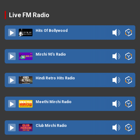
Live FM Radio
Hits Of Bollywood
Mirchi 90's Radio
Hindi Retro Hits Radio
Meethi Mirchi Radio
Club Mirchi Radio