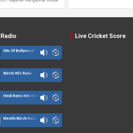
 Radio
Live Cricket Score
Hits Of Bollywood
Mirchi 90's Radio
Hindi Retro Hits Radio
Meethi Mirchi Radio