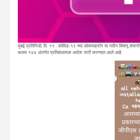
मुंबई प्रतिनिधी, दि. ११ : कोविड-१९ च्या ओमायक्रॉन या नवीन विषाणू संसर्गाच्या 
कलम १४४ अंतर्गत प्रतिबंधात्मक आदेश जारी करण्यात आले आहे.