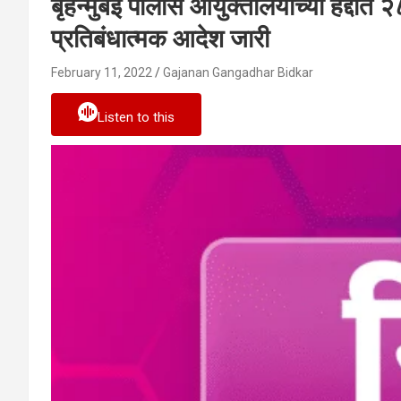
बृहन्मुंबई पोलीस आयुक्तालयाच्या हद्दीत २
प्रतिबंधात्मक आदेश जारी
February 11, 2022
Gajanan Gangadhar Bidkar
Listen to this