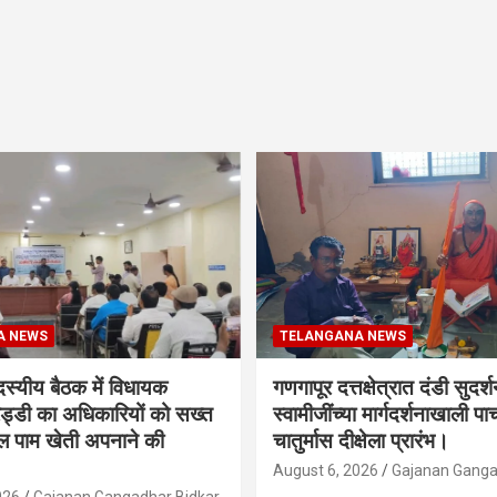
A NEWS
TELANGANA NEWS
दस्यीय बैठक में विधायक
गणगापूर दत्तक्षेत्रात दंडी सुदर्
ेड्डी का अधिकारियों को सख्त
स्वामीजींच्या मार्गदर्शनाखाली पाच
ल पाम खेती अपनाने की
चातुर्मास दीक्षेला प्रारंभ।
August 6, 2026
Gajanan Ganga
026
Gajanan Gangadhar Bidkar