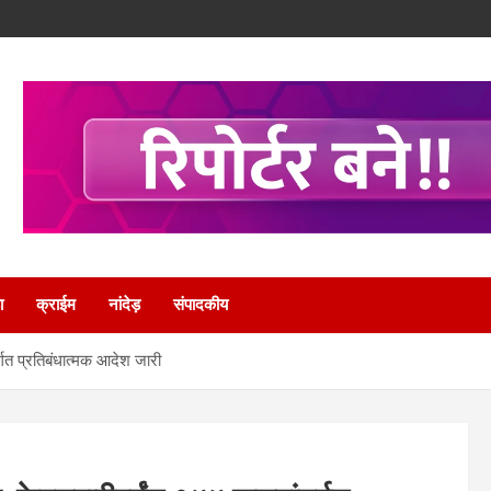
ा
क्राईम
नांदेड़
संपादकीय
तर्गत प्रतिबंधात्मक आदेश जारी