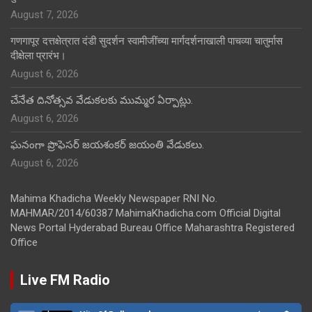
August 7, 2026
गणगापूर दत्तक्षेत्रात दंडी सुदर्शन स्वामीजींच्या मार्गदर्शनाखाली पाचव्या चातुर्मास
दीक्षेला प्रारंभ।
August 6, 2026
చేనేత దినోత్సవ వేడుకలకు ముమ్మర ఏర్పాట్లు.
August 6, 2026
ఘనంగా ప్రొఫెసర్ జయశంకర్ జయంతి వేడుకలు.
August 6, 2026
Mahima Khadicha Weekly Newspaper RNI No.
MAHMAR/2014/60387 MahimaKhadicha.com Official Digital
News Portal Hyderabad Bureau Office Maharashtra Registered
Office
Live FM Radio