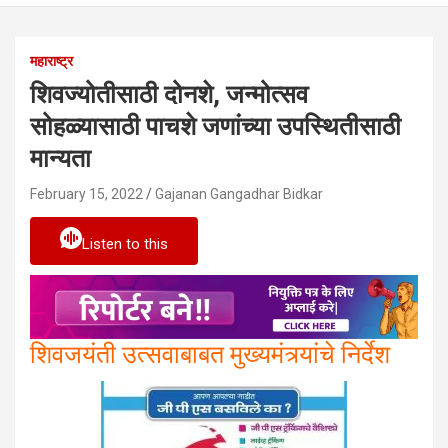
महाराष्ट्र
शिवज्योतीसाठी दोनशे, जन्मोत्सव
सोहळ्यासाठी पाचशे जणांच्या उपस्थितीसाठी
मान्यता
February 15, 2022
Gajanan Gangadhar Bidkar
Listen to this
शिवजयंती उत्सवाबाबत मुख्यमंत्र्यांचे निर्देश
मुंबई प्रतिनिधी, दि. १५ : – छत्रपती
शिवाजी महाराज यांच्या जयंतीनिमित्त