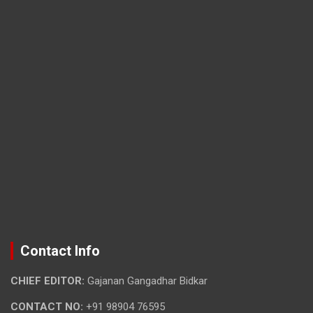
Contact Info
CHIEF EDITOR:
Gajanan Gangadhar Bidkar
CONTACT NO:
+91 98904 76595