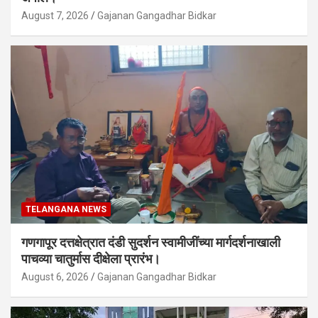
August 7, 2026
Gajanan Gangadhar Bidkar
TELANGANA NEWS
गणगापूर दत्तक्षेत्रात दंडी सुदर्शन स्वामीजींच्या मार्गदर्शनाखाली
पाचव्या चातुर्मास दीक्षेला प्रारंभ।
August 6, 2026
Gajanan Gangadhar Bidkar