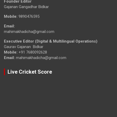
Founder Editor
Gajanan Gangadhar Bidkar
Mobile:
9890476595
Email:
mahimakhadicha@gmail.com
Executive Editor (Digital & Multilingual Operations)
Gaurav Gajanan Bidkar
Mobile:
+91 7680092628
Email:
mahimakhadicha@gmail.com
Live Cricket Score