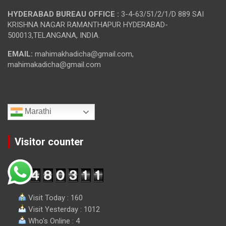
HYDERABAD BUREAU OFFICE :
3-4-63/51/2/1/D 889 SAI
KRISHNA NAGAR RAMANTHAPUR HYDERABAD-
500013,TELANGANA, INDIA.
EMAIL:
mahimakhadicha@gmail.com,
mahimakadicha@gmail.com
Marathi
Visitor counter
Visit Today : 160
Visit Yesterday : 1012
Who's Online : 4