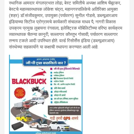
स्थानिक आमदार मंगलप्रभात लोढा, बेस्ट समितीचे अध्यक्ष आशिष चेंबूरकर,
बेस्टचे महाव्यवस्थापक लोकेश चंद्रा, महानगरपालिकेचे अतिरिक्त आयुक्त
(शहर) डॉ.संजीवकुमार, उपायुक्त (पर्यावरण) सुनील गोडसे, डब्ल्यूआरआय
इंडियाच्या सिटीज प्रोग्रामचे कार्यकारी संचालक माधव पै, नागरी विकास
उपक्रम प्रमुख लुबायना रंगवाला, इलेक्ट्रिक मोबिलिटीच्या वरिष्ठ कार्यक्रम
व्यवस्थापक चैतन्या कानुरी, सल्लागार कौस्तुभ गोसावी, पर्यावरण सल्लागार
तन्मय टकले आदी उपस्थित होते. वर्ल्‍ड रिसोर्सेस इंडिया (डब्ल्यूआरआय)
संस्थेच्या सहकार्याने या कक्षाची स्थापना करण्यात आली आहे.