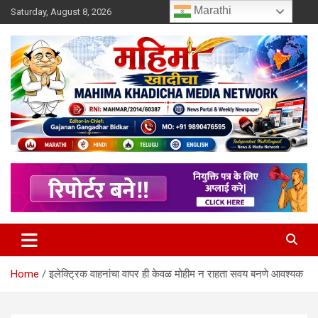
Skip
Marathi
Saturday, August 8, 2026
to
content
MULIT LANGUAGE NEWS PORTAL
Mahimakhadicha
Home
इलेक्ट्रिक वाहनांचा वापर ही केवळ मोहीम न राहता सवय बनणे आवश्यक