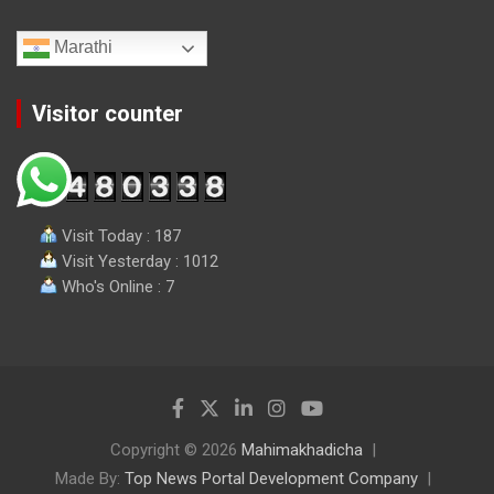
Marathi
Visitor counter
Visit Today : 187
Visit Yesterday : 1012
Who's Online : 7
Copyright © 2026
Mahimakhadicha
Made By:
Top News Portal Development Company