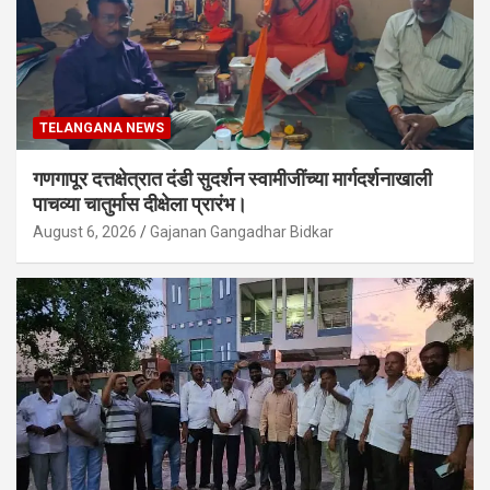
TELANGANA NEWS
गणगापूर दत्तक्षेत्रात दंडी सुदर्शन स्वामीजींच्या मार्गदर्शनाखाली
पाचव्या चातुर्मास दीक्षेला प्रारंभ।
August 6, 2026
Gajanan Gangadhar Bidkar