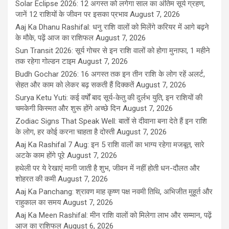
Solar Eclipse 2026: 12 अगस्त को लगेगा साल का अंतिम सूर्य ग्रहण,
जानें 12 राशियों के जीवन पर इसका प्रभाव
August 7, 2026
Aaj Ka Dhanu Rashifal: धनु राशि वालों को मिलेंगे करियर में आगे बढ़ने
के मौके, पढ़ें आज का राशिफल
August 7, 2026
Sun Transit 2026: सूर्य गोचर से इन राशि वालों को होगा मुनाफा, 1 महीने
तक रहेगा गोल्डन टाइम
August 7, 2026
Budh Gochar 2026: 16 अगस्त तक इन तीन राशि के लोग रहें अलर्ट,
सेहत और काम को लेकर बढ़ सकती हैं दिक्कतें
August 7, 2026
Surya Ketu Yuti: कई वर्षों बाद सूर्य-केतु की दुर्लभ युति, इन राशियों की
चमकेगी किस्मत और शुरू होंगे अच्छे दिन
August 7, 2026
Zodiac Signs That Speak Well: बातों से दीवाना बना देते हैं इन राशि
के लोग, हर कोई करना चाहता है दोस्ती
August 7, 2026
Aaj Ka Rashifal 7 Aug: इन 5 राशि वालों का भाग्य रहेगा मजबूत, सारे
अटके काम होंगे पूरे
August 7, 2026
हथेली पर ये रेखाएं मानी जाती है शुभ, जीवन में नहीं होती धन-दौलत और
शोहरत की कमी
August 7, 2026
Aaj Ka Panchang: श्रावण माह कृष्ण पक्ष नवमी तिथि, अभिजीत मुहूर्त और
राहुकाल का समय
August 7, 2026
Aaj Ka Meen Rashifal: मीन राशि वालों को मिलेगा लाभ और सम्मान, पढ़ें
आज का राशिफल
August 6, 2026