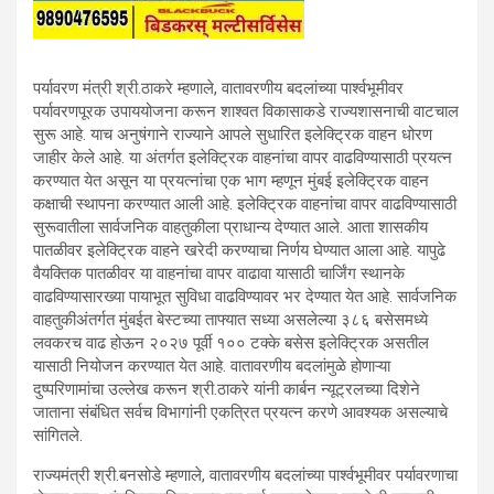
पर्यावरण मंत्री श्री.ठाकरे म्हणाले, वातावरणीय बदलांच्या पार्श्वभूमीवर
पर्यावरणपूरक उपाययोजना करून शाश्वत विकासाकडे राज्यशासनाची वाटचाल
सुरू आहे. याच अनुषंगाने राज्याने आपले सुधारित इलेक्ट्रिक वाहन धोरण
जाहीर केले आहे. या अंतर्गत इलेक्ट्रिक वाहनांचा वापर वाढविण्यासाठी प्रयत्न
करण्यात येत असून या प्रयत्नांचा एक भाग म्हणून मुंबई इलेक्ट्रिक वाहन
कक्षाची स्थापना करण्यात आली आहे. इलेक्ट्रिक वाहनांचा वापर वाढविण्यासाठी
सुरूवातीला सार्वजनिक वाहतुकीला प्राधान्य देण्यात आले. आता शासकीय
पातळीवर इलेक्ट्रिक वाहने खरेदी करण्याचा निर्णय घेण्यात आला आहे. यापुढे
वैयक्तिक पातळीवर या वाहनांचा वापर वाढावा यासाठी चार्जिंग स्थानके
वाढविण्यासारख्या पायाभूत सुविधा वाढविण्यावर भर देण्यात येत आहे. सार्वजनिक
वाहतुकीअंतर्गत मुंबईत बेस्टच्या ताफ्यात सध्या असलेल्या ३८६ बसेसमध्ये
लवकरच वाढ होऊन २०२७ पूर्वी १०० टक्के बसेस इलेक्ट्रिक असतील
यासाठी नियोजन करण्यात येत आहे. वातावरणीय बदलांमुळे होणाऱ्या
दुष्परिणामांचा उल्लेख करून श्री.ठाकरे यांनी कार्बन न्यूट्रलच्या दिशेने
जाताना संबंधित सर्वच विभागांनी एकत्रित प्रयत्न करणे आवश्यक असल्याचे
सांगितले.
राज्यमंत्री श्री.बनसोडे म्हणाले, वातावरणीय बदलांच्या पार्श्वभूमीवर पर्यावरणाचा