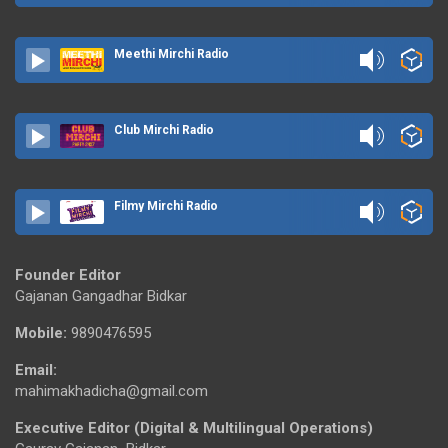
Meethi Mirchi Radio
Club Mirchi Radio
Filmy Mirchi Radio
Founder Editor
Gajanan Gangadhar Bidkar
Mobile:
9890476595
Email:
mahimakhadicha@gmail.com
Executive Editor (Digital & Multilingual Operations)