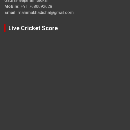
Gaurav Gajanan Bidkar
Mobile:
+91 7680092628
Email:
mahimakhadicha@gmail.com
Live Cricket Score