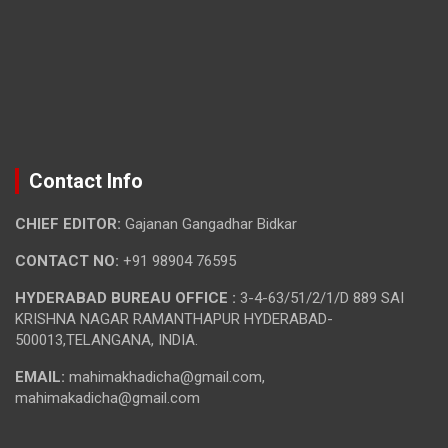
Contact Info
CHIEF EDITOR:
Gajanan Gangadhar Bidkar
CONTACT NO:
+91 98904 76595
HYDERABAD BUREAU OFFICE :
3-4-63/51/2/1/D 889 SAI
KRISHNA NAGAR RAMANTHAPUR HYDERABAD-
500013,TELANGANA, INDIA.
EMAIL:
mahimakhadicha@gmail.com,
mahimakadicha@gmail.com