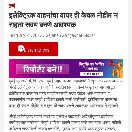
मुंबई
इलेक्ट्रिक वाहनांचा वापर ही केवळ मोहीम न
राहता सवय बनणे आवश्यक
February 24, 2022
Gajanan Gangadhar Bidkar
Listen to this
मुंबई प्रतिनिधी, दि. २४ : मुंबई महानगरपालिकेच्यावतीने सुरू करण्यात आलेला
‘मुंबई इलेक्ट्रिक वाहन कक्ष’ हे क्रांतिकारक पाऊल असून या माध्यमातून
इलेक्ट्रिक वाहनांचा वापर वाढविण्यासाठी मदत होईल, असे पर्यावरण व
वातावरणीय बदल मंत्री आदित्य ठाकरे यांनी सांगितले. इलेक्ट्रिक वाहनांचा
वापर ही केवळ मोहीम न राहता ती सवय बनणे आवश्यक असल्याचे ते म्हणाले.
‘मुंबई इलेक्ट्रिक वाहन कक्षा’चा शुभारंभ सह्याद्री अतिथीगृहात झालेल्या
कार्यक्रमात पर्यावरण मंत्री आदित्य ठाकरे यांच्या हस्ते करण्यात आला. यावेळी
पर्यावरण राज्यमंत्री संजय बनसोडे, मुंबईचे उपमहापौर ॲड.सुहास वाडकर,