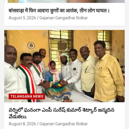
बांसवाड़ा में फिर आवारा कुत्तों का आतंक, तीन लोग घायल।
August 9, 2026
Gajanan Gangadhar Bidkar
TELANGANA NEWS
వర్నిలో ఘనంగా ఎంపీ సురేష్ కుమార్ శెట్కార్ జన్మదిన
వేడుకలు.
August 8, 2026
Gajanan Gangadhar Bidkar