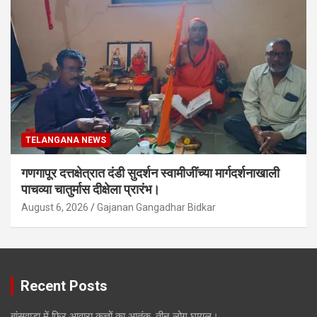
TELANGANA NEWS
गणगापूर दत्तक्षेत्रात दंडी सुदर्शन स्वामीजींच्या मार्गदर्शनाखाली
पाचव्या चातुर्मास दीक्षेला प्रारंभ।
August 6, 2026
Gajanan Gangadhar Bidkar
Recent Posts
बांसवाड़ा में फिर आवारा कुत्तों का आतंक, तीन लोग घायल।