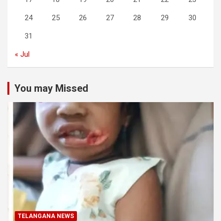
24
25
26
27
28
29
30
31
« Jul
You may Missed
TELANGANA NEWS