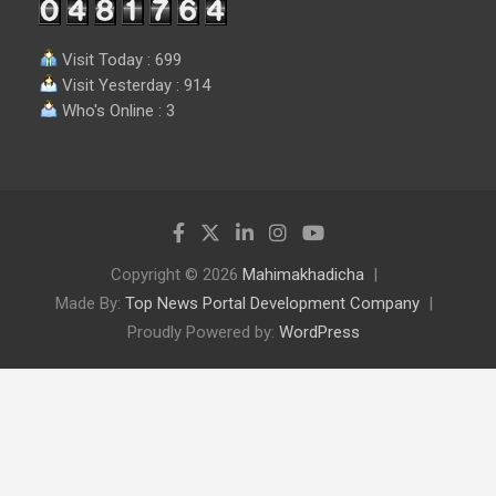
Visit Today : 699
Visit Yesterday : 914
Who's Online : 3
Copyright © 2026
Mahimakhadicha
Made By:
Top News Portal Development Company
Proudly Powered by:
WordPress