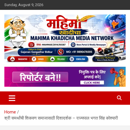
Skip
Sunday, August 9, 2026
to
content
MULIT LANGUAGE NEWS PORTAL
Mahimakhadicha
Home
श्री समर्थांची शिकवण समाजासाठी दिशादर्शक – राज्यपाल भगत सिंह कोश्यारी