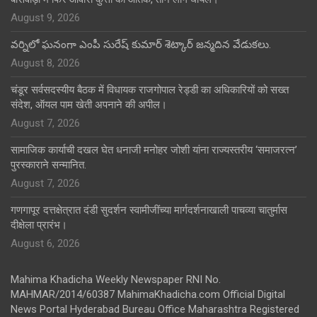
August 9, 2026
వర్నిలో ఘనంగా ఎంపీ సురేష్ కుమార్ శెట్కార్ జన్మదిన వేడుకలు.
August 8, 2026
चंडूर सर्वसदस्यीय बैठक में विधायक राजगोपाल रेड्डी का अधिकारियों को सख्त
संदेश, ऑयल पाम खेती अपनाने की अपील।
August 7, 2026
सामाजिक कार्याची दखल घेत धनाजी मनोहर जोशी यांना राज्यस्तरीय ‘समाजरत्न’
पुरस्काराने सन्मानित.
August 7, 2026
गणगापूर दत्तक्षेत्रात दंडी सुदर्शन स्वामीजींच्या मार्गदर्शनाखाली पाचव्या चातुर्मास
दीक्षेला प्रारंभ।
August 6, 2026
Mahima Khadicha Weekly Newspaper RNI No.
MAHMAR/2014/60387 MahimaKhadicha.com Official Digital
News Portal Hyderabad Bureau Office Maharashtra Registered