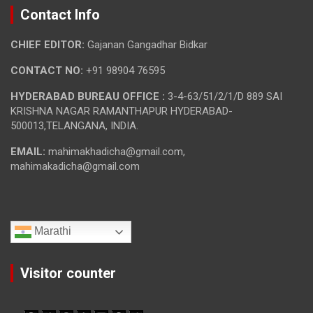
Contact Info
CHIEF EDITOR:
Gajanan Gangadhar Bidkar
CONTACT NO:
+91 98904 76595
HYDERABAD BUREAU OFFICE :
3-4-63/51/2/1/D 889 SAI
KRISHNA NAGAR RAMANTHAPUR HYDERABAD-
500013,TELANGANA, INDIA.
EMAIL:
mahimakhadicha@gmail.com,
mahimakadicha@gmail.com
Marathi
Visitor counter