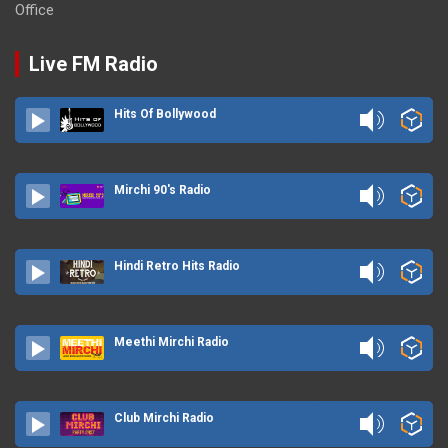
Office
Live FM Radio
Hits Of Bollywood
Mirchi 90's Radio
Hindi Retro Hits Radio
Meethi Mirchi Radio
Club Mirchi Radio