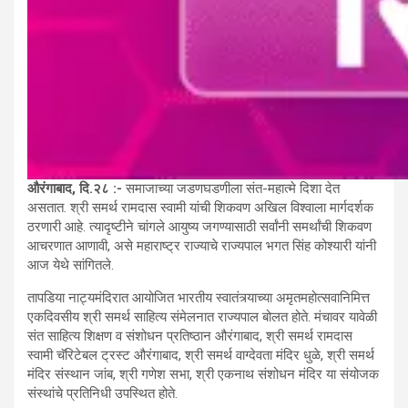
औरंगाबाद, दि.२८ :-
समाजाच्या जडणघडणीला संत-महात्मे दिशा देत
असतात. श्री समर्थ रामदास स्वामी यांची शिकवण अखिल विश्वाला मार्गदर्शक
ठरणारी आहे. त्यादृष्टीने चांगले आयुष्य जगण्यासाठी सर्वांनी समर्थांची शिकवण
आचरणात आणावी, असे महाराष्ट्र राज्याचे राज्यपाल भगत सिंह कोश्यारी यांनी
आज येथे सांगितले.
तापडिया नाट्यमंदिरात आयोजित भारतीय स्वातंत्र्याच्या अमृतमहोत्सवानिमित्त
एकदिवसीय श्री समर्थ साहित्य संमेलनात राज्यपाल बोलत होते. मंचावर यावेळी
संत साहित्य शिक्षण व संशोधन प्रतिष्ठान औरंगाबाद, श्री समर्थ रामदास
स्वामी चॅरिटेबल ट्रस्ट औरंगाबाद, श्री समर्थ वाग्देवता मंदिर धुळे, श्री समर्थ
मंदिर संस्थान जांब, श्री गणेश सभा, श्री एकनाथ संशोधन मंदिर या संयोजक
संस्थांचे प्रतिनिधी उपस्थित होते.