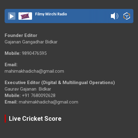
Filmy Mirchi Radio
Founder Editor
Gajanan Gangadhar Bidkar
Mobile:
9890476595
Email:
mahimakhadicha@gmail.com
Executive Editor (Digital & Multilingual Operations)
Gaurav Gajanan Bidkar
Mobile:
+91 7680092628
Email:
mahimakhadicha@gmail.com
Live Cricket Score