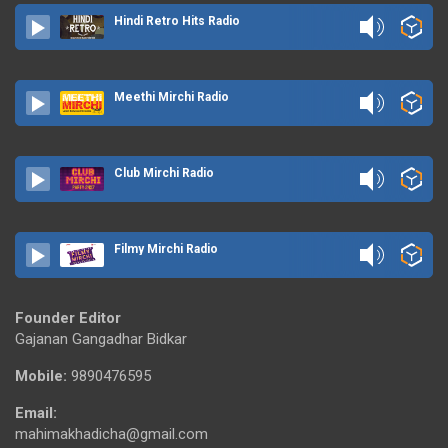
Hindi Retro Hits Radio
Meethi Mirchi Radio
Club Mirchi Radio
Filmy Mirchi Radio
Founder Editor
Gajanan Gangadhar Bidkar
Mobile:
9890476595
Email:
mahimakhadicha@gmail.com