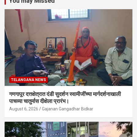
You may Missed
TELANGANA NEWS
गणगापूर दत्तक्षेत्रात दंडी सुदर्शन स्वामीजींच्या मार्गदर्शनाखाली
पाचव्या चातुर्मास दीक्षेला प्रारंभ।
August 6, 2026
Gajanan Gangadhar Bidkar