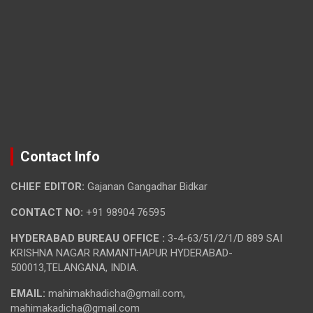
Contact Info
CHIEF EDITOR:
Gajanan Gangadhar Bidkar
CONTACT NO:
+91 98904 76595
HYDERABAD BUREAU OFFICE :
3-4-63/51/2/1/D 889 SAI
KRISHNA NAGAR RAMANTHAPUR HYDERABAD-
500013,TELANGANA, INDIA.
EMAIL:
mahimakhadicha@gmail.com,
mahimakadicha@gmail.com