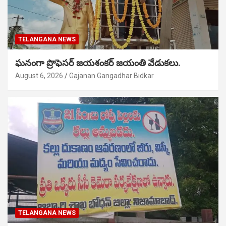
TELANGANA NEWS
ఘనంగా ప్రొఫెసర్ జయశంకర్ జయంతి వేడుకలు.
August 6, 2026
Gajanan Gangadhar Bidkar
TELANGANA NEWS