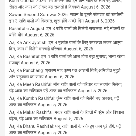
Budh Gochar 2026: 16 अगस्त तक इन तीन राशि के लोग रहें अलर्ट,
सेहत और काम को लेकर बढ़ सकती हैं दिक्कतें
August 6, 2026
Sawan Second Somwar 2026: सावन के दूसरे सोमवार को चमकेगी
इन 3 राशि वालों की किस्मत, शुरू होंगे अच्छे दिन
August 6, 2026
Rashifal 6 August: इन 3 राशि वालों को मिलेगी सफलता, नई नौकरी के
बनेंगे योग
August 6, 2026
Aaj Ka Ank Jyotish: इन 4 मूलांक वालों के लिए सफलता लेकर आएगा
दिन, काम में मिलेंगे मनचाहे परिणाम
August 6, 2026
Aaj Ka Rashifal: इन 4 राशि वालों को आज होगा बड़ा मुनाफा, भाग्य रहेगा
मजबूत
August 6, 2026
Aaj Ka Panchang: श्रावण माह कृष्ण पक्ष अष्टमी तिथि,अभिजीत मुहूर्त
और राहुकाल का समय
August 6, 2026
Aaj Ka Meen Rashifal: मीन राशि वालों को परिवार का सहयोग मिलेगा,
पढ़ें आज का राशिफल पढ़ें आज का राशिफल
August 5, 2026
Aaj Ka Kumbh Rashifal: कुंभ राशि वालों को मिलेंगे नए अवसर, पढ़ें
आज का राशिफल
August 5, 2026
Aaj Ka Makar Rashifal: मकर राशि वालों के रिश्तों में प्रेम और विश्वास
बढ़ेगा, पढ़ें आज का राशिफल
August 5, 2026
Aaj Ka Dhanu Rashifal: धनु राशि वालों के रुके हुए काम पूरे होंगे, पढ़ें
आज का राशिफल
August 5, 2026