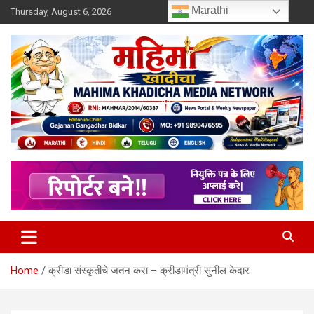
Skip
Marathi
Thursday, August 6, 2026
to
content
MULIT LANGUAGE NEWS PORTAL
Mahimakhadicha
Home
क्रीडा संस्कृतीचे जतन करा – क्रीडामंत्री सुनील केदार