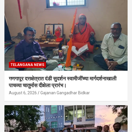
TELANGANA NEWS
गणगापूर दत्तक्षेत्रात दंडी सुदर्शन स्वामीजींच्या मार्गदर्शनाखाली
पाचव्या चातुर्मास दीक्षेला प्रारंभ।
August 6, 2026
Gajanan Gangadhar Bidkar