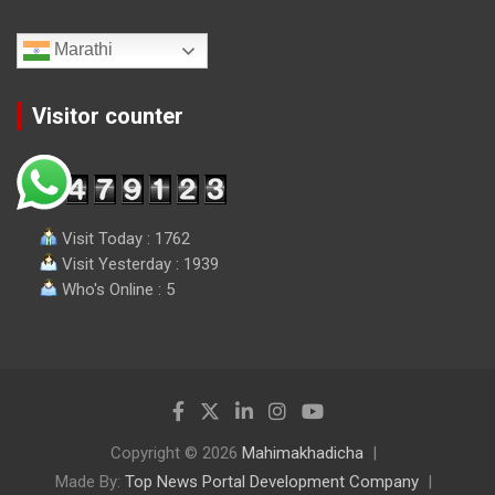
Marathi
Visitor counter
Visit Today : 1762
Visit Yesterday : 1939
Who's Online : 5
Copyright © 2026
Mahimakhadicha
Made By:
Top News Portal Development Company