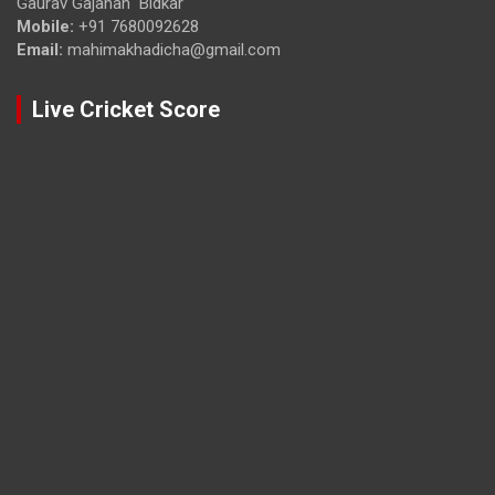
Gaurav Gajanan Bidkar
Mobile:
+91 7680092628
Email:
mahimakhadicha@gmail.com
Live Cricket Score