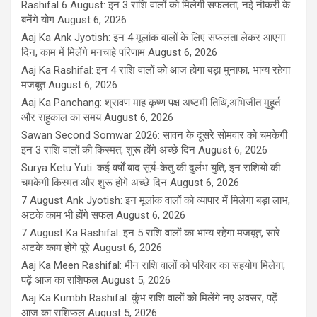
Rashifal 6 August: इन 3 राशि वालों को मिलेगी सफलता, नई नौकरी के
बनेंगे योग
August 6, 2026
Aaj Ka Ank Jyotish: इन 4 मूलांक वालों के लिए सफलता लेकर आएगा
दिन, काम में मिलेंगे मनचाहे परिणाम
August 6, 2026
Aaj Ka Rashifal: इन 4 राशि वालों को आज होगा बड़ा मुनाफा, भाग्य रहेगा
मजबूत
August 6, 2026
Aaj Ka Panchang: श्रावण माह कृष्ण पक्ष अष्टमी तिथि,अभिजीत मुहूर्त
और राहुकाल का समय
August 6, 2026
Sawan Second Somwar 2026: सावन के दूसरे सोमवार को चमकेगी
इन 3 राशि वालों की किस्मत, शुरू होंगे अच्छे दिन
August 6, 2026
Surya Ketu Yuti: कई वर्षों बाद सूर्य-केतु की दुर्लभ युति, इन राशियों की
चमकेगी किस्मत और शुरू होंगे अच्छे दिन
August 6, 2026
7 August Ank Jyotish: इन मूलांक वालों को व्यापार में मिलेगा बड़ा लाभ,
अटके काम भी होंगे सफल
August 6, 2026
7 August Ka Rashifal: इन 5 राशि वालों का भाग्य रहेगा मजबूत, सारे
अटके काम होंगे पूरे
August 6, 2026
Aaj Ka Meen Rashifal: मीन राशि वालों को परिवार का सहयोग मिलेगा,
पढ़ें आज का राशिफल
August 5, 2026
Aaj Ka Kumbh Rashifal: कुंभ राशि वालों को मिलेंगे नए अवसर, पढ़ें
आज का राशिफल
August 5, 2026