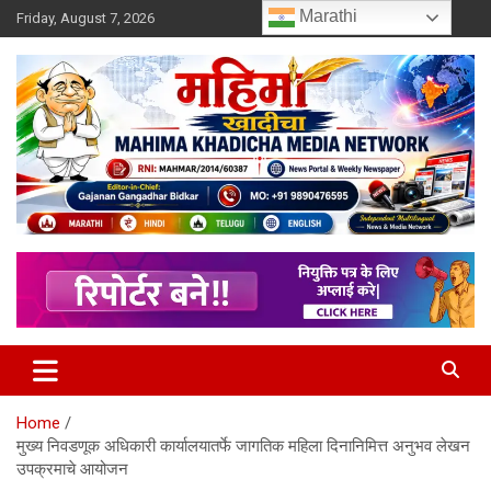
Skip
Marathi
Friday, August 7, 2026
to
content
MULIT LANGUAGE NEWS PORTAL
Mahimakhadicha
Home
मुख्य निवडणूक अधिकारी कार्यालयातर्फे जागतिक महिला दिनानिमित्त अनुभव लेखन
उपक्रमाचे आयोजन