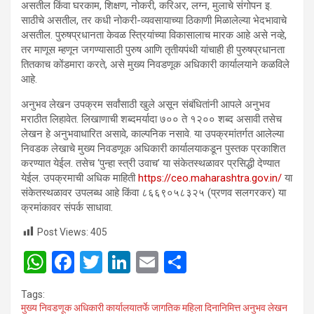
असतील किंवा घरकाम, शिक्षण, नोकरी, करिअर, लग्न, मुलाचे संगोपन इ.
साठीचे असतील, तर कधी नोकरी-व्यवसायाच्या ठिकाणी मिळालेल्या भेदभावाचे
असतील. पुरुषप्रधानता केवळ स्त्रियांच्या विकासालाच मारक आहे असे नव्हे,
तर माणूस म्हणून जगण्यासाठी पुरुष आणि तृतीयपंथी यांचाही ही पुरुषप्रधानता
तितकाच कोंडमारा करते, असे मुख्य निवडणूक अधिकारी कार्यालयाने कळविले
आहे.
अनुभव लेखन उपक्रम सर्वांसाठी खुले असून संबंधितांनी आपले अनुभव
मराठीत लिहावेत. लिखाणाची शब्दमर्यादा ७०० ते १२०० शब्द असावी तसेच
लेखन हे अनुभवाधारित असावे, काल्पनिक नसावे. या उपक्रमांतर्गत आलेल्या
निवडक लेखाचे मुख्य निवडणूक अधिकारी कार्यालयाकडून पुस्तक प्रकाशित
करण्यात येईल. तसेच ‘पुन्हा स्त्री उवाच’ या संकेतस्थळावर प्रसिद्धी देण्यात
येईल. उपक्रमाची अधिक माहिती
https://ceo.maharashtra.gov.in/
या
संकेतस्थळावर उपलब्ध आहे किंवा ८६६९०५८३२५ (प्रणव सलगरकर) या
क्रमांकावर संपर्क साधावा.
Post Views:
405
W
F
T
Li
E
S
h
a
wi
n
m
h
Tags:
at
ce
tt
ke
ail
ar
मुख्य निवडणूक अधिकारी कार्यालयातर्फे जागतिक महिला दिनानिमित्त अनुभव लेखन