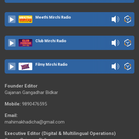
Meethi Mirchi Radio
Club Mirchi Radio
Filmy Mirchi Radio
Founder Editor
Gajanan Gangadhar Bidkar
Mobile:
9890476595
Email:
mahimakhadicha@gmail.com
Executive Editor (Digital & Multilingual Operations)