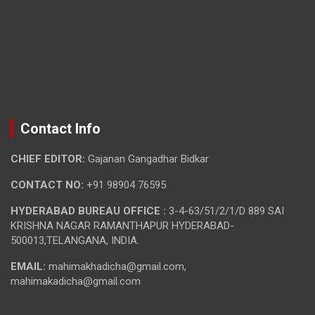
Contact Info
CHIEF EDITOR:
Gajanan Gangadhar Bidkar
CONTACT NO:
+91 98904 76595
HYDERABAD BUREAU OFFICE :
3-4-63/51/2/1/D 889 SAI
KRISHNA NAGAR RAMANTHAPUR HYDERABAD-
500013,TELANGANA, INDIA.
EMAIL:
mahimakhadicha@gmail.com,
mahimakadicha@gmail.com